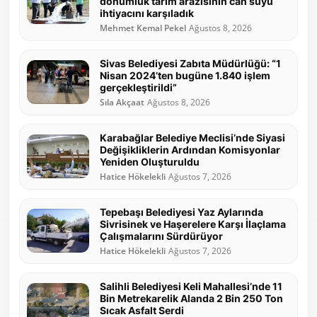
dönümlük tarım arazisinin can suyu
ihtiyacını karşıladık
Mehmet Kemal Pekel
Ağustos 8, 2026
Sivas Belediyesi Zabıta Müdürlüğü: “1
Nisan 2024’ten bugüne 1.840 işlem
gerçekleştirildi”
Sıla Akçaat
Ağustos 8, 2026
Karabağlar Belediye Meclisi’nde Siyasi
Değişikliklerin Ardından Komisyonlar
Yeniden Oluşturuldu
Hatice Hökelekli
Ağustos 7, 2026
Tepebaşı Belediyesi Yaz Aylarında
Sivrisinek ve Haşerelere Karşı İlaçlama
Çalışmalarını Sürdürüyor
Hatice Hökelekli
Ağustos 7, 2026
Salihli Belediyesi Keli Mahallesi’nde 11
Bin Metrekarelik Alanda 2 Bin 250 Ton
Sıcak Asfalt Serdi