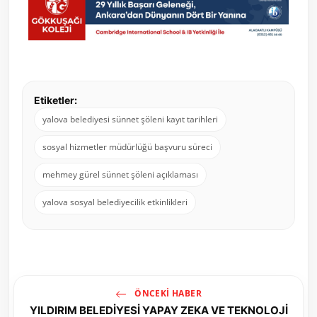
Etiketler:
yalova belediyesi sünnet şöleni kayıt tarihleri
sosyal hizmetler müdürlüğü başvuru süreci
mehmey gürel sünnet şöleni açıklaması
yalova sosyal belediyecilik etkinlikleri
ÖNCEKI HABER
YILDIRIM BELEDİYESİ YAPAY ZEKA VE TEKNOLOJİ