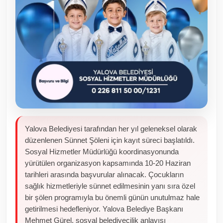
Yalova Belediyesi tarafından her yıl geleneksel olarak
düzenlenen Sünnet Şöleni için kayıt süreci başlatıldı.
Sosyal Hizmetler Müdürlüğü koordinasyonunda
yürütülen organizasyon kapsamında 10-20 Haziran
tarihleri arasında başvurular alınacak. Çocukların
sağlık hizmetleriyle sünnet edilmesinin yanı sıra özel
bir şölen programıyla bu önemli günün unutulmaz hale
getirilmesi hedefleniyor. Yalova Belediye Başkanı
Mehmet Gürel, sosyal belediyecilik anlayışı