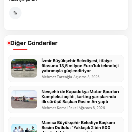
Diğer Gönderiler
İzmir Büyükşehir Belediyesi, itfaiye
filosunu 13,5 milyon Euro’luk teknoloji
yatırımıyla güçlendiriyor
Mehmet Tazeoğlu
Ağustos 8, 2026
Nevşehir’de Kapadokya Motor Sporları
Kompleksi açıldı, karting yarışlarında
ilk sürüşü Başkan Rasim Arı yaptı
Mehmet Kemal Pekel
Ağustos 8, 2026
Manisa Büyükşehir Belediye Başkanı
Besim Dutlulu: “Yaklaşık 2 bin 500