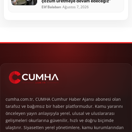
çözüm üretmeye devam edeceğiz”
Elif Balaban
Ağustos 7, 2026
cumha.com.tr, CUMHA Cumhur Haber Ajansı abonesi olan
tarafsız ve bağımsız bir haber platformudur. Kamu yararını
önceleyen yayın anlayışıyla yerel, ulusal ve uluslararası
gelişmeleri okurlarına güvenilir, hızlı ve doğru biçimde
ulaştırır. Siyasetten yerel yönetimlere, kamu kurumlarından