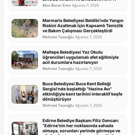
Akın Baran Eren
Ağustos 7, 2026
Marmaris Belediyesi Beldibi’nde Yangın
Riskini Azaltmak İçin Kapsamlı Temizlik
ve Bakım Çalışması Gerçekleştirdi
Mehmet Tazeoğlu
Ağustos 7, 2026
Maltepe Belediyesi Yaz Okulu
öğrencileri uygulamalı afet eğitimiyle
acil durumlara hazırlanıyor
Mehmet Tazeoğlu
Ağustos 7, 2026
Buca Belediyesi Buca Kent Belleği
Sergisi'nde başlattığı "Hazine Avı"
etkinliğiyle kent tarihini interaktif keşfe
dönüştürüyor
Mehmet Tazeoğlu
Ağustos 7, 2026
Edirne Belediye Başkanı Filiz Gencan:
“Edirne’nin her noktasında sahada
olmaya, sorunları yerinde görmeye ve