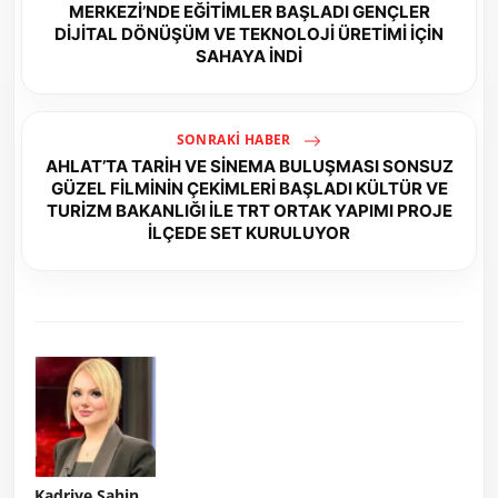
MERKEZİ’NDE EĞİTİMLER BAŞLADI GENÇLER
DİJİTAL DÖNÜŞÜM VE TEKNOLOJİ ÜRETİMİ İÇİN
SAHAYA İNDİ
SONRAKI HABER
AHLAT’TA TARİH VE SİNEMA BULUŞMASI SONSUZ
GÜZEL FİLMİNİN ÇEKİMLERİ BAŞLADI KÜLTÜR VE
TURİZM BAKANLIĞI İLE TRT ORTAK YAPIMI PROJE
İLÇEDE SET KURULUYOR
Kadriye Şahin