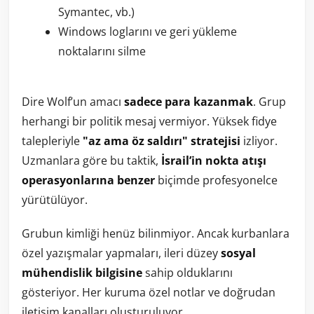
Symantec, vb.)
Windows loglarını ve geri yükleme
noktalarını silme
Dire Wolf’un amacı
sadece para kazanmak
. Grup
herhangi bir politik mesaj vermiyor. Yüksek fidye
talepleriyle
"az ama öz saldırı" stratejisi
izliyor.
Uzmanlara göre bu taktik,
İsrail’in nokta atışı
operasyonlarına benzer
biçimde profesyonelce
yürütülüyor.
Grubun kimliği henüz bilinmiyor. Ancak kurbanlara
özel yazışmalar yapmaları, ileri düzey
sosyal
mühendislik bilgisine
sahip olduklarını
gösteriyor. Her kuruma özel notlar ve doğrudan
iletişim kanalları oluşturuluyor.