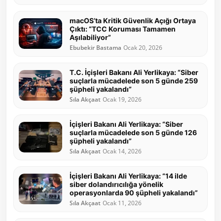
macOS’ta Kritik Güvenlik Açığı Ortaya
Çıktı: “TCC Koruması Tamamen
Aşılabiliyor”
Ebubekir Bastama
Ocak 20, 2026
T.C. İçişleri Bakanı Ali Yerlikaya: “Siber
suçlarla mücadelede son 5 günde 259
şüpheli yakalandı”
Sıla Akçaat
Ocak 19, 2026
İçişleri Bakanı Ali Yerlikaya: “Siber
suçlarla mücadelede son 5 günde 126
şüpheli yakalandı”
Sıla Akçaat
Ocak 14, 2026
İçişleri Bakanı Ali Yerlikaya: “14 ilde
siber dolandırıcılığa yönelik
operasyonlarda 90 şüpheli yakalandı”
Sıla Akçaat
Ocak 11, 2026