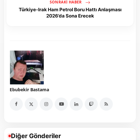
SONRAKI HABER
Türkiye-Irak Ham Petrol Boru Hattı Anlaşması
2026’da Sona Erecek
Ebubekir Bastama
Diğer Gönderiler