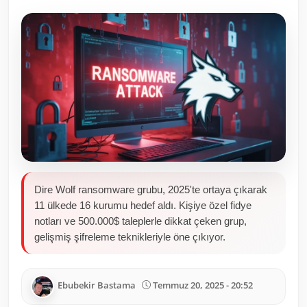
Toplum ve Yaşam
Sivil Toplum Kuruluşları
Kamu Kurumları ve Üst Kurullar
Resmi Reklamlar
Dire Wolf ransomware grubu, 2025'te ortaya çıkarak
11 ülkede 16 kurumu hedef aldı. Kişiye özel fidye
notları ve 500.000$ taleplerle dikkat çeken grup,
gelişmiş şifreleme teknikleriyle öne çıkıyor.
Ebubekir Bastama
Temmuz 20, 2025 - 20:52