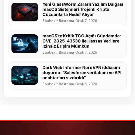
Yeni GlassWorm Zararlı Yazılım Dalgası
macOS Sistemleri Trojenli Kripto
Cüzdanlarla Hedef Alıyor
Ebubekir Bastama
Ocak 7, 2026
macOS’te Kritik TCC Açığı Gündemde:
CVE-2025-43530 ile Hassas Verilere
İzinsiz Erişim Mümkün
Ebubekir Bastama
Ocak 7, 2026
Dark Web Informer NordVPN iddiasını
duyurdu: “Salesforce veritabanı ve API
anahtarları sızdırıldı”
Ebubekir Bastama
Ocak 5, 2026