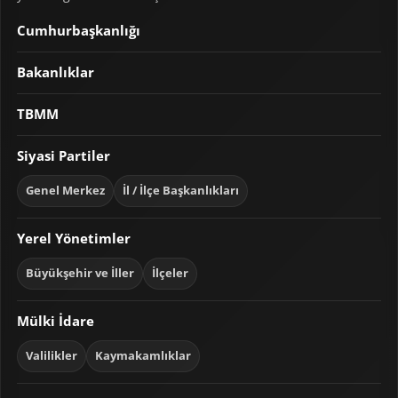
Cumhurbaşkanlığı
Bakanlıklar
TBMM
Siyasi Partiler
Genel Merkez
İl / İlçe Başkanlıkları
Yerel Yönetimler
Büyükşehir ve İller
İlçeler
Mülki İdare
Valilikler
Kaymakamlıklar