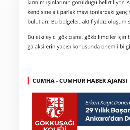
kırınım ışınlarının görüldüğü belirtiliyor.
kendisine ait parlak mavi tonlardaki genç y
bulutları. Bu bölgeler, aktif yıldız oluşum
Bu etkileyici gök cismi, gökbilimciler iç
galaksilerin yapısı konusunda önemli bil
CUMHA - CUMHUR HABER AJANSI