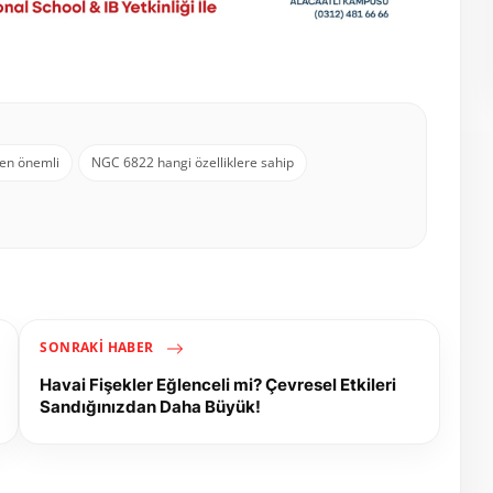
den önemli
NGC 6822 hangi özelliklere sahip
SONRAKI HABER
Havai Fişekler Eğlenceli mi? Çevresel Etkileri
Sandığınızdan Daha Büyük!