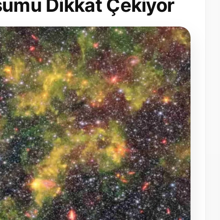
uşumu Dikkat Çekiyor