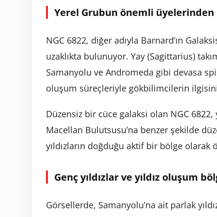
Yerel Grubun önemli üyelerinden 
NGC 6822, diğer adıyla Barnard’ın Galaksisi
uzaklıkta bulunuyor. Yay (Sagittarius) ta
Samanyolu ve Andromeda gibi devasa spiral
oluşum süreçleriyle gökbilimcilerin ilgisin
Düzensiz bir cüce galaksi olan NGC 6822, y
Macellan Bulutsusu’na benzer şekilde düzen
yıldızların doğduğu aktif bir bölge olarak ö
Genç yıldızlar ve yıldız oluşum böl
Görsellerde, Samanyolu’na ait parlak yıldız