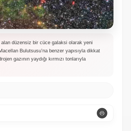
 alan düzensiz bir cüce galaksi olarak yeni
Macellan Bulutsusu’na benzer yapısıyla dikkat
drojen gazının yaydığı kırmızı tonlarıyla