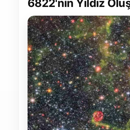
6822'nin Yıldız Ol