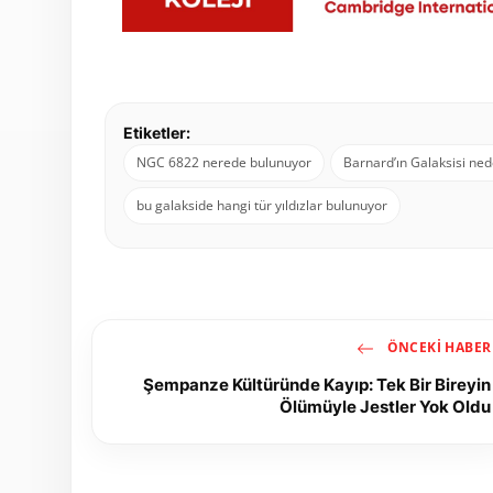
Etiketler:
NGC 6822 nerede bulunuyor
Barnard’ın Galaksisi ne
bu galakside hangi tür yıldızlar bulunuyor
ÖNCEKI HABER
Şempanze Kültüründe Kayıp: Tek Bir Bireyin
Ölümüyle Jestler Yok Oldu