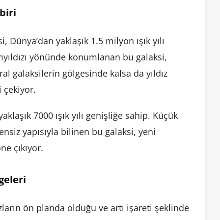
biri
, Dünya’dan yaklaşık 1.5 milyon ışık yılı
kımyıldızı yönünde konumlanan bu galaksi,
 galaksilerin gölgesinde kalsa da yıldız
i çekiyor.
aklaşık 7000 ışık yılı genişliğe sahip. Küçük
siz yapısıyla bilinen bu galaksi, yeni
ne çıkıyor.
geleri
ların ön planda olduğu ve artı işareti şeklinde