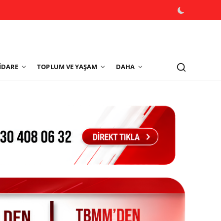
İDARE
TOPLUM VE YAŞAM
DAHA