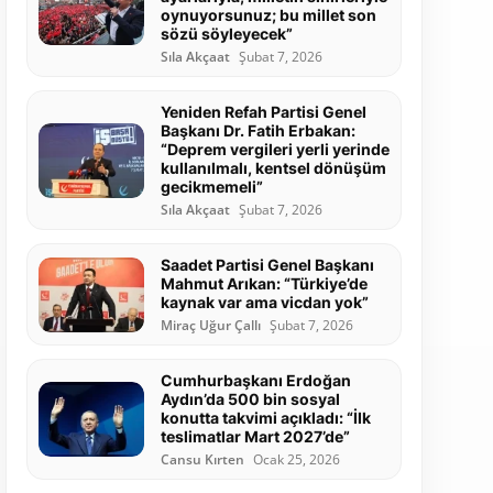
oynuyorsunuz; bu millet son
sözü söyleyecek”
Sıla Akçaat
Şubat 7, 2026
Yeniden Refah Partisi Genel
Başkanı Dr. Fatih Erbakan:
“Deprem vergileri yerli yerinde
kullanılmalı, kentsel dönüşüm
gecikmemeli”
Sıla Akçaat
Şubat 7, 2026
Saadet Partisi Genel Başkanı
Mahmut Arıkan: “Türkiye’de
kaynak var ama vicdan yok”
Miraç Uğur Çallı
Şubat 7, 2026
Cumhurbaşkanı Erdoğan
Aydın’da 500 bin sosyal
konutta takvimi açıkladı: “İlk
teslimatlar Mart 2027’de”
Cansu Kırten
Ocak 25, 2026