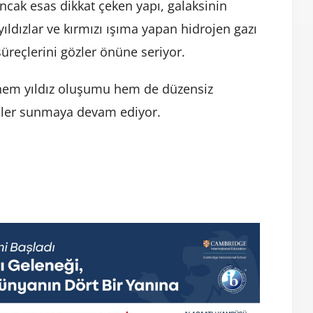
 Ancak esas dikkat çeken yapı, galaksinin
ıldızlar ve kırmızı ışıma yapan hidrojen gazı
 süreçlerini gözler önüne seriyor.
in hem yıldız oluşumu hem de düzensiz
giler sunmaya devam ediyor.