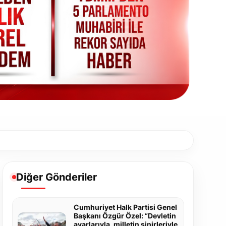
Diğer Gönderiler
Cumhuriyet Halk Partisi Genel
Başkanı Özgür Özel: “Devletin
ayarlarıyla, milletin sinirleriyle