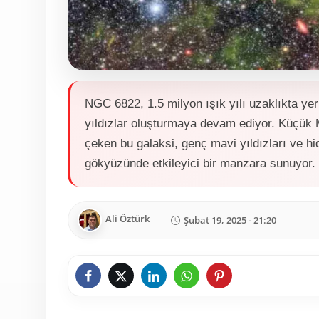
NGC 6822, 1.5 milyon ışık yılı uzaklıkta yer
yıldızlar oluşturmaya devam ediyor. Küçük 
çeken bu galaksi, genç mavi yıldızları ve hi
gökyüzünde etkileyici bir manzara sunuyor.
Ali Öztürk
Şubat 19, 2025 - 21:20