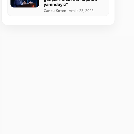
yanındayız”
Cansu Kırten
Aralık 23, 2025