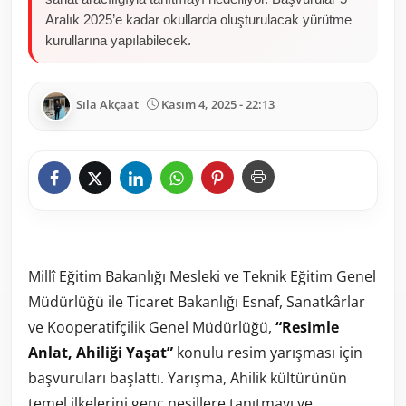
Aralık 2025’e kadar okullarda oluşturulacak yürütme
kurullarına yapılabilecek.
Sıla Akçaat
Kasım 4, 2025 - 22:13
Millî Eğitim Bakanlığı Mesleki ve Teknik Eğitim Genel
Müdürlüğü ile Ticaret Bakanlığı Esnaf, Sanatkârlar
ve Kooperatifçilik Genel Müdürlüğü,
“Resimle
Anlat, Ahiliği Yaşat”
konulu resim yarışması için
başvuruları başlattı. Yarışma, Ahilik kültürünün
temel ilkelerini genç nesillere tanıtmayı ve