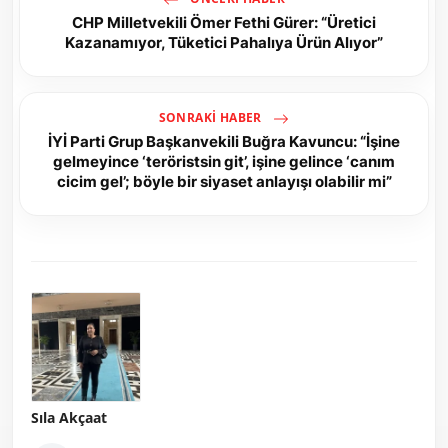
CHP Milletvekili Ömer Fethi Gürer: “Üretici
Kazanamıyor, Tüketici Pahalıya Ürün Alıyor”
SONRAKI HABER
İYİ Parti Grup Başkanvekili Buğra Kavuncu: “İşine
gelmeyince ‘teröristsin git’, işine gelince ‘canım
cicim gel’; böyle bir siyaset anlayışı olabilir mi”
Sıla Akçaat