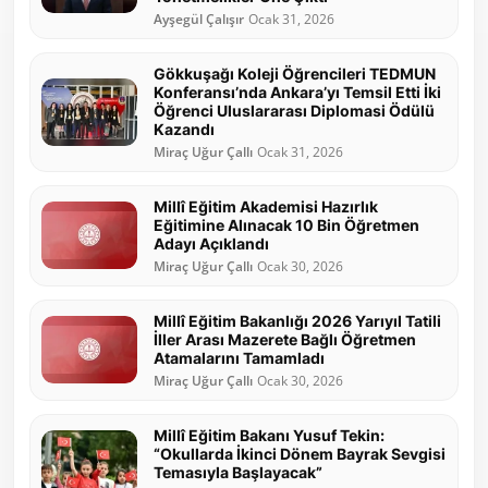
Ayşegül Çalışır
Ocak 31, 2026
Gökkuşağı Koleji Öğrencileri TEDMUN
Konferansı’nda Ankara’yı Temsil Etti İki
Öğrenci Uluslararası Diplomasi Ödülü
Kazandı
Miraç Uğur Çallı
Ocak 31, 2026
Millî Eğitim Akademisi Hazırlık
Eğitimine Alınacak 10 Bin Öğretmen
Adayı Açıklandı
Miraç Uğur Çallı
Ocak 30, 2026
Millî Eğitim Bakanlığı 2026 Yarıyıl Tatili
İller Arası Mazerete Bağlı Öğretmen
Atamalarını Tamamladı
Miraç Uğur Çallı
Ocak 30, 2026
Millî Eğitim Bakanı Yusuf Tekin:
“Okullarda İkinci Dönem Bayrak Sevgisi
Temasıyla Başlayacak”