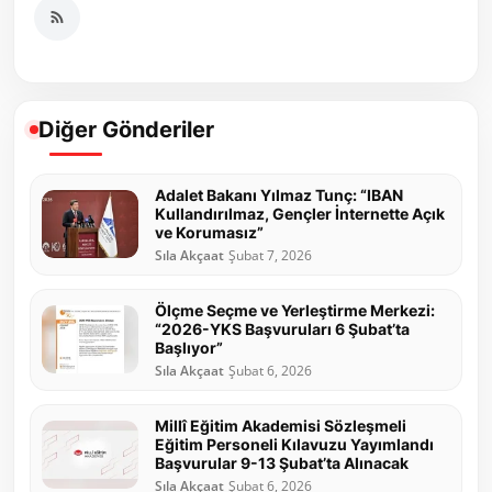
Diğer Gönderiler
Adalet Bakanı Yılmaz Tunç: “IBAN
Kullandırılmaz, Gençler İnternette Açık
ve Korumasız”
Sıla Akçaat
Şubat 7, 2026
Ölçme Seçme ve Yerleştirme Merkezi:
“2026-YKS Başvuruları 6 Şubat’ta
Başlıyor”
Sıla Akçaat
Şubat 6, 2026
Millî Eğitim Akademisi Sözleşmeli
Eğitim Personeli Kılavuzu Yayımlandı
Başvurular 9-13 Şubat’ta Alınacak
Sıla Akçaat
Şubat 6, 2026