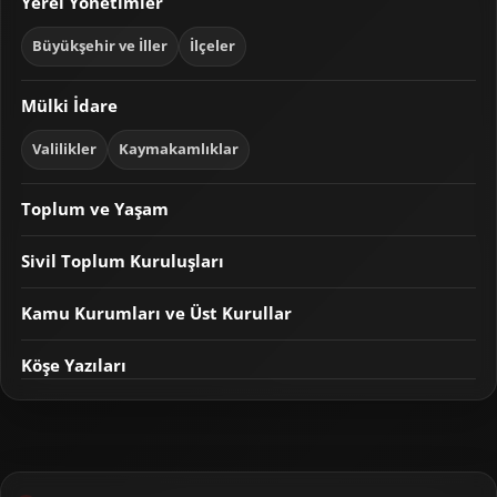
Yerel Yönetimler
Büyükşehir ve İller
İlçeler
Mülki İdare
Valilikler
Kaymakamlıklar
Toplum ve Yaşam
Sivil Toplum Kuruluşları
Kamu Kurumları ve Üst Kurullar
Köşe Yazıları