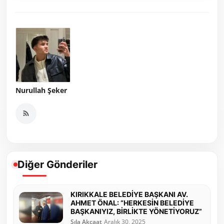
Nurullah Şeker
Diğer Gönderiler
KIRIKKALE BELEDİYE BAŞKANI AV.
AHMET ÖNAL: “HERKESİN BELEDİYE
BAŞKANIYIZ, BİRLİKTE YÖNETİYORUZ”
Sıla Akçaat
Aralık 30, 2025