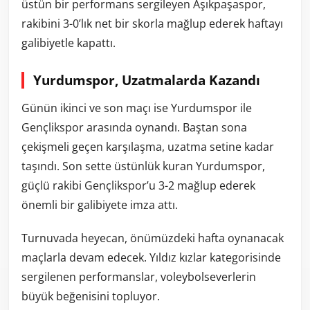
üstün bir performans sergileyen Aşıkpaşaspor,
rakibini 3-0’lık net bir skorla mağlup ederek haftayı
galibiyetle kapattı.
Yurdumspor, Uzatmalarda Kazandı
Günün ikinci ve son maçı ise Yurdumspor ile
Gençlikspor arasında oynandı. Baştan sona
çekişmeli geçen karşılaşma, uzatma setine kadar
taşındı. Son sette üstünlük kuran Yurdumspor,
güçlü rakibi Gençlikspor’u 3-2 mağlup ederek
önemli bir galibiyete imza attı.
Turnuvada heyecan, önümüzdeki hafta oynanacak
maçlarla devam edecek. Yıldız kızlar kategorisinde
sergilenen performanslar, voleybolseverlerin
büyük beğenisini topluyor.