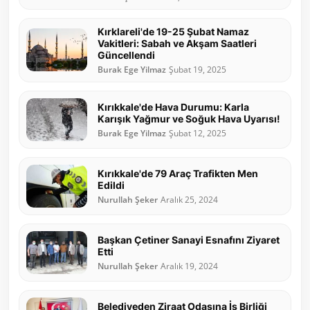
Kırklareli'de 19-25 Şubat Namaz
Vakitleri: Sabah ve Akşam Saatleri
Güncellendi
Burak Ege Yilmaz
Şubat 19, 2025
Kırıkkale'de Hava Durumu: Karla
Karışık Yağmur ve Soğuk Hava Uyarısı!
Burak Ege Yilmaz
Şubat 12, 2025
Kırıkkale'de 79 Araç Trafikten Men
Edildi
Nurullah Şeker
Aralık 25, 2024
Başkan Çetiner Sanayi Esnafını Ziyaret
Etti
Nurullah Şeker
Aralık 19, 2024
Belediyeden Ziraat Odasına İş Birliği