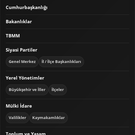
Cumhurbaşkanlığı
Bakanlıklar
TBMM
Siyasi Partiler
Genel Merkez
İl / İlçe Başkanlıkları
Yerel Yönetimler
Büyükşehir ve İller
İlçeler
Mülki İdare
Valilikler
Kaymakamlıklar
Toplum ve Yaşam