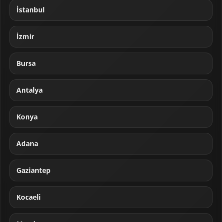
İstanbul
İzmir
Bursa
Antalya
Konya
Adana
Gaziantep
Kocaeli