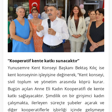
“Kooperatif kente katkı sunacaktır”
Yunusemre Kent Konseyi Başkanı Bektaş Kılıç ise
kent konseyinin işleyişine değinerek, “Kent konseyi,
sivil toplum ve yönetim arasında köprü kurar.
Bugün açılan Anne Eli Kadın Kooperatifi de kente
katkı sağlayacaktır. Şimdilik on bir girişimci kadın
çalışmakta, ilerleyen süreçte şubeler açarak ve
diğer kooperatiflerle işbirliği içinde gelişmeye