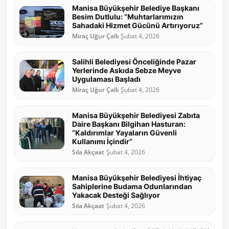
Manisa Büyükşehir Belediye Başkanı
Besim Dutlulu: “Muhtarlarımızın
Sahadaki Hizmet Gücünü Artırıyoruz”
Miraç Uğur Çallı
Şubat 4, 2026
Salihli Belediyesi Önceliğinde Pazar
Yerlerinde Askıda Sebze Meyve
Uygulaması Başladı
Miraç Uğur Çallı
Şubat 4, 2026
Manisa Büyükşehir Belediyesi Zabıta
Daire Başkanı Bilgihan Hasturan:
“Kaldırımlar Yayaların Güvenli
Kullanımı İçindir”
Sıla Akçaat
Şubat 4, 2026
Manisa Büyükşehir Belediyesi İhtiyaç
Sahiplerine Budama Odunlarından
Yakacak Desteği Sağlıyor
Sıla Akçaat
Şubat 4, 2026