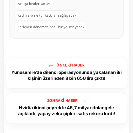
açılışa kimler katıldı
kadınlara ne tür katkılar sağlayacak
ilerleyen dönemde nasıl bir yol izleyecek
ÖNCEKI HABER
Yunusemre’de dilenci operasyonunda yakalanan iki
kişinin üzerinden 8 bin 650 lira çıktı!
SONRAKI HABER
Nvidia ikinci çeyrekte 46,7 milyar dolar gelir
açıkladı, yapay zeka çipleri satış rekoru kırdı!