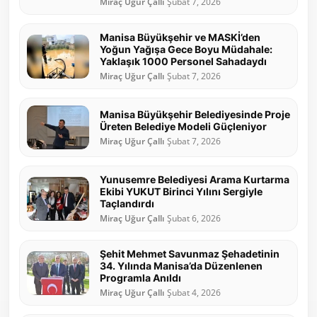
Miraç Uğur Çallı
Şubat 7, 2026
Manisa Büyükşehir ve MASKİ’den
Yoğun Yağışa Gece Boyu Müdahale:
Yaklaşık 1000 Personel Sahadaydı
Miraç Uğur Çallı
Şubat 7, 2026
Manisa Büyükşehir Belediyesinde Proje
Üreten Belediye Modeli Güçleniyor
Miraç Uğur Çallı
Şubat 7, 2026
Yunusemre Belediyesi Arama Kurtarma
Ekibi YUKUT Birinci Yılını Sergiyle
Taçlandırdı
Miraç Uğur Çallı
Şubat 6, 2026
Şehit Mehmet Savunmaz Şehadetinin
34. Yılında Manisa’da Düzenlenen
Programla Anıldı
Miraç Uğur Çallı
Şubat 4, 2026