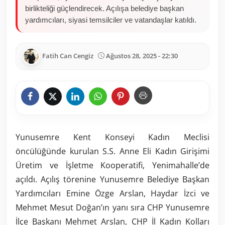
birlikteliği güçlendirecek. Açılışa belediye başkan
yardımcıları, siyasi temsilciler ve vatandaşlar katıldı.
Fatih Can Cengiz
Ağustos 28, 2025 - 22:30
Yunusemre Kent Konseyi Kadın Meclisi
öncülüğünde kurulan S.S. Anne Eli Kadın Girişimi
Üretim ve İşletme Kooperatifi, Yenimahalle’de
açıldı. Açılış törenine Yunusemre Belediye Başkan
Yardımcıları Emine Özge Arslan, Haydar İzci ve
Mehmet Mesut Doğan’ın yanı sıra CHP Yunusemre
İlçe Başkanı Mehmet Arslan, CHP İl Kadın Kolları