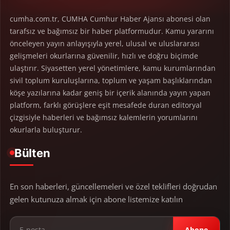
cumha.com.tr, CUMHA Cumhur Haber Ajansı abonesi olan
tarafsız ve bağımsız bir haber platformudur. Kamu yararını
önceleyen yayın anlayışıyla yerel, ulusal ve uluslararası
gelişmeleri okurlarına güvenilir, hızlı ve doğru biçimde
ulaştırır. Siyasetten yerel yönetimlere, kamu kurumlarından
sivil toplum kuruluşlarına, toplum ve yaşam başlıklarından
köşe yazılarına kadar geniş bir içerik alanında yayın yapan
platform, farklı görüşlere eşit mesafede duran editoryal
çizgisiyle haberleri ve bağımsız kalemlerin yorumlarını
okurlarla buluşturur.
Bülten
En son haberleri, güncellemeleri ve özel teklifleri doğrudan
gelen kutunuza almak için abone listemize katılın
Abone