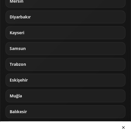
Mersin
Diyarbakır
Kayseri
Samsun
Trabzon
Eskişehir
Muğla
Balıkesir
Sakarya