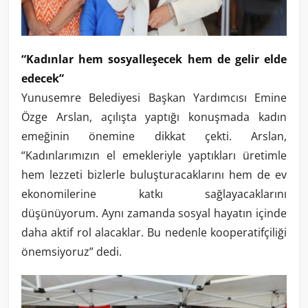
“Kadınlar hem sosyalleşecek hem de gelir elde
edecek”
Yunusemre Belediyesi Başkan Yardımcısı Emine
Özge Arslan, açılışta yaptığı konuşmada kadın
emeğinin önemine dikkat çekti. Arslan,
“Kadınlarımızın el emekleriyle yaptıkları üretimle
hem lezzeti bizlerle buluşturacaklarını hem de ev
ekonomilerine katkı sağlayacaklarını
düşünüyorum. Aynı zamanda sosyal hayatın içinde
daha aktif rol alacaklar. Bu nedenle kooperatifçiliği
önemsiyoruz” dedi.