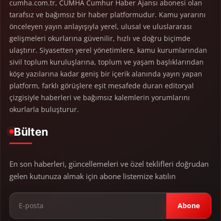
cumha.com.tr, CUMHA Cumhur Haber Ajansı abonesi olan
tarafsız ve bağımsız bir haber platformudur. Kamu yararını
önceleyen yayın anlayışıyla yerel, ulusal ve uluslararası
gelişmeleri okurlarına güvenilir, hızlı ve doğru biçimde
ulaştırır. Siyasetten yerel yönetimlere, kamu kurumlarından
sivil toplum kuruluşlarına, toplum ve yaşam başlıklarından
köşe yazılarına kadar geniş bir içerik alanında yayın yapan
platform, farklı görüşlere eşit mesafede duran editoryal
çizgisiyle haberleri ve bağımsız kalemlerin yorumlarını
okurlarla buluşturur.
Bülten
En son haberleri, güncellemeleri ve özel teklifleri doğrudan
gelen kutunuza almak için abone listemize katılın
Abone