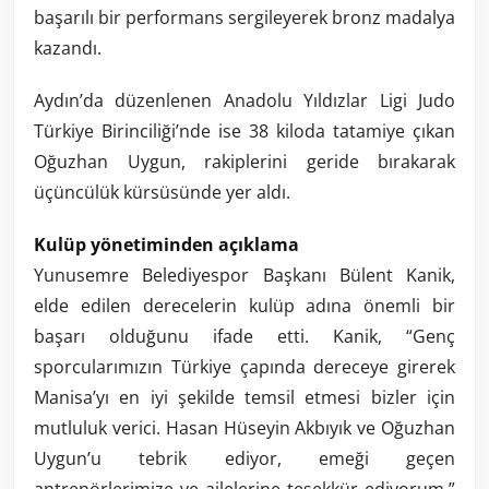
başarılı bir performans sergileyerek bronz madalya
kazandı.
Aydın’da düzenlenen Anadolu Yıldızlar Ligi Judo
Türkiye Birinciliği’nde ise 38 kiloda tatamiye çıkan
Oğuzhan Uygun, rakiplerini geride bırakarak
üçüncülük kürsüsünde yer aldı.
Kulüp yönetiminden açıklama
Yunusemre Belediyespor Başkanı Bülent Kanik,
elde edilen derecelerin kulüp adına önemli bir
başarı olduğunu ifade etti. Kanik, “Genç
sporcularımızın Türkiye çapında dereceye girerek
Manisa’yı en iyi şekilde temsil etmesi bizler için
mutluluk verici. Hasan Hüseyin Akbıyık ve Oğuzhan
Uygun’u tebrik ediyor, emeği geçen