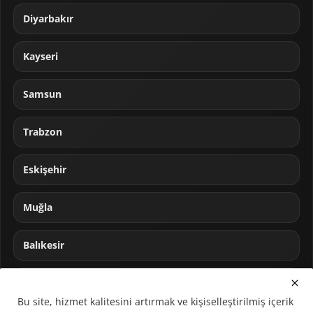
Diyarbakır
Kayseri
Samsun
Trabzon
Eskişehir
Muğla
Balıkesir
Sakarya
Bu site, hizmet kalitesini artırmak ve kişiselleştirilmiş içerik