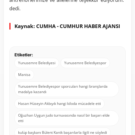
antrenörlerimize ve ailelerine teşekkür ediyorum.”
dedi.
Kaynak: CUMHA - CUMHUR HABER AJANSI
Etiketler:
Yunusemre Belediyesi
Yunusemre Belediyespor
Manisa
Yunusemre Belediyespor sporcuları hangi branşlarda
madalya kazandı
Hasan Hüseyin Akbıyık hangi kiloda mücadele etti
Oğuzhan Uygun judo turnuvasında nasıl bir başarı elde
etti
kulüp başkanı Bülent Kanik başarılarla ilgili ne söyledi