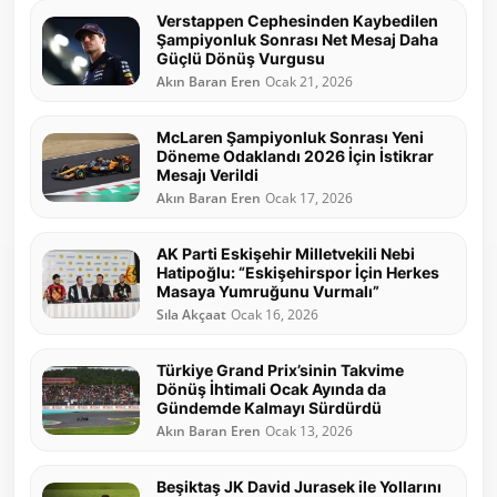
Verstappen Cephesinden Kaybedilen
Şampiyonluk Sonrası Net Mesaj Daha
Güçlü Dönüş Vurgusu
Akın Baran Eren
Ocak 21, 2026
McLaren Şampiyonluk Sonrası Yeni
Döneme Odaklandı 2026 İçin İstikrar
Mesajı Verildi
Akın Baran Eren
Ocak 17, 2026
AK Parti Eskişehir Milletvekili Nebi
Hatipoğlu: “Eskişehirspor İçin Herkes
Masaya Yumruğunu Vurmalı”
Sıla Akçaat
Ocak 16, 2026
Türkiye Grand Prix’sinin Takvime
Dönüş İhtimali Ocak Ayında da
Gündemde Kalmayı Sürdürdü
Akın Baran Eren
Ocak 13, 2026
Beşiktaş JK David Jurasek ile Yollarını