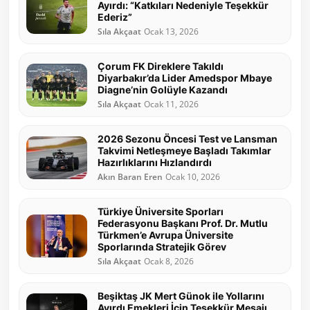
Ayırdı: “Katkıları Nedeniyle Teşekkür
Ederiz”
Sıla Akçaat
Ocak 13, 2026
Çorum FK Direklere Takıldı
Diyarbakır’da Lider Amedspor Mbaye
Diagne’nin Golüyle Kazandı
Sıla Akçaat
Ocak 11, 2026
2026 Sezonu Öncesi Test ve Lansman
Takvimi Netleşmeye Başladı Takımlar
Hazırlıklarını Hızlandırdı
Akın Baran Eren
Ocak 10, 2026
Türkiye Üniversite Sporları
Federasyonu Başkanı Prof. Dr. Mutlu
Türkmen’e Avrupa Üniversite
Sporlarında Stratejik Görev
Sıla Akçaat
Ocak 8, 2026
Beşiktaş JK Mert Günok ile Yollarını
Ayırdı Emekleri İçin Teşekkür Mesajı