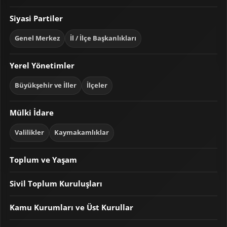
Siyasi Partiler
Genel Merkez
İl / İlçe Başkanlıkları
Yerel Yönetimler
Büyükşehir ve İller
İlçeler
Mülki İdare
Valilikler
Kaymakamlıklar
Toplum ve Yaşam
Sivil Toplum Kuruluşları
Kamu Kurumları ve Üst Kurullar