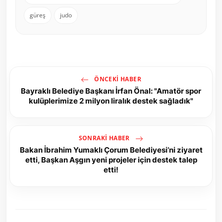
güreş
judo
ÖNCEKI HABER
Bayraklı Belediye Başkanı İrfan Önal: "Amatör spor
kulüplerimize 2 milyon liralık destek sağladık"
SONRAKI HABER
Bakan İbrahim Yumaklı Çorum Belediyesi’ni ziyaret
etti, Başkan Aşgın yeni projeler için destek talep
etti!