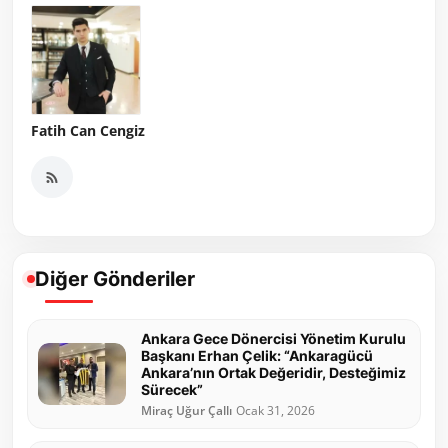
Fatih Can Cengiz
Diğer Gönderiler
Ankara Gece Dönercisi Yönetim Kurulu
Başkanı Erhan Çelik: “Ankaragücü
Ankara’nın Ortak Değeridir, Desteğimiz
Sürecek”
Miraç Uğur Çallı
Ocak 31, 2026