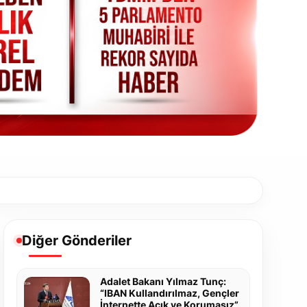
Diğer Gönderiler
Adalet Bakanı Yılmaz Tunç:
“IBAN Kullandırılmaz, Gençler
İnternette Açık ve Korumasız”