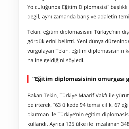
Yolculuğunda Eğitim Diplomasisi” başlıklı y
değil, aynı zamanda barış ve adaletin temi
Tekin, eğitim diplomasisini Türkiye’nin dı
gördüklerini belirtti. Yeni dünya düzenind
vurgulayan Tekin, eğitim diplomasisinin ka
haline geldiğini söyledi.
“Eğitim diplomasisinin omurgası 
Bakan Tekin, Türkiye Maarif Vakfı ile yürü
belirterek, “63 ülkede 94 temsilcilik, 67 
okutman ile Türkiye’nin eğitim diplomasis
kullandı. Ayrıca 125 ülke ile imzalanan 34