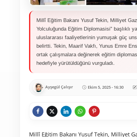
Millî Eğitim Bakanı Yusuf Tekin, Milliyet Gaz
Yolculuğunda Eğitim Diplomasisi” başlıklı ya
uluslararası faaliyetlerinin yumuşak güç unsu
belirtti. Tekin, Maarif Vakfı, Yunus Emre En
ortak çalışmalara değinerek eğitim diplomasis
hedefiyle yürütüldüğünü vurguladı.
Ayşegül Çalışır
Ekim 5, 2025 - 16:30
Millî Eğitim Bakanı Yusuf Tekin, Milliyet G