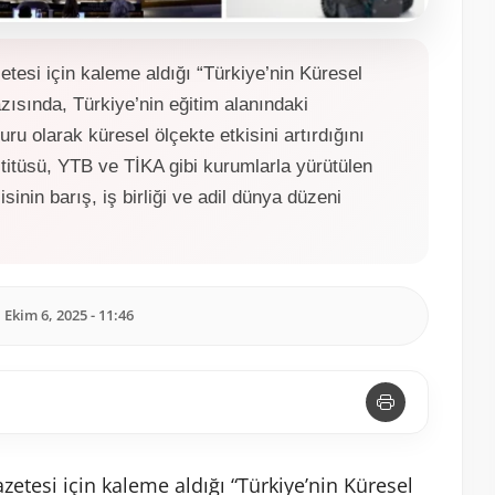
etesi için kaleme aldığı “Türkiye’nin Küresel
zısında, Türkiye’nin eğitim alanındaki
ru olarak küresel ölçekte etkisini artırdığını
stitüsü, YTB ve TİKA gibi kurumlarla yürütülen
inin barış, iş birliği ve adil dünya düzeni
Ekim 6, 2025 - 11:46
azetesi için kaleme aldığı “Türkiye’nin Küresel