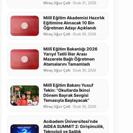
Miraç Uğur Çallı
Ocak 31, 2026
Millî Eğitim Akademisi Hazırlık
Eğitimine Alınacak 10 Bin
Öğretmen Adayı Açıklandı
Miraç Uğur Çallı
Ocak 30, 2026
Millî Eğitim Bakanlığı 2026
Yarıyıl Tatili İller Arası
Mazerete Bağlı Öğretmen
Atamalarını Tamamladı
Miraç Uğur Çallı
Ocak 30, 2026
Millî Eğitim Bakanı Yusuf
Tekin: “Okullarda İkinci
Dönem Bayrak Sevgisi
Temasıyla Başlayacak”
Miraç Uğur Çallı
Ocak 30, 2026
Acıbadem Üniversitesi’nde
AIDEA SUMMIT 2: Girişimcilik,
Teknoloji ve Sağlık