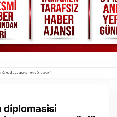
n küresel vizyonunun en güçlü aracı”
m diplomasisi