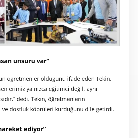
nsan unsuru var”
un öğretmenler olduğunu ifade eden Tekin,
nlerimiz yalnızca eğitimci değil, aynı
idir.” dedi. Tekin, öğretmenlerin
ı ve dostluk köprüleri kurduğunu dile getirdi.
hareket ediyor”