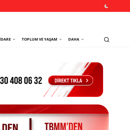
İDARE
TOPLUM VE YAŞAM
DAHA