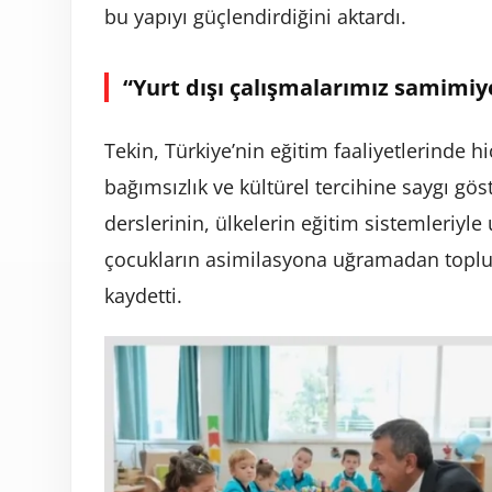
bu yapıyı güçlendirdiğini aktardı.
“Yurt dışı çalışmalarımız samimiye
Tekin, Türkiye’nin eğitim faaliyetlerinde hi
bağımsızlık ve kültürel tercihine saygı göst
derslerinin, ülkelerin eğitim sistemleriy
çocukların asimilasyona uğramadan toplum
kaydetti.