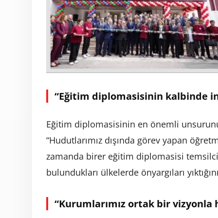
“Eğitim diplomasisinin kalbinde i
Eğitim diplomasisinin en önemli unsurun
“Hudutlarımız dışında görev yapan öğretme
zamanda birer eğitim diplomasisi temsilcis
bulundukları ülkelerde önyargıları yıktığın
“Kurumlarımız ortak bir vizyonla 