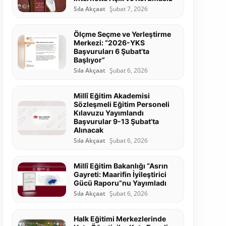
Sıla Akçaat
Şubat 7, 2026
Ölçme Seçme ve Yerleştirme
Merkezi: “2026-YKS
Başvuruları 6 Şubat’ta
Başlıyor”
Sıla Akçaat
Şubat 6, 2026
Millî Eğitim Akademisi
Sözleşmeli Eğitim Personeli
Kılavuzu Yayımlandı
Başvurular 9-13 Şubat’ta
Alınacak
Sıla Akçaat
Şubat 6, 2026
Millî Eğitim Bakanlığı “Asrın
Gayreti: Maarifin İyileştirici
Gücü Raporu”nu Yayımladı
Sıla Akçaat
Şubat 6, 2026
Halk Eğitimi Merkezlerinde