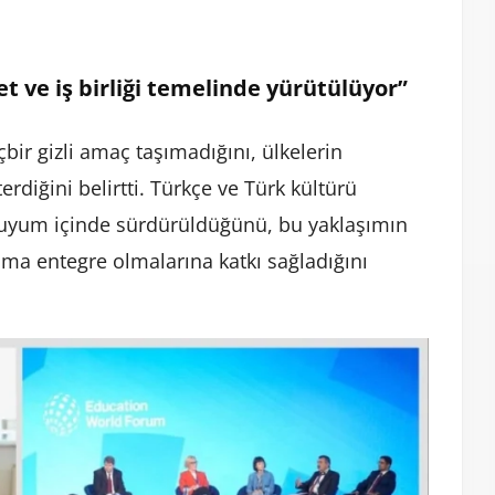
t ve iş birliği temelinde yürütülüyor”
çbir gizli amaç taşımadığını, ülkelerin
erdiğini belirtti. Türkçe ve Türk kültürü
le uyum içinde sürdürüldüğünü, bu yaklaşımın
a entegre olmalarına katkı sağladığını