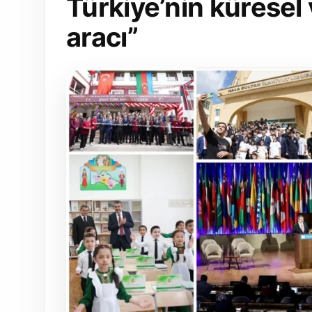
Türkiye’nin küresel
aracı”