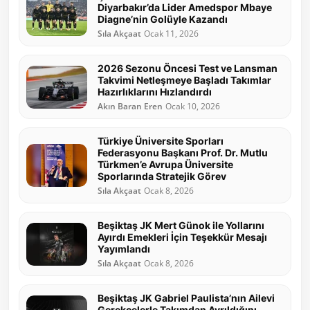
Diyarbakır’da Lider Amedspor Mbaye
Diagne’nin Golüyle Kazandı
Sıla Akçaat
Ocak 11, 2026
2026 Sezonu Öncesi Test ve Lansman
Takvimi Netleşmeye Başladı Takımlar
Hazırlıklarını Hızlandırdı
Akın Baran Eren
Ocak 10, 2026
Türkiye Üniversite Sporları
Federasyonu Başkanı Prof. Dr. Mutlu
Türkmen’e Avrupa Üniversite
Sporlarında Stratejik Görev
Sıla Akçaat
Ocak 8, 2026
Beşiktaş JK Mert Günok ile Yollarını
Ayırdı Emekleri İçin Teşekkür Mesajı
Yayımlandı
Sıla Akçaat
Ocak 8, 2026
Beşiktaş JK Gabriel Paulista’nın Ailevi
Gerekçelerle Takımdan Ayrıldığını