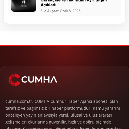
Açıkladı
Sıla Akçaat
Ocak 8, 2026
cumha.com.tr, CUMHA Cumhur Haber Ajansı abonesi olan
tarafsız ve bağımsız bir haber platformudur. Kamu yararını
önceleyen yayın anlayışıyla yerel, ulusal ve uluslararası
gelişmeleri okurlarına güvenilir, hızlı ve doğru biçimde
ulaştırır. Siyasetten yerel yönetimlere, kamu kurumlarından