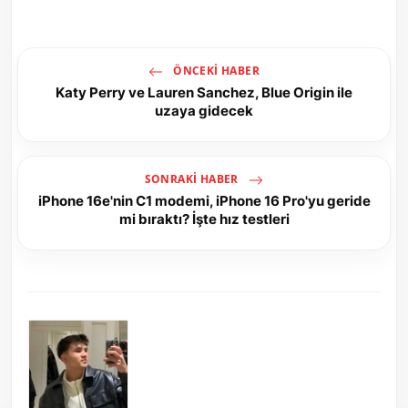
ÖNCEKI HABER
Katy Perry ve Lauren Sanchez, Blue Origin ile
uzaya gidecek
SONRAKI HABER
iPhone 16e'nin C1 modemi, iPhone 16 Pro'yu geride
mi bıraktı? İşte hız testleri