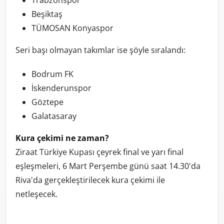
Trabzonspor
Beşiktaş
TÜMOSAN Konyaspor
Seri başı olmayan takımlar ise şöyle sıralandı:
Bodrum FK
İskenderunspor
Göztepe
Galatasaray
Kura çekimi ne zaman?
Ziraat Türkiye Kupası çeyrek final ve yarı final
eşleşmeleri, 6 Mart Perşembe günü saat 14.30'da
Riva'da gerçekleştirilecek kura çekimi ile
netleşecek.