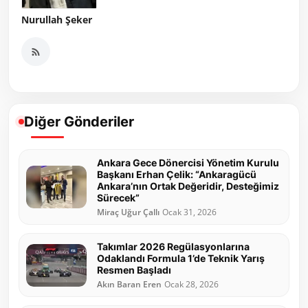
Nurullah Şeker
Diğer Gönderiler
Ankara Gece Dönercisi Yönetim Kurulu
Başkanı Erhan Çelik: “Ankaragücü
Ankara’nın Ortak Değeridir, Desteğimiz
Sürecek”
Miraç Uğur Çallı
Ocak 31, 2026
Takımlar 2026 Regülasyonlarına
Odaklandı Formula 1’de Teknik Yarış
Resmen Başladı
Akın Baran Eren
Ocak 28, 2026