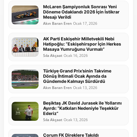
McLaren Şampiyonluk Sonrası Yeni
Döneme Odaklandı 2026 İçin İstikrar
Mesajı Verildi
Akın Baran Eren
Ocak 17, 2026
AK Parti Eskişehir Milletvekili Nebi
Hatipoğlu: “Eskişehirspor İçin Herkes
Masaya Yumruğunu Vurmalı”
Sıla Akçaat
Ocak 16, 2026
Türkiye Grand Prix’sinin Takvime
Dönüş İhtimali Ocak Ayında da
Gündemde Kalmayı Sürdürdü
Akın Baran Eren
Ocak 13, 2026
Beşiktaş JK David Jurasek ile Yollarını
Ayırdı: “Katkıları Nedeniyle Teşekkür
Ederiz”
Sıla Akçaat
Ocak 13, 2026
Çorum FK Direklere Takıldı