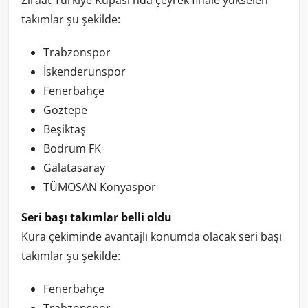
Ziraat Türkiye Kupası'nda çeyrek finale yükselen
takımlar şu şekilde:
Trabzonspor
İskenderunspor
Fenerbahçe
Göztepe
Beşiktaş
Bodrum FK
Galatasaray
TÜMOSAN Konyaspor
Seri başı takımlar belli oldu
Kura çekiminde avantajlı konumda olacak seri başı
takımlar şu şekilde:
Fenerbahçe