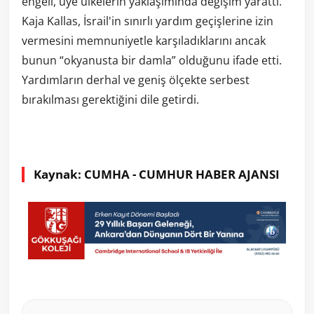
engeli, üye ülkelerin yaklaşımında değişim yarattı.
Kaja Kallas, İsrail'in sınırlı yardım geçişlerine izin
vermesini memnuniyetle karşıladıklarını ancak
bunun “okyanusta bir damla” olduğunu ifade etti.
Yardımların derhal ve geniş ölçekte serbest
bırakılması gerektiğini dile getirdi.
Kaynak: CUMHA - CUMHUR HABER AJANSI