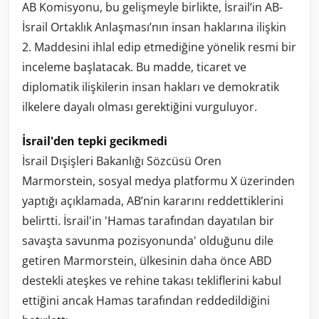
AB Komisyonu, bu gelişmeyle birlikte, İsrail’in AB-
İsrail Ortaklık Anlaşması’nın insan haklarına ilişkin
2. Maddesini ihlal edip etmediğine yönelik resmi bir
inceleme başlatacak. Bu madde, ticaret ve
diplomatik ilişkilerin insan hakları ve demokratik
ilkelere dayalı olması gerektiğini vurguluyor.
İsrail'den tepki gecikmedi
İsrail Dışişleri Bakanlığı Sözcüsü Oren
Marmorstein, sosyal medya platformu X üzerinden
yaptığı açıklamada, AB’nin kararını reddettiklerini
belirtti. İsrail'in 'Hamas tarafından dayatılan bir
savaşta savunma pozisyonunda' olduğunu dile
getiren Marmorstein, ülkesinin daha önce ABD
destekli ateşkes ve rehine takası tekliflerini kabul
ettiğini ancak Hamas tarafından reddedildiğini