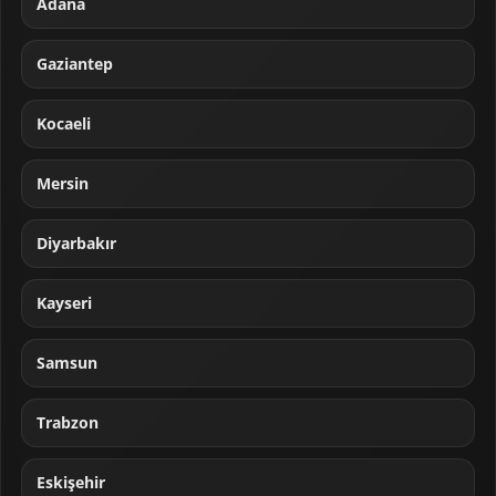
Adana
Gaziantep
Kocaeli
Mersin
Diyarbakır
Kayseri
Samsun
Trabzon
Eskişehir