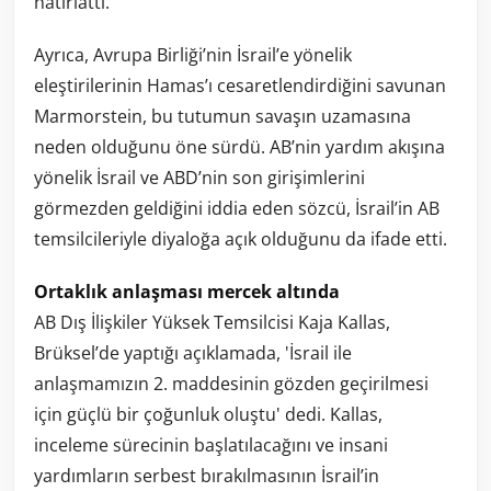
hatırlattı.
Ayrıca, Avrupa Birliği’nin İsrail’e yönelik
eleştirilerinin Hamas’ı cesaretlendirdiğini savunan
Marmorstein, bu tutumun savaşın uzamasına
neden olduğunu öne sürdü. AB’nin yardım akışına
yönelik İsrail ve ABD’nin son girişimlerini
görmezden geldiğini iddia eden sözcü, İsrail’in AB
temsilcileriyle diyaloğa açık olduğunu da ifade etti.
Ortaklık anlaşması mercek altında
AB Dış İlişkiler Yüksek Temsilcisi Kaja Kallas,
Brüksel’de yaptığı açıklamada, 'İsrail ile
anlaşmamızın 2. maddesinin gözden geçirilmesi
için güçlü bir çoğunluk oluştu' dedi. Kallas,
inceleme sürecinin başlatılacağını ve insani
yardımların serbest bırakılmasının İsrail’in