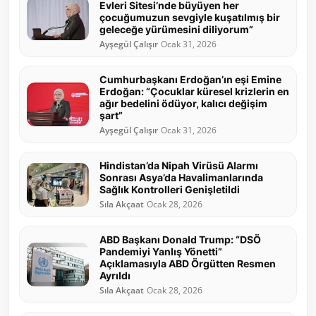
Evleri Sitesi’nde büyüyen her
çocuğumuzun sevgiyle kuşatılmış bir
geleceğe yürümesini diliyorum”
Ayşegül Çalışır
Ocak 31, 2026
Cumhurbaşkanı Erdoğan’ın eşi Emine
Erdoğan: “Çocuklar küresel krizlerin en
ağır bedelini ödüyor, kalıcı değişim
şart”
Ayşegül Çalışır
Ocak 31, 2026
Hindistan’da Nipah Virüsü Alarmı
Sonrası Asya’da Havalimanlarında
Sağlık Kontrolleri Genişletildi
Sıla Akçaat
Ocak 28, 2026
ABD Başkanı Donald Trump: “DSÖ
Pandemiyi Yanlış Yönetti”
Açıklamasıyla ABD Örgütten Resmen
Ayrıldı
Sıla Akçaat
Ocak 28, 2026