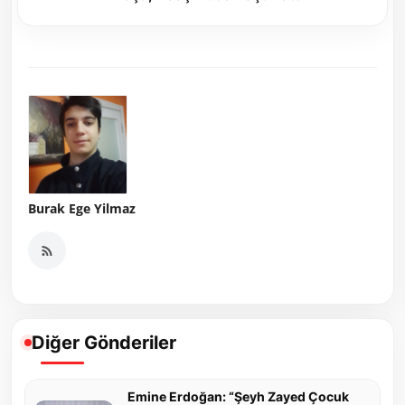
Burak Ege Yilmaz
Diğer Gönderiler
Emine Erdoğan: “Şeyh Zayed Çocuk