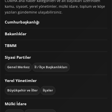
CUMHA ana haber kategorileri ve alt başlıkları üzerinden
kamu, siyaset, yerel yönetimler, mülki idare, toplum ve köşe
yazıları gündemine ulaşabilirsiniz.
Cumhurbaşkanlığı
Bakanlıklar
TBMM
Siyasi Partiler
Genel Merkez
İl / İlçe Başkanlıkları
Yerel Yönetimler
Büyükşehir ve İller
İlçeler
Mülki İdare