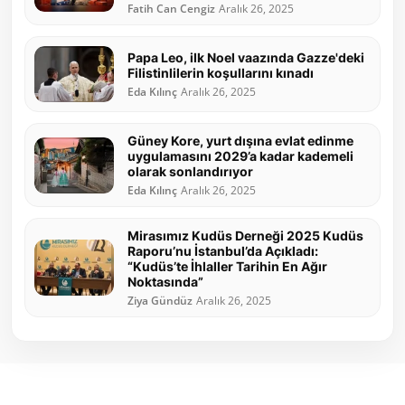
Fatih Can Cengiz
Aralık 26, 2025
Papa Leo, ilk Noel vaazında Gazze'deki
Filistinlilerin koşullarını kınadı
Eda Kılınç
Aralık 26, 2025
Güney Kore, yurt dışına evlat edinme
uygulamasını 2029’a kadar kademeli
olarak sonlandırıyor
Eda Kılınç
Aralık 26, 2025
Mirasımız Kudüs Derneği 2025 Kudüs
Raporu’nu İstanbul’da Açıkladı:
“Kudüs’te İhlaller Tarihin En Ağır
Noktasında”
Ziya Gündüz
Aralık 26, 2025