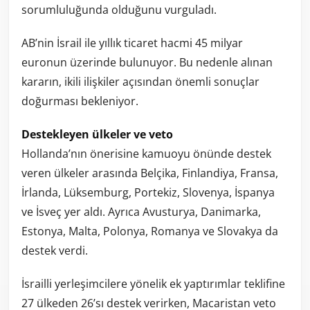
sorumluluğunda olduğunu vurguladı.
AB’nin İsrail ile yıllık ticaret hacmi 45 milyar
euronun üzerinde bulunuyor. Bu nedenle alınan
kararın, ikili ilişkiler açısından önemli sonuçlar
doğurması bekleniyor.
Destekleyen ülkeler ve veto
Hollanda’nın önerisine kamuoyu önünde destek
veren ülkeler arasında Belçika, Finlandiya, Fransa,
İrlanda, Lüksemburg, Portekiz, Slovenya, İspanya
ve İsveç yer aldı. Ayrıca Avusturya, Danimarka,
Estonya, Malta, Polonya, Romanya ve Slovakya da
destek verdi.
İsrailli yerleşimcilere yönelik ek yaptırımlar teklifine
27 ülkeden 26’sı destek verirken, Macaristan veto