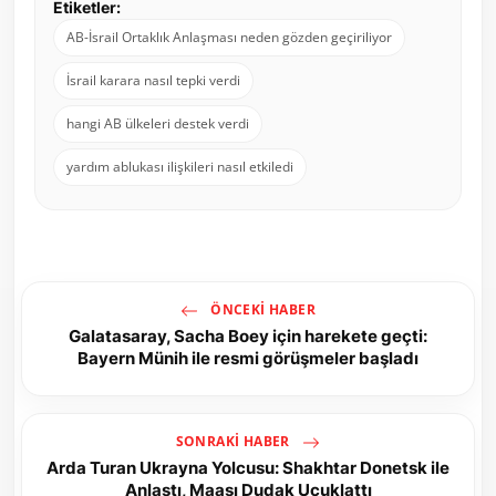
Etiketler:
AB-İsrail Ortaklık Anlaşması neden gözden geçiriliyor
İsrail karara nasıl tepki verdi
hangi AB ülkeleri destek verdi
yardım ablukası ilişkileri nasıl etkiledi
ÖNCEKI HABER
Galatasaray, Sacha Boey için harekete geçti:
Bayern Münih ile resmi görüşmeler başladı
SONRAKI HABER
Arda Turan Ukrayna Yolcusu: Shakhtar Donetsk ile
Anlaştı, Maaşı Dudak Uçuklattı