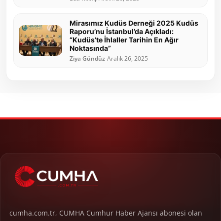
Mirasımız Kudüs Derneği 2025 Kudüs
Raporu’nu İstanbul’da Açıkladı:
“Kudüs’te İhlaller Tarihin En Ağır
Noktasında”
Ziya Gündüz
Aralık 26, 2025
cumha.com.tr, CUMHA Cumhur Haber Ajansı abonesi olan