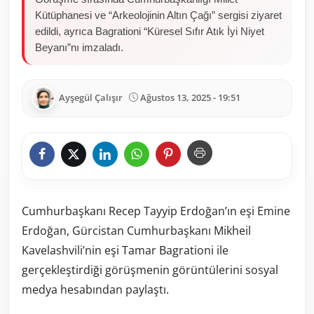
Kütüphanesi ve “Arkeolojinin Altın Çağı” sergisi ziyaret
edildi, ayrıca Bagrationi “Küresel Sıfır Atık İyi Niyet
Beyanı”nı imzaladı.
Ayşegül Çalışır
Ağustos 13, 2025 - 19:51
Cumhurbaşkanı Recep Tayyip Erdoğan’ın eşi Emine
Erdoğan, Gürcistan Cumhurbaşkanı Mikheil
Kavelashvili’nin eşi Tamar Bagrationi ile
gerçekleştirdiği görüşmenin görüntülerini sosyal
medya hesabından paylaştı.