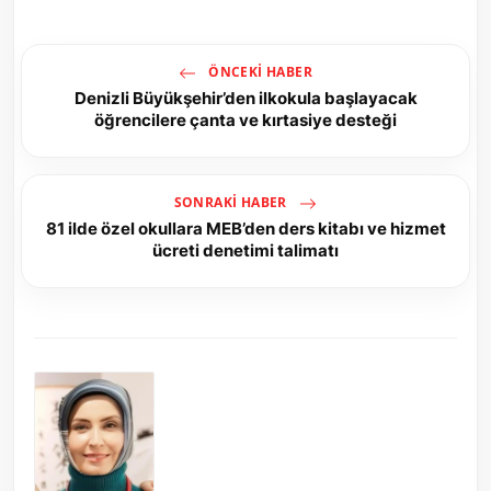
ÖNCEKI HABER
Denizli Büyükşehir’den ilkokula başlayacak
öğrencilere çanta ve kırtasiye desteği
SONRAKI HABER
81 ilde özel okullara MEB’den ders kitabı ve hizmet
ücreti denetimi talimatı