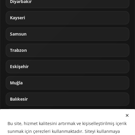
Diyarbakır
Kayseri
Samsun
Trabzon
Eskişehir
Muğla
Balıkesir
Sakarya
Bu site, hizmet kalitesini artırmak ve kişiselleştirilmiş içerik
sunmak için çerezleri kullanmaktadır. Siteyi kullanmaya