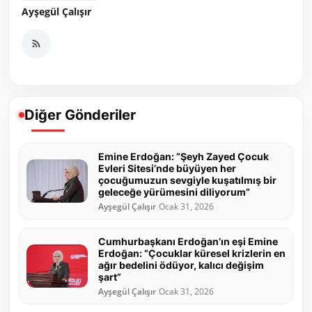
Ayşegül Çalışır
Diğer Gönderiler
Emine Erdoğan: “Şeyh Zayed Çocuk
Evleri Sitesi’nde büyüyen her
çocuğumuzun sevgiyle kuşatılmış bir
geleceğe yürümesini diliyorum”
Ayşegül Çalışır
Ocak 31, 2026
Cumhurbaşkanı Erdoğan’ın eşi Emine
Erdoğan: “Çocuklar küresel krizlerin en
ağır bedelini ödüyor, kalıcı değişim
şart”
Ayşegül Çalışır
Ocak 31, 2026