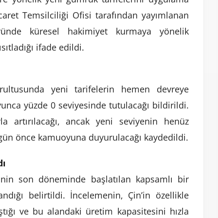
caret Temsilciliği Ofisi tarafından yayımlanan
öründe küresel hakimiyet kurmaya yönelik
sıtladığı ifade edildi.
rultusunda yeni tarifelerin hemen devreye
yunca yüzde 0 seviyesinde tutulacağı bildirildi.
yla artırılacağı, ancak yeni seviyenin henüz
 gün önce kamuoyuna duyurulacağı kaydedildi.
dı
inin son döneminde başlatılan kapsamlı bir
dığı belirtildi. İncelemenin, Çin’in özellikle
ştığı ve bu alandaki üretim kapasitesini hızla