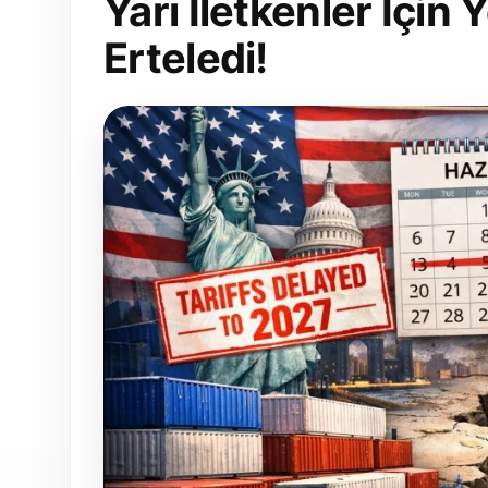
Yarı İletkenler İçin 
Erteledi!