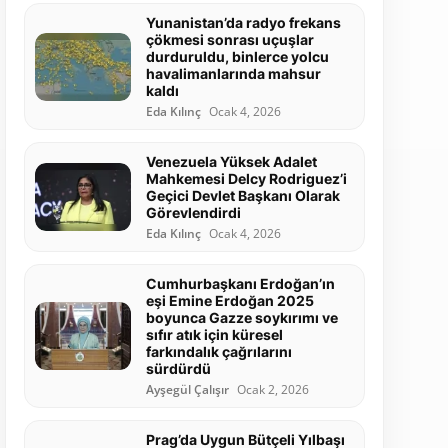
Yunanistan’da radyo frekans
çökmesi sonrası uçuşlar
durduruldu, binlerce yolcu
havalimanlarında mahsur
kaldı
Eda Kılınç
Ocak 4, 2026
Venezuela Yüksek Adalet
Mahkemesi Delcy Rodriguez’i
Geçici Devlet Başkanı Olarak
Görevlendirdi
Eda Kılınç
Ocak 4, 2026
Cumhurbaşkanı Erdoğan’ın
eşi Emine Erdoğan 2025
boyunca Gazze soykırımı ve
sıfır atık için küresel
farkındalık çağrılarını
sürdürdü
Ayşegül Çalışır
Ocak 2, 2026
Prag’da Uygun Bütçeli Yılbaşı