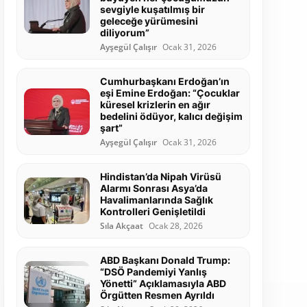
sevgiyle kuşatılmış bir
geleceğe yürümesini
diliyorum”
Ayşegül Çalışır
Ocak 31, 2026
Cumhurbaşkanı Erdoğan’ın
eşi Emine Erdoğan: “Çocuklar
küresel krizlerin en ağır
bedelini ödüyor, kalıcı değişim
şart”
Ayşegül Çalışır
Ocak 31, 2026
Hindistan’da Nipah Virüsü
Alarmı Sonrası Asya’da
Havalimanlarında Sağlık
Kontrolleri Genişletildi
Sıla Akçaat
Ocak 28, 2026
ABD Başkanı Donald Trump:
“DSÖ Pandemiyi Yanlış
Yönetti” Açıklamasıyla ABD
Örgütten Resmen Ayrıldı