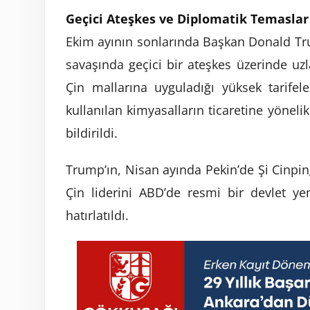
Geçici Ateşkes ve Diplomatik Temaslar
Ekim ayının sonlarında Başkan Donald Trum
savaşında geçici bir ateşkes üzerinde uz
Çin mallarına uyguladığı yüksek tarifele
kullanılan kimyasalların ticaretine yöne
bildirildi.
Trump’ın, Nisan ayında Pekin’de Şi Cinpin
Çin liderini ABD’de resmi bir devlet yem
hatırlatıldı.