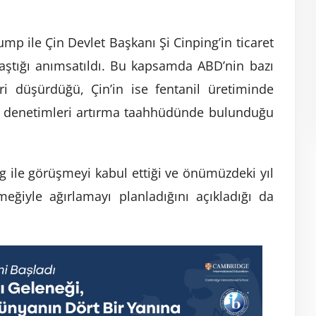
p ile Çin Devlet Başkanı Şi Cinping’in ticaret
laştığı anımsatıldı. Bu kapsamda ABD’nin bazı
ri düşürdüğü, Çin’in ise fentanil üretiminde
lik denetimleri artırma taahhüdünde bulunduğu
g ile görüşmeyi kabul ettiği ve önümüzdeki yıl
eğiyle ağırlamayı planladığını açıkladığı da