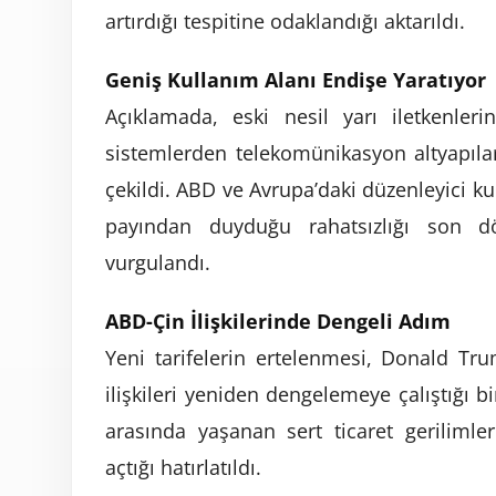
artırdığı tespitine odaklandığı aktarıldı.
Geniş Kullanım Alanı Endişe Yaratıyor
Açıklamada, eski nesil yarı iletkenleri
sistemlerden telekomünikasyon altyapılar
çekildi. ABD ve Avrupa’daki düzenleyici k
payından duyduğu rahatsızlığı son d
vurgulandı.
ABD-Çin İlişkilerinde Dengeli Adım
Yeni tarifelerin ertelenmesi, Donald Tru
ilişkileri yeniden dengelemeye çalıştığı b
arasında yaşanan sert ticaret gerilimle
açtığı hatırlatıldı.