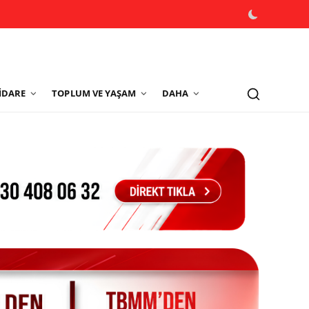
İDARE
TOPLUM VE YAŞAM
DAHA