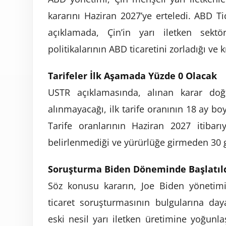
kararını Haziran 2027’ye erteledi. ABD Ti
açıklamada, Çin’in yarı iletken sekt
politikalarının ABD ticaretini zorladığı ve kı
Tarifeler İlk Aşamada Yüzde 0 Olacak
USTR açıklamasında, alınan karar doğ
alınmayacağı, ilk tarife oranının 18 ay bo
Tarife oranlarının Haziran 2027 itibarı
belirlenmediği ve yürürlüğe girmeden 30
Soruşturma Biden Döneminde Başlatıl
Söz konusu kararın, Joe Biden yönetim
ticaret soruşturmasının bulgularına dayan
eski nesil yarı iletken üretimine yoğunla