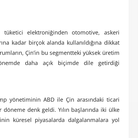
n tüketici elektroniğinden otomotive, askeri
ına kadar birçok alanda kullanıldığına dikkat
urumların, Çin’in bu segmentteki yüksek üretim
önemde daha açık biçimde dile getirdiği
mp yönetiminin ABD ile Çin arasındaki ticari
ir döneme denk geldi. Yılın başlarında iki ülke
rinin küresel piyasalarda dalgalanmalara yol