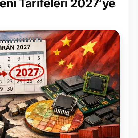
Yeni Tarifeleri 2027’ye