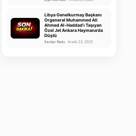
Libya Genelkurmay Başkanı
Orgeneral Muhammed Ali
Ahmed Al-Haddad’ı Taşıyan
Özel Jet Ankara Haymana’da
Düştü
Serdar Nalcı
Aralık 23, 2025