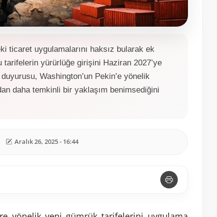
ki ticaret uygulamalarını haksız bularak ek
tarifelerin yürürlüğe girişini Haziran 2027’ye
 duyurusu, Washington’un Pekin’e yönelik
dan daha temkinli bir yaklaşım benimsediğini
Aralık 26, 2025 - 16:44
re yönelik yeni gümrük tarifelerini uygulama