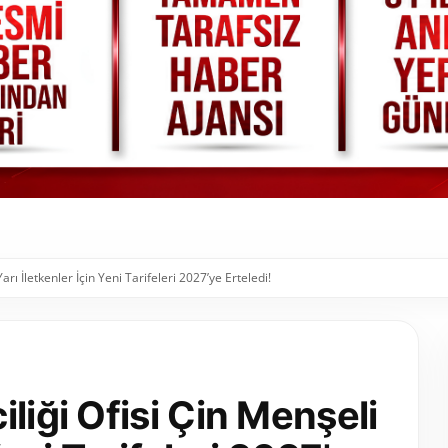
rı İletkenler İçin Yeni Tarifeleri 2027’ye Erteledi!
liği Ofisi Çin Menşeli