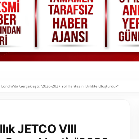
sı Londra’da Gerçekleşti: “2026-2027 Yol Haritasını Birlikte Oluşturduk”
llık JETCO VIII