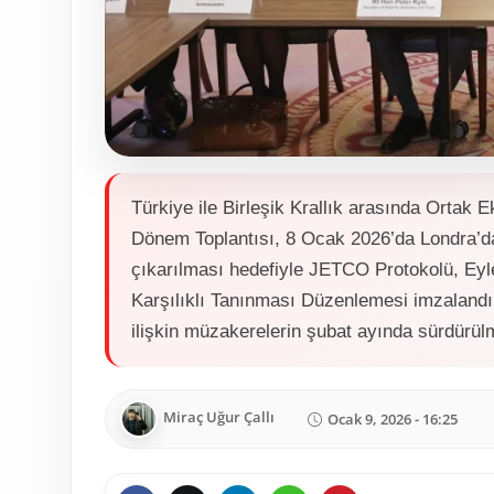
Türkiye ile Birleşik Krallık arasında Ortak
Dönem Toplantısı, 8 Ocak 2026’da Londra’da y
çıkarılması hedefiyle JETCO Protokolü, Eyle
Karşılıklı Tanınması Düzenlemesi imzalandı,
ilişkin müzakerelerin şubat ayında sürdürülme
Miraç Uğur Çallı
Ocak 9, 2026 - 16:25