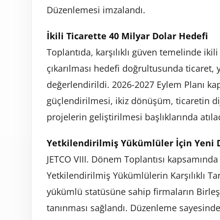
Düzenlemesi imzalandı.
İkili Ticarette 40 Milyar Dolar Hedefi
Toplantıda, karşılıklı güven temelinde ikil
çıkarılması hedefi doğrultusunda ticaret, 
değerlendirildi. 2026-2027 Eylem Planı kap
güçlendirilmesi, ikiz dönüşüm, ticaretin di
projelerin geliştirilmesi başlıklarında atıl
Yetkilendirilmiş Yükümlüler İçin Yen
JETCO VIII. Dönem Toplantısı kapsamında i
Yetkilendirilmiş Yükümlülerin Karşılıklı T
yükümlü statüsüne sahip firmaların Birleşi
tanınması sağlandı. Düzenleme sayesinde 