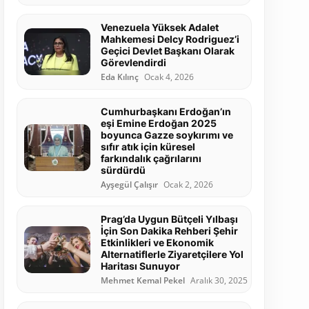
Venezuela Yüksek Adalet
Mahkemesi Delcy Rodriguez’i
Geçici Devlet Başkanı Olarak
Görevlendirdi
Eda Kılınç
Ocak 4, 2026
Cumhurbaşkanı Erdoğan’ın
eşi Emine Erdoğan 2025
boyunca Gazze soykırımı ve
sıfır atık için küresel
farkındalık çağrılarını
sürdürdü
Ayşegül Çalışır
Ocak 2, 2026
Prag’da Uygun Bütçeli Yılbaşı
İçin Son Dakika Rehberi Şehir
Etkinlikleri ve Ekonomik
Alternatiflerle Ziyaretçilere Yol
Haritası Sunuyor
Mehmet Kemal Pekel
Aralık 30, 2025