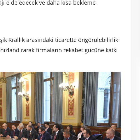
tajı elde edecek ve daha kısa bekleme
k Krallık arasındaki ticarette öngörülebilirlik
i hızlandırarak firmaların rekabet gücüne katkı