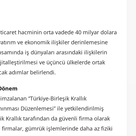
i ticaret hacminin orta vadede 40 milyar dolara
yatırım ve ekonomik ilişkiler derinlemesine
samında iş dünyaları arasındaki ilişkilerin
jitalleştirilmesi ve üçüncü ülkelerde ortak
acak adımlar belirlendi.
i Dönem
mzalanan “Türkiye-Birleşik Krallık
anınması Düzenlemesi” ile yetkilendirilmiş
k Krallık tarafından da güvenli firma olarak
firmalar, gümrük işlemlerinde daha az fiziki