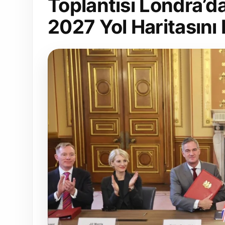
Toplantısı Londra’d
2027 Yol Haritasını 