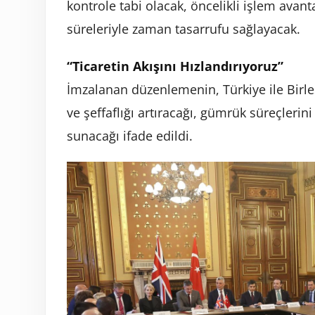
kontrole tabi olacak, öncelikli işlem avan
süreleriyle zaman tasarrufu sağlayacak.
“Ticaretin Akışını Hızlandırıyoruz”
İmzalanan düzenlemenin, Türkiye ile Birleşi
ve şeffaflığı artıracağı, gümrük süreçlerin
sunacağı ifade edildi.