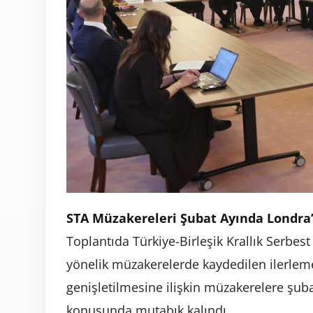
STA Müzakereleri Şubat Ayında Londra
Toplantıda Türkiye-Birleşik Krallık Serbe
yönelik müzakerelerde kaydedilen ilerlem
genişletilmesine ilişkin müzakerelere şu
konusunda mutabık kalındı.