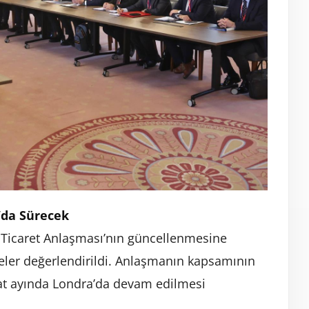
’da Sürecek
st Ticaret Anlaşması’nın güncellenmesine
eler değerlendirildi. Anlaşmanın kapsamının
bat ayında Londra’da devam edilmesi