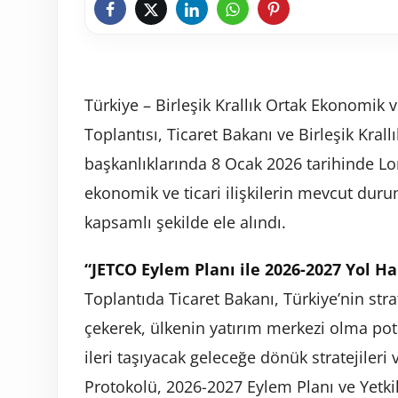
Türkiye – Birleşik Krallık Ortak Ekonomik 
Toplantısı, Ticaret Bakanı ve Birleşik Krall
başkanlıklarında 8 Ocak 2026 tarihinde Lond
ekonomik ve ticari ilişkilerin mevcut durum
kapsamlı şekilde ele alındı.
“JETCO Eylem Planı ile 2026-2027 Yol Ha
Toplantıda Ticaret Bakanı, Türkiye’nin st
çekerek, ülkenin yatırım merkezi olma potansi
ileri taşıyacak geleceğe dönük stratejiler
Protokolü, 2026-2027 Eylem Planı ve Yetki