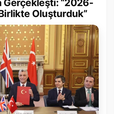
a Gerçekleşti: “2026-
Birlikte Oluşturduk”