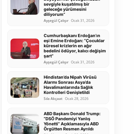
sevgiyle kuşatılmış bir
geleceğe yürümesini
diliyorum”
Ayşegül Çalışır
Ocak 31, 2026
Cumhurbaşkanı Erdoğan’ın
eşi Emine Erdoğan: “Çocuklar
küresel krizlerin en ağır
bedelini ödüyor, kalıcı değişim
şart”
Ayşegül Çalışır
Ocak 31, 2026
Hindistan’da Nipah Virüsü
Alarmı Sonrası Asya’da
Havalimanlarında Sağlık
Kontrolleri Genişletildi
Sıla Akçaat
Ocak 28, 2026
ABD Başkanı Donald Trump:
“DSÖ Pandemiyi Yanlış
Yönetti” Açıklamasıyla ABD
Örgütten Resmen Ayrıldı