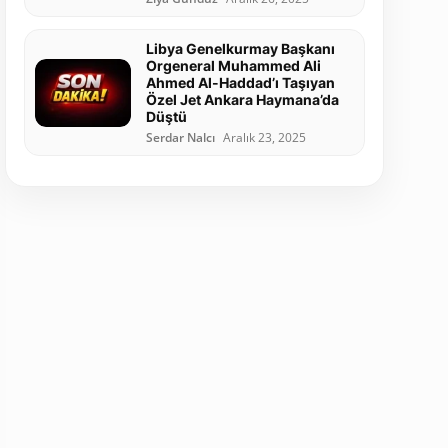
Libya Genelkurmay Başkanı
Orgeneral Muhammed Ali
Ahmed Al-Haddad’ı Taşıyan
Özel Jet Ankara Haymana’da
Düştü
Serdar Nalcı
Aralık 23, 2025