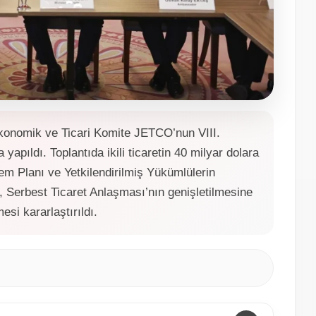
 Ekonomik ve Ticari Komite JETCO’nun VIII.
apıldı. Toplantıda ikili ticaretin 40 milyar dolara
m Planı ve Yetkilendirilmiş Yükümlülerin
 Serbest Ticaret Anlaşması’nın genişletilmesine
si kararlaştırıldı.