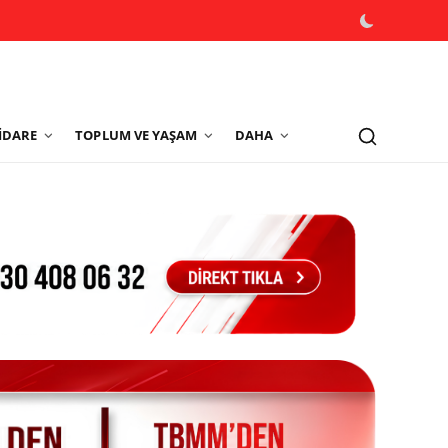
İDARE
TOPLUM VE YAŞAM
DAHA