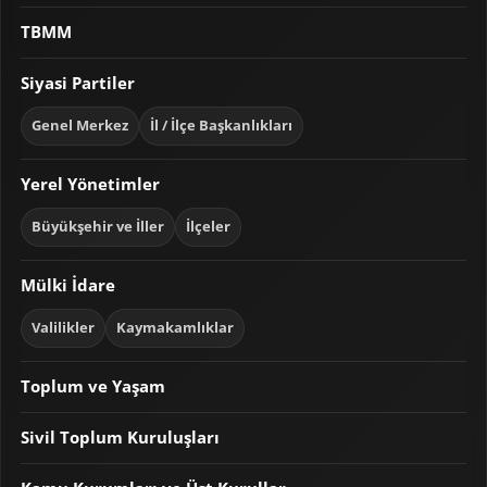
TBMM
Siyasi Partiler
Genel Merkez
İl / İlçe Başkanlıkları
Yerel Yönetimler
Büyükşehir ve İller
İlçeler
Mülki İdare
Valilikler
Kaymakamlıklar
Toplum ve Yaşam
Sivil Toplum Kuruluşları