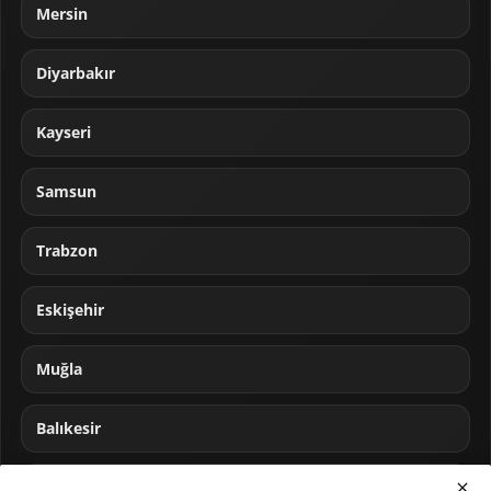
Mersin
Diyarbakır
Kayseri
Samsun
Trabzon
Eskişehir
Muğla
Balıkesir
Sakarya