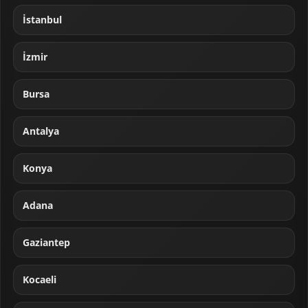
İstanbul
İzmir
Bursa
Antalya
Konya
Adana
Gaziantep
Kocaeli