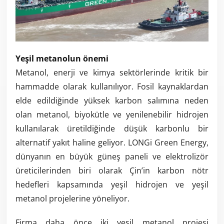
Yeşil metanolun önemi
Metanol, enerji ve kimya sektörlerinde kritik bir
hammadde olarak kullanılıyor. Fosil kaynaklardan
elde edildiğinde yüksek karbon salımına neden
olan metanol, biyokütle ve yenilenebilir hidrojen
kullanılarak üretildiğinde düşük karbonlu bir
alternatif yakıt haline geliyor. LONGi Green Energy,
dünyanın en büyük güneş paneli ve elektrolizör
üreticilerinden biri olarak Çin’in karbon nötr
hedefleri kapsamında yeşil hidrojen ve yeşil
metanol projelerine yöneliyor.
Firma daha önce iki yeşil metanol projesi