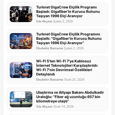
Turknet GigaCrew Elçilik Programı
Başladı: Gigafiber’in Kurucu Ruhunu
Taşıyan 1996 Elçi Aranıyor
Sıla Akçaat
Şubat 2, 2026
Turknet GigaCrew Elçilik Programını
Başlattı: “Gigafiber’in Kurucu Ruhunu
Taşıyan 1996 Elçi Aranıyor”
Ebubekir Bastama
Şubat 2, 2026
Wi-Fi 5’ten Wi-Fi 7’ye Kablosuz
İnternet Teknolojileri Karşılaştırıldı:
Wi-Fi 7’nin Devrimsel Özellikleri
Detaylandı
Ebubekir Bastama
Ocak 25, 2026
Ulaştırma ve Altyapı Bakanı Abdulkadir
Uraloğlu: “Fiber ağ uzunluğu 657 bin
kilometreye ulaştı”
Sıla Akçaat
Ocak 14, 2026