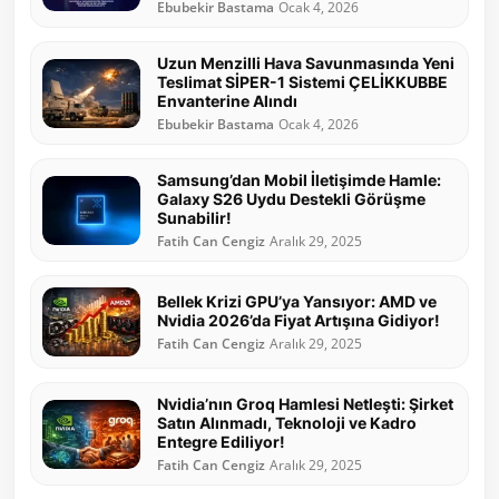
Ebubekir Bastama
Ocak 4, 2026
Uzun Menzilli Hava Savunmasında Yeni
Teslimat SİPER-1 Sistemi ÇELİKKUBBE
Envanterine Alındı
Ebubekir Bastama
Ocak 4, 2026
Samsung’dan Mobil İletişimde Hamle:
Galaxy S26 Uydu Destekli Görüşme
Sunabilir!
Fatih Can Cengiz
Aralık 29, 2025
Bellek Krizi GPU’ya Yansıyor: AMD ve
Nvidia 2026’da Fiyat Artışına Gidiyor!
Fatih Can Cengiz
Aralık 29, 2025
Nvidia’nın Groq Hamlesi Netleşti: Şirket
Satın Alınmadı, Teknoloji ve Kadro
Entegre Ediliyor!
Fatih Can Cengiz
Aralık 29, 2025