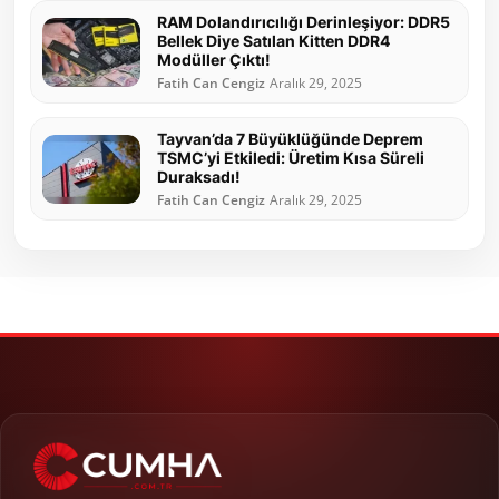
RAM Dolandırıcılığı Derinleşiyor: DDR5
Bellek Diye Satılan Kitten DDR4
Modüller Çıktı!
Fatih Can Cengiz
Aralık 29, 2025
Tayvan’da 7 Büyüklüğünde Deprem
TSMC’yi Etkiledi: Üretim Kısa Süreli
Duraksadı!
Fatih Can Cengiz
Aralık 29, 2025