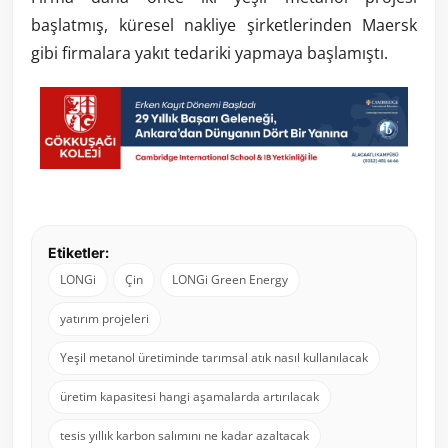
başlatmış, küresel nakliye şirketlerinden Maersk
gibi firmalara yakıt tedariki yapmaya başlamıştı.
Etiketler:
LONGi
Çin
LONGi Green Energy
yatırım projeleri
Yeşil metanol üretiminde tarımsal atık nasıl kullanılacak
üretim kapasitesi hangi aşamalarda artırılacak
tesis yıllık karbon salımını ne kadar azaltacak