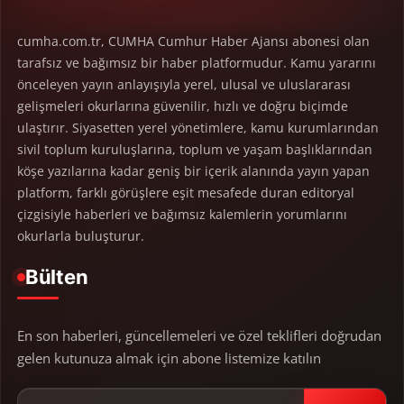
cumha.com.tr, CUMHA Cumhur Haber Ajansı abonesi olan
tarafsız ve bağımsız bir haber platformudur. Kamu yararını
önceleyen yayın anlayışıyla yerel, ulusal ve uluslararası
gelişmeleri okurlarına güvenilir, hızlı ve doğru biçimde
ulaştırır. Siyasetten yerel yönetimlere, kamu kurumlarından
sivil toplum kuruluşlarına, toplum ve yaşam başlıklarından
köşe yazılarına kadar geniş bir içerik alanında yayın yapan
platform, farklı görüşlere eşit mesafede duran editoryal
çizgisiyle haberleri ve bağımsız kalemlerin yorumlarını
okurlarla buluşturur.
Bülten
En son haberleri, güncellemeleri ve özel teklifleri doğrudan
gelen kutunuza almak için abone listemize katılın