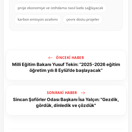
proje ekonomiye ve istihdama nasıl katkı sağlayacak
karbon emisyon azaltımı
çevre dostu projeler
ÖNCEKI HABER
Milli Eğitim Bakanı Yusuf Tekin: “2025-2026 eğitim
öğretim yılı 8 Eylül’de başlayacak”
SONRAKI HABER
Sincan Şoförler Odası Başkanı İsa Yalçın: "Gezdik,
gördük, dinledik ve çözdük"