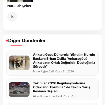
Nurullah Şeker
Diğer Gönderiler
Ankara Gece Dönercisi Yönetim Kurulu
Başkanı Erhan Çelik: “Ankaragücü
Ankara’nın Ortak Değeridir, Desteğimiz
Sürecek”
Miraç Uğur Çallı
Ocak 31, 2026
Takımlar 2026 Regülasyonlarına
Odaklandı Formula 1’de Teknik Yarış
Resmen Başladı
Akın Baran Eren
Ocak 28, 2026