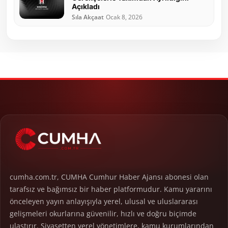
Açıkladı
Sıla Akçaat
Ocak 8, 2026
cumha.com.tr, CUMHA Cumhur Haber Ajansı abonesi olan
tarafsız ve bağımsız bir haber platformudur. Kamu yararını
önceleyen yayın anlayışıyla yerel, ulusal ve uluslararası
gelişmeleri okurlarına güvenilir, hızlı ve doğru biçimde
ulaştırır. Siyasetten yerel yönetimlere, kamu kurumlarından