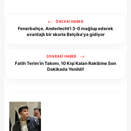
ÖNCEKI HABER
Fenerbahçe, Anderlecht'i 3-0 mağlup ederek
avantajlı bir skorla Belçika'ya gidiyor
SONRAKI HABER
Fatih Terim’in Takımı, 10 Kişi Kalan Rakibine Son
Dakikada Yenildi!