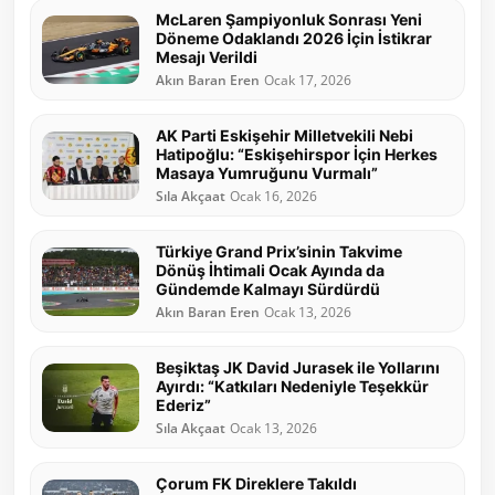
McLaren Şampiyonluk Sonrası Yeni
Döneme Odaklandı 2026 İçin İstikrar
Mesajı Verildi
Akın Baran Eren
Ocak 17, 2026
AK Parti Eskişehir Milletvekili Nebi
Hatipoğlu: “Eskişehirspor İçin Herkes
Masaya Yumruğunu Vurmalı”
Sıla Akçaat
Ocak 16, 2026
Türkiye Grand Prix’sinin Takvime
Dönüş İhtimali Ocak Ayında da
Gündemde Kalmayı Sürdürdü
Akın Baran Eren
Ocak 13, 2026
Beşiktaş JK David Jurasek ile Yollarını
Ayırdı: “Katkıları Nedeniyle Teşekkür
Ederiz”
Sıla Akçaat
Ocak 13, 2026
Çorum FK Direklere Takıldı