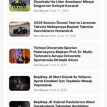
Diyarbakır’da Lider Amedspor Mbaye
Diagne’nin Golüyle Kazandı
Sıla Akçaat
Ocak 11, 2026
2026 Sezonu Öncesi Test ve Lansman
Takvimi Netleşmeye Başladı Takımlar
Hazırlıklarını Hızlandırdı
Akın Baran Eren
Ocak 10, 2026
Türkiye Üniversite Sporları
Federasyonu Başkanı Prof. Dr. Mutlu
Türkmen’e Avrupa Üniversite
Sporlarında Stratejik Görev
Sıla Akçaat
Ocak 8, 2026
Beşiktaş JK Mert Günok ile Yollarını
Ayırdı Emekleri İçin Teşekkür Mesajı
Yayımlandı
Sıla Akçaat
Ocak 8, 2026
Beşiktaş JK Gabriel Paulista’nın Ailevi
Gerekçelerle Takımdan Ayrıldığını