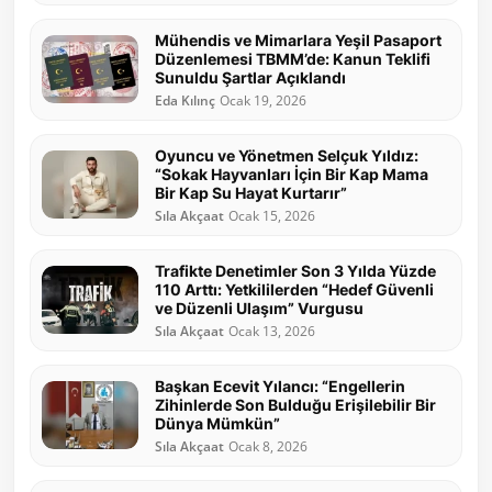
Mühendis ve Mimarlara Yeşil Pasaport
Düzenlemesi TBMM’de: Kanun Teklifi
Sunuldu Şartlar Açıklandı
Eda Kılınç
Ocak 19, 2026
Oyuncu ve Yönetmen Selçuk Yıldız:
“Sokak Hayvanları İçin Bir Kap Mama
Bir Kap Su Hayat Kurtarır”
Sıla Akçaat
Ocak 15, 2026
Trafikte Denetimler Son 3 Yılda Yüzde
110 Arttı: Yetkililerden “Hedef Güvenli
ve Düzenli Ulaşım” Vurgusu
Sıla Akçaat
Ocak 13, 2026
Başkan Ecevit Yılancı: “Engellerin
Zihinlerde Son Bulduğu Erişilebilir Bir
Dünya Mümkün”
Sıla Akçaat
Ocak 8, 2026