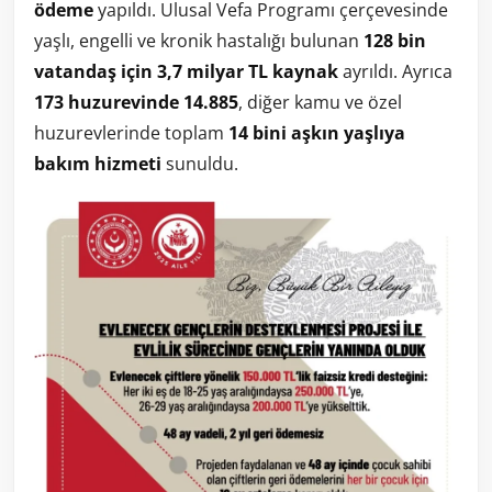
ödeme
yapıldı. Ulusal Vefa Programı çerçevesinde
yaşlı, engelli ve kronik hastalığı bulunan
128 bin
vatandaş için 3,7 milyar TL kaynak
ayrıldı. Ayrıca
173 huzurevinde 14.885
, diğer kamu ve özel
huzurevlerinde toplam
14 bini aşkın yaşlıya
bakım hizmeti
sunuldu.