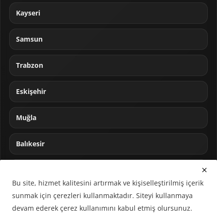
Kayseri
Samsun
Trabzon
Eskişehir
Muğla
Balıkesir
Sakarya
Bu site, hizmet kalitesini artırmak ve kişiselleştirilmiş içerik
sunmak için çerezleri kullanmaktadır. Siteyi kullanmaya
devam ederek çerez kullanımını kabul etmiş olursunuz.