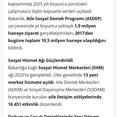
kapsamında 2025 yılı boyunca yürütülen
çalışmalara ilişkin kapsamlı verileri açıkladı.
Bakanlık,
Aile Sosyal Destek Programı (ASDEP)
çerçevesinde yıl boyunca yaklaşık
1,9 milyon
haneye ziyaret
gerçekleştirirken,
2017’den
bugüne toplam 10,5 milyon haneye ulaşıldığını
bildirdi.
Sosyal Hizmet Ağı Güçlendirildi
Bakanlığa bağlı
Sosyal Hizmet Merkezleri (SHM)
ağı 2025’te genişletildi. Ülke genelinde
13 yeni
merkez hizmete açıldı
. Aile Destek Merkezleri
(ADEM) ve Sosyal Dayanışma Merkezleri (SODAM)
bünyesinde kurulan
aile iletişim atölyelerinde
16.451 etkinlik
düzenlendi.
Doğum ve Çocuk Desteklerinde Yeni Dönem