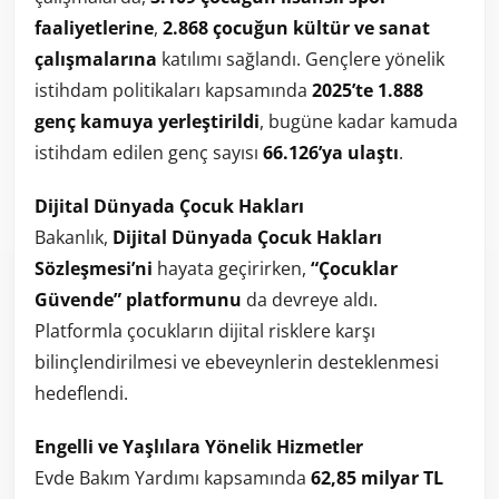
faaliyetlerine
,
2.868 çocuğun kültür ve sanat
çalışmalarına
katılımı sağlandı. Gençlere yönelik
istihdam politikaları kapsamında
2025’te 1.888
genç kamuya yerleştirildi
, bugüne kadar kamuda
istihdam edilen genç sayısı
66.126’ya ulaştı
.
Dijital Dünyada Çocuk Hakları
Bakanlık,
Dijital Dünyada Çocuk Hakları
Sözleşmesi’ni
hayata geçirirken,
“Çocuklar
Güvende” platformunu
da devreye aldı.
Platformla çocukların dijital risklere karşı
bilinçlendirilmesi ve ebeveynlerin desteklenmesi
hedeflendi.
Engelli ve Yaşlılara Yönelik Hizmetler
Evde Bakım Yardımı kapsamında
62,85 milyar TL