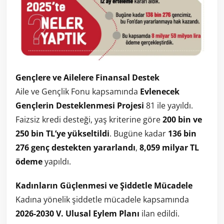
Gençlere ve Ailelere Finansal Destek
Aile ve Gençlik Fonu kapsamında
Evlenecek
Gençlerin Desteklenmesi Projesi
81 ile yayıldı.
Faizsiz kredi desteği, yaş kriterine göre
200 bin ve
250 bin TL’ye yükseltildi
. Bugüne kadar
136 bin
276 genç destekten yararlandı
,
8,059 milyar TL
ödeme
yapıldı.
Kadınların Güçlenmesi ve Şiddetle Mücadele
Kadına yönelik şiddetle mücadele kapsamında
2026-2030 V. Ulusal Eylem Planı
ilan edildi.