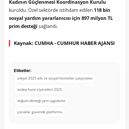
Kadının Güçlenmesi Koordinasyon Kurulu
kuruldu. Özel sektörde istihdam edilen
118 bin
sosyal yardım yararlanıcısı için 897 milyon TL
prim desteği
sağlandı.
Kaynak: CUMHA - CUMHUR HABER AJANSI
Etiketler:
aileyılı 2025 aile ve sosyal hizmetler çalışmaları
asdep hane ziyaretleri 2025
doğum desteği yeni uygulama
çocuklar güvende platformu