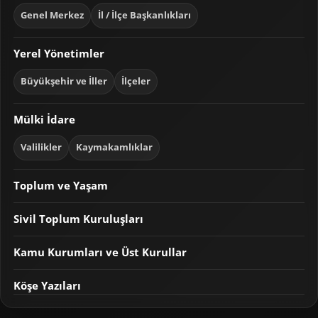
Genel Merkez
İl / İlçe Başkanlıkları
Yerel Yönetimler
Büyükşehir ve İller
İlçeler
Mülki İdare
Valilikler
Kaymakamlıklar
Toplum ve Yaşam
Sivil Toplum Kuruluşları
Kamu Kurumları ve Üst Kurullar
Köşe Yazıları