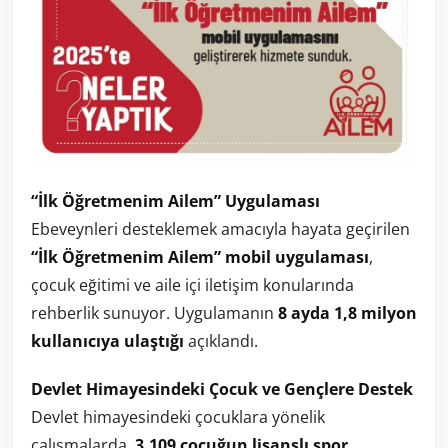
“İlk Öğretmenim Ailem” Uygulaması
Ebeveynleri desteklemek amacıyla hayata geçirilen
“İlk Öğretmenim Ailem” mobil uygulaması
,
çocuk eğitimi ve aile içi iletişim konularında
rehberlik sunuyor. Uygulamanın
8 ayda 1,8 milyon
kullanıcıya ulaştığı
açıklandı.
Devlet Himayesindeki Çocuk ve Gençlere Destek
Devlet himayesindeki çocuklara yönelik
çalışmalarda,
3.109 çocuğun lisanslı spor