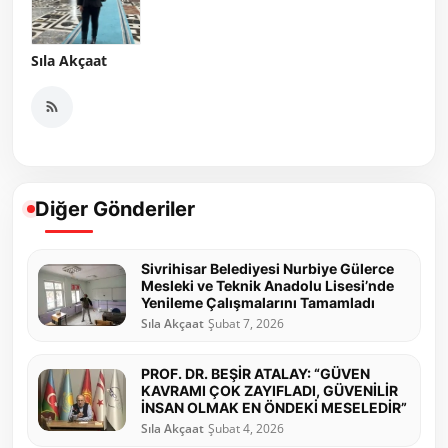
Sıla Akçaat
Diğer Gönderiler
Sivrihisar Belediyesi Nurbiye Gülerce
Mesleki ve Teknik Anadolu Lisesi’nde
Yenileme Çalışmalarını Tamamladı
Sıla Akçaat
Şubat 7, 2026
PROF. DR. BEŞİR ATALAY: “GÜVEN
KAVRAMI ÇOK ZAYIFLADI, GÜVENİLİR
İNSAN OLMAK EN ÖNDEKİ MESELEDİR”
Sıla Akçaat
Şubat 4, 2026