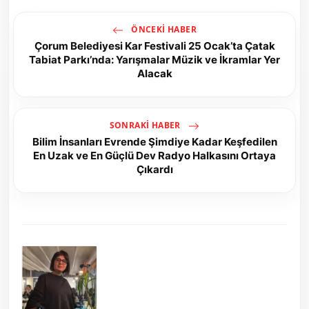
ÖNCEKI HABER
Çorum Belediyesi Kar Festivali 25 Ocak’ta Çatak
Tabiat Parkı’nda: Yarışmalar Müzik ve İkramlar Yer
Alacak
SONRAKI HABER
Bilim İnsanları Evrende Şimdiye Kadar Keşfedilen
En Uzak ve En Güçlü Dev Radyo Halkasını Ortaya
Çıkardı