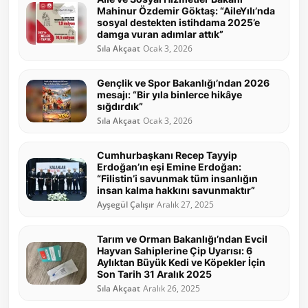
Mahinur Özdemir Göktaş: “AileYılı’nda
sosyal destekten istihdama 2025’e
damga vuran adımlar attık”
Sıla Akçaat
Ocak 3, 2026
Gençlik ve Spor Bakanlığı’ndan 2026
mesajı: “Bir yıla binlerce hikâye
sığdırdık”
Sıla Akçaat
Ocak 3, 2026
Cumhurbaşkanı Recep Tayyip
Erdoğan’ın eşi Emine Erdoğan:
“Filistin’i savunmak tüm insanlığın
insan kalma hakkını savunmaktır”
Ayşegül Çalışır
Aralık 27, 2025
Tarım ve Orman Bakanlığı’ndan Evcil
Hayvan Sahiplerine Çip Uyarısı: 6
Aylıktan Büyük Kedi ve Köpekler İçin
Son Tarih 31 Aralık 2025
Sıla Akçaat
Aralık 26, 2025