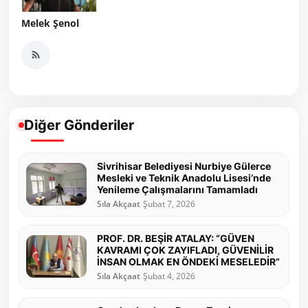
Melek Şenol
Diğer Gönderiler
Sivrihisar Belediyesi Nurbiye Gülerce
Mesleki ve Teknik Anadolu Lisesi’nde
Yenileme Çalışmalarını Tamamladı
Sıla Akçaat
Şubat 7, 2026
PROF. DR. BEŞİR ATALAY: “GÜVEN
KAVRAMI ÇOK ZAYIFLADI, GÜVENİLİR
İNSAN OLMAK EN ÖNDEKİ MESELEDİR”
Sıla Akçaat
Şubat 4, 2026