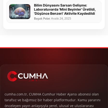
Bilim Dünyasını Sarsan Gelişme:
Laboratuvarda 'Mini Beyinler' Üretildi,
'Düşünce Benzeri' Aktivite Kaydedildi
Başak Polat
Aralık 24, 2025
cumha.com.tr, CUMHA Cumhur Haber Ajansı abonesi olan
tarafsız ve bağımsız bir haber platformudur. Kamu yararını
önceleyen yayın anlayışıyla yerel, ulusal ve uluslararası