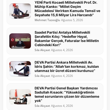
YENİ Parti Kocaeli Milletvekili Prof. Dr.
Mühip Kanko: "Millet Geçim
Mücadelesi Verirken Kamuda Temsil ve
Seyahate 15,6 Milyar Lira Harcandı"
Mehmet Tazeoğlu
Ağustos 5, 2026
Saadet Partisi Antalya Milletvekili
Şerafettin Kılıç: “Hedefler Hayal,
Rakamlar Gerçek, Faturalar İse Milletin
Cebindeki Kor!”
Sıla Akçaat
Ağustos 4, 2026
DEVA Partisi Ankara Milletvekili Av.
İdris Şahin: “Allah’tan korkmaz, kuldan
utanmaz bir ücret düzeni kurdunuz”
Sıla Akçaat
Ağustos 4, 2026
DEVA Partisi Genel Başkan Yardımcısı
Sadullah Kısacık: “Yükseköğretimin
temel sorunlarını çözen bir düzenleme
yok”
Sıla Akçaat
Ağustos 4, 2026