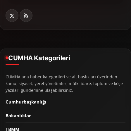
CUMHA Kategorileri
CUMHA ana haber kategorileri ve alt başlıkları üzerinden
kamu, siyaset, yerel yönetimler, mülki idare, toplum ve köşe
yazıları gündemine ulaşabilirsiniz.
Cumhurbaşkanlığı
Bakanlıklar
TBMM