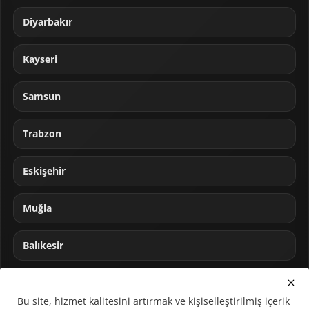
Diyarbakır
Kayseri
Samsun
Trabzon
Eskişehir
Muğla
Balıkesir
Sakarya
Bu site, hizmet kalitesini artırmak ve kişiselleştirilmiş içerik