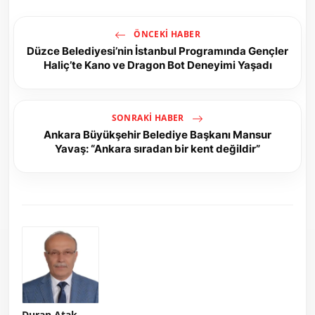
ÖNCEKI HABER
Düzce Belediyesi’nin İstanbul Programında Gençler
Haliç’te Kano ve Dragon Bot Deneyimi Yaşadı
SONRAKI HABER
Ankara Büyükşehir Belediye Başkanı Mansur
Yavaş: “Ankara sıradan bir kent değildir”
Duran Atak