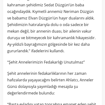
kahraman şehidimiz Sedat Düzgün’ün baba
ocağındaydık. Kıymetli annemiz Neriman Düzgün
ve babamız Elvan Düzgün’ün hayır dualarını aldık.
Şehidimizin hatıralarıyla dolu o oda sadece bir
mekan değil, bir annenin duası, bir ailenin vakur
duruşu ve bitmeyecek bir kahramanlık hikayesidir.
Ay-yıldızlı bayrağımızın gölgesinde bir kez daha
gururlandık.” ifadelerini kullandı.
“Şehit Annelerimizin Fedakarlığı Unutulmaz”
Şehit annelerinin fedakarlıklarının her zaman
hafızalarda yaşayacağını belirten Ahlatcı, Anneler
Günü dolayısıyla yayımladığı mesajda şu
değerlendirmede bulundu:
“Başta evladını vatan toprağına emanet eden şehit