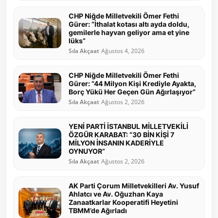
CHP Niğde Milletvekili Ömer Fethi
Gürer: “İthalat kotası altı ayda doldu,
gemilerle hayvan geliyor ama et yine
lüks”
Sıla Akçaat
Ağustos 4, 2026
CHP Niğde Milletvekili Ömer Fethi
Gürer: “44 Milyon Kişi Krediyle Ayakta,
Borç Yükü Her Geçen Gün Ağırlaşıyor”
Sıla Akçaat
Ağustos 2, 2026
YENİ PARTİ İSTANBUL MİLLETVEKİLİ
ÖZGÜR KARABAT: “30 BİN KİŞİ 7
MİLYON İNSANIN KADERİYLE
OYNUYOR”
Sıla Akçaat
Ağustos 2, 2026
AK Parti Çorum Milletvekilleri Av. Yusuf
Ahlatcı ve Av. Oğuzhan Kaya
Zanaatkarlar Kooperatifi Heyetini
TBMM’de Ağırladı