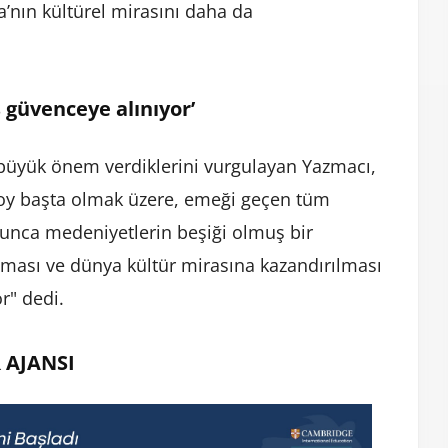
fa’nın kültürel mirasını daha da
s güvenceye alınıyor’
 büyük önem verdiklerini vurgulayan Yazmacı,
oy başta olmak üzere, emeği geçen tüm
boyunca medeniyetlerin beşiği olmuş bir
nması ve dünya kültür mirasına kazandırılması
r" dedi.
 AJANSI