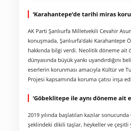
‘Karahantepe’de tarihi miras kor
AK Parti Şanlıurfa Milletvekili Cevahir 
konuşmada, Şanlıurfa’daki Karahantepe Ör
hakkında bilgi verdi. Neolitik döneme ait ö
dünyasında büyük yankı uyandırdığını bel
eserlerin korunması amacıyla Kültür ve T
Projesi kapsamında koruma çatısı inşa edil
‘Göbeklitepe ile aynı döneme ait 
2019 yılında başlatılan kazılar sonucunda 
şeklindeki dikili taşlar, heykeller ve çeşitli