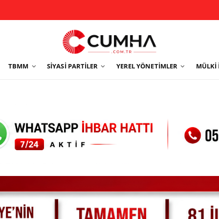
TBMM
SIYASI PARTILER
YEREL YÖNETIMLER
MÜLKI 