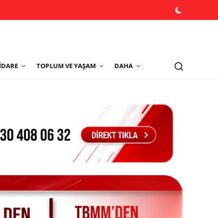
İDARE
TOPLUM VE YAŞAM
DAHA