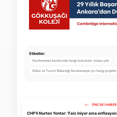
Etiketler:
Karahantepe kazılarında hangi buluntular ortaya çıktı
Kültür ve Turizm Bakanlığı Karahantepe için hangi projeler
ÖNCEKI HABER
CHP’li Nurten Yontar: ‘Faiz iniyor ama enflasyon