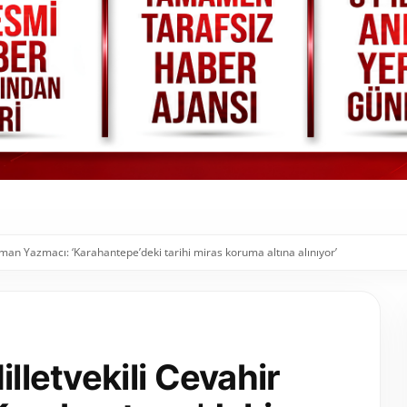
uman Yazmacı: ‘Karahantepe’deki tarihi miras koruma altına alınıyor’
illetvekili Cevahir