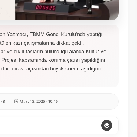
uman Yazmacı, TBMM Genel Kurulu’nda yaptığı
len kazı çalışmalarına dikkat çekti.
ar ve dikili taşların bulunduğu alanda Kültür ve
 Projesi kapsamında koruma çatısı yapıldığını
kültür mirası açısından büyük önem taşıdığını
:43
Mart 13, 2025 - 10:45