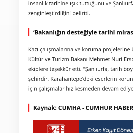
insanlık tarihine ışık tuttuğunu ve Şanlıur
zenginleştirdiğini belirtti.
‘Bakanlığın desteğiyle tarihi mira
Kazı çalışmalarına ve koruma projelerine
Kültür ve Turizm Bakanı Mehmet Nuri Ers
ekiplere teşekkür etti. "Şanlıurfa, tarih 
şehirdir. Karahantepe’deki eserlerin koru
için çalışmalar hız kesmeden devam ediyo
Kaynak: CUMHA - CUMHUR HABER