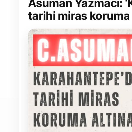
Asuman Yazmacı: ‘
tarihi miras koruma a