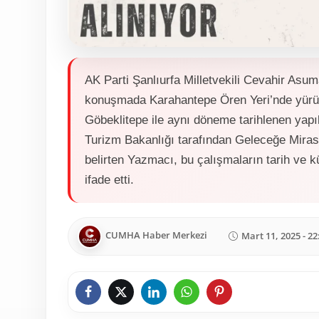
AK Parti Şanlıurfa Milletvekili Cevahir As
konuşmada Karahantepe Ören Yeri’nde yürütü
Göbeklitepe ile aynı döneme tarihlenen yapıl
Turizm Bakanlığı tarafından Geleceğe Miras
belirten Yazmacı, bu çalışmaların tarih ve 
ifade etti.
CUMHA Haber Merkezi
Mart 11, 2025 - 22