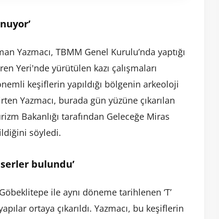
unuyor’
Asuman Yazmacı, TBMM Genel Kurulu’nda yaptığı
en Yeri'nde yürütülen kazı çalışmaları
nemli keşiflerin yapıldığı bölgenin arkeoloji
irten Yazmacı, burada gün yüzüne çıkarılan
urizm Bakanlığı tarafından Geleceğe Miras
diğini söyledi.
eserler bulundu’
Göbeklitepe ile aynı döneme tarihlenen ‘T’
 yapılar ortaya çıkarıldı. Yazmacı, bu keşiflerin