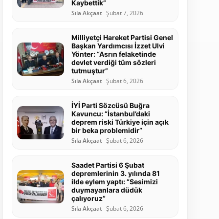
Kaybettik”
Sıla Akçaat
Şubat 7, 2026
Milliyetçi Hareket Partisi Genel
Başkan Yardımcısı İzzet Ulvi
Yönter: “Asrın felaketinde
devlet verdiği tüm sözleri
tutmuştur”
Sıla Akçaat
Şubat 6, 2026
İYİ Parti Sözcüsü Buğra
Kavuncu: “İstanbul’daki
deprem riski Türkiye için açık
bir beka problemidir”
Sıla Akçaat
Şubat 6, 2026
Saadet Partisi 6 Şubat
depremlerinin 3. yılında 81
ilde eylem yaptı: “Sesimizi
duymayanlara düdük
çalıyoruz”
Sıla Akçaat
Şubat 6, 2026