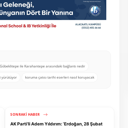
Göbeklitepe ile Karahantepe arasındaki bağlantı nedir
i yürütüyor
koruma çatısı tarihi eserleri nasıl koruyacak
SONRAKI HABER
AK Parti’li Adem Yıldırım: ‘Erdoğan, 28 Şubat