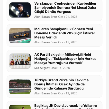
Verstappen Cephesinden Kaybedilen
Şampiyonluk Sonrası Net Mesaj Daha
Güçlü Dönüş Vurgusu
Akın Baran Eren
Ocak 21, 2026
McLaren Şampiyonluk Sonrası Yeni
Döneme Odaklandı 2026 İçin İstikrar
Mesajı Verildi
Akın Baran Eren
Ocak 17, 2026
AK Parti Eskişehir Milletvekili Nebi
Hatipoğlu: “Eskişehirspor İçin Herkes
Masaya Yumruğunu Vurmalı”
Sıla Akçaat
Ocak 16, 2026
Türkiye Grand Prix’sinin Takvime
Dönüş İhtimali Ocak Ayında da
Gündemde Kalmayı Sürdürdü
Akın Baran Eren
Ocak 13, 2026
Beşiktaş JK David Jurasek ile Yollarını