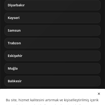
Diyarbakır
Kayseri
Samsun
Trabzon
Eskişehir
Muğla
Balıkesir
Sakarya
Bu site, hizmet kalitesini artırmak ve kişiselleştirilmiş içerik