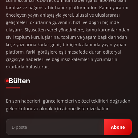
cumha.com.tr, CUMHA Cumhur Haber Ajansı abonesi olan
tarafsız ve bağımsız bir haber platformudur. Kamu yararını
önceleyen yayın anlayışıyla yerel, ulusal ve uluslararası
gelişmeleri okurlarına güvenilir, hızlı ve doğru biçimde
ulaştırır. Siyasetten yerel yönetimlere, kamu kurumlarından
sivil toplum kuruluşlarına, toplum ve yaşam başlıklarından
köşe yazılarına kadar geniş bir içerik alanında yayın yapan
platform, farklı görüşlere eşit mesafede duran editoryal
çizgisiyle haberleri ve bağımsız kalemlerin yorumlarını
okurlarla buluşturur.
Bülten
En son haberleri, güncellemeleri ve özel teklifleri doğrudan
gelen kutunuza almak için abone listemize katılın
Abone