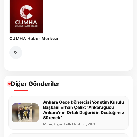
CUMHA Haber Merkezi
Diğer Gönderiler
Ankara Gece Dönercisi Yönetim Kurulu
Başkanı Erhan Çelik: “Ankaragücü
Ankara’nın Ortak Değeridir, Desteğimiz
Sürecek”
Miraç Uğur Çallı
Ocak 31, 2026