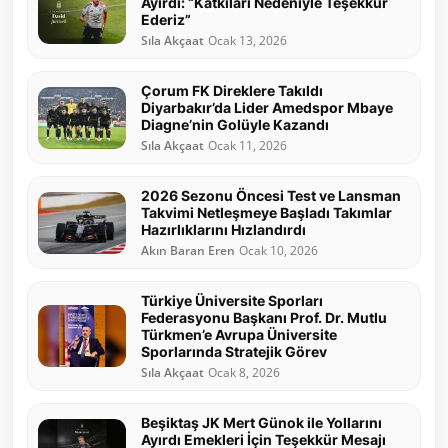
Ayırdı: “Katkıları Nedeniyle Teşekkür
Ederiz”
Sıla Akçaat
Ocak 13, 2026
Çorum FK Direklere Takıldı
Diyarbakır’da Lider Amedspor Mbaye
Diagne’nin Golüyle Kazandı
Sıla Akçaat
Ocak 11, 2026
2026 Sezonu Öncesi Test ve Lansman
Takvimi Netleşmeye Başladı Takımlar
Hazırlıklarını Hızlandırdı
Akın Baran Eren
Ocak 10, 2026
Türkiye Üniversite Sporları
Federasyonu Başkanı Prof. Dr. Mutlu
Türkmen’e Avrupa Üniversite
Sporlarında Stratejik Görev
Sıla Akçaat
Ocak 8, 2026
Beşiktaş JK Mert Günok ile Yollarını
Ayırdı Emekleri İçin Teşekkür Mesajı