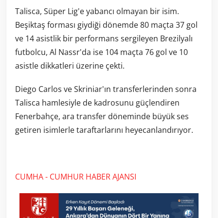
Talisca, Süper Lig'e yabancı olmayan bir isim.
Beşiktaş forması giydiği dönemde 80 maçta 37 gol
ve 14 asistlik bir performans sergileyen Brezilyalı
futbolcu, Al Nassr'da ise 104 maçta 76 gol ve 10
asistle dikkatleri üzerine çekti.
Diego Carlos ve Skriniar'ın transferlerinden sonra
Talisca hamlesiyle de kadrosunu güçlendiren
Fenerbahçe, ara transfer döneminde büyük ses
getiren isimlerle taraftarlarını heyecanlandırıyor.
CUMHA - CUMHUR HABER AJANSI