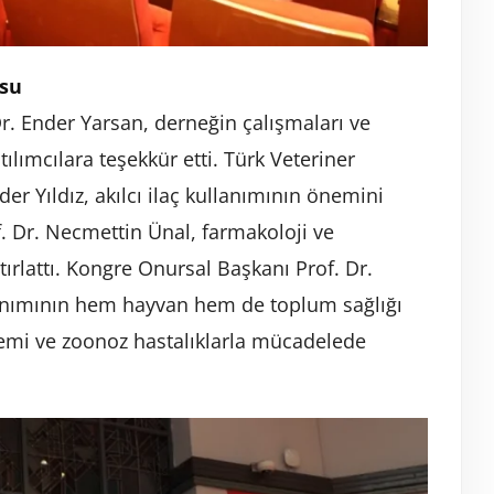
usu
. Ender Yarsan, derneğin çalışmaları ve
ılımcılara teşekkür etti. Türk Veteriner
er Yıldız, akılcı ilaç kullanımının önemini
f. Dr. Necmettin Ünal, farmakoloji ve
atırlattı. Kongre Onursal Başkanı Prof. Dr.
llanımının hem hayvan hem de toplum sağlığı
emi ve zoonoz hastalıklarla mücadelede