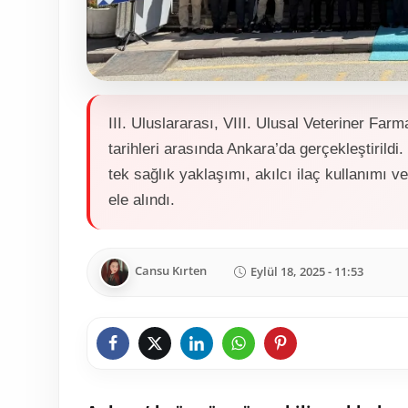
III. Uluslararası, VIII. Ulusal Veteriner Far
tarihleri arasında Ankara’da gerçekleştirildi
tek sağlık yaklaşımı, akılcı ilaç kullanımı v
ele alındı.
Cansu Kırten
Eylül 18, 2025 - 11:53