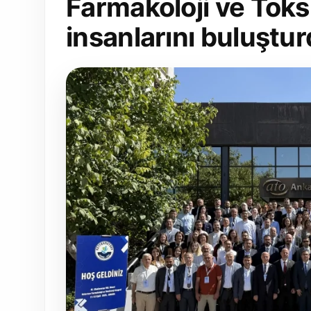
Farmakoloji ve Toksi
insanlarını buluştu