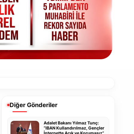
Diğer Gönderiler
Adalet Bakanı Yılmaz Tunç:
“IBAN Kullandırılmaz, Gençler
İnternette Açık ve Korumasız”