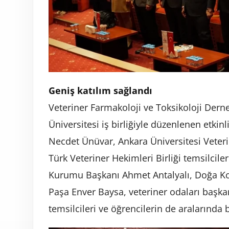
Geniş katılım sağlandı
Veteriner Farmakoloji ve Toksikoloji De
Üniversitesi iş birliğiyle düzenlenen etkin
Necdet Ünüvar, Ankara Üniversitesi Veteri
Türk Veteriner Hekimleri Birliği temsilcil
Kurumu Başkanı Ahmet Antalyalı, Doğa Ko
Paşa Enver Baysa, veteriner odaları başkan
temsilcileri ve öğrencilerin de aralarında 