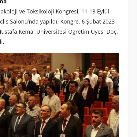
şma
rmakoloji ve Toksikoloji Kongresi, 11-13 Eylül
clis Salonu’nda yapıldı. Kongre, 6 Şubat 2023
ustafa Kemal Üniversitesi Öğretim Üyesi Doç.
i.