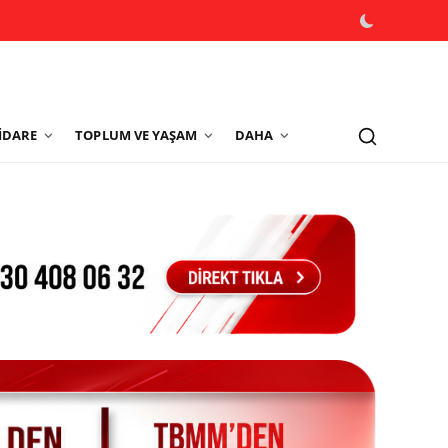
İDARE
TOPLUM VE YAŞAM
DAHA