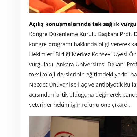
Açılış konuşmalarında tek sağlık vurg
Kongre Düzenleme Kurulu Başkanı Prof. Dr
kongre programı hakkında bilgi vererek kat
Hekimleri Birliği Merkez Konseyi Üyesi Önd
vurguladı. Ankara Üniversitesi Dekanı Pro
toksikoloji derslerinin eğitimdeki yerini h
Necdet Ünüvar ise ilaç ve antibiyotik ku
açısından kritik olduğuna değinerek pand
veteriner hekimliğin rolünü öne çıkardı.