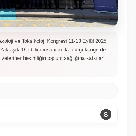
makoloji ve Toksikoloji Kongresi 11-13 Eylül 2025
. Yaklaşık 185 bilim insanının katıldığı kongrede
e veteriner hekimliğin toplum sağlığına katkıları