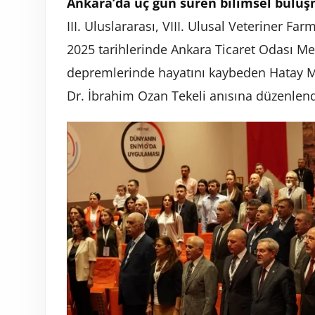
Ankara’da üç gün süren bilimsel bulu
III. Uluslararası, VIII. Ulusal Veteriner Fa
2025 tarihlerinde Ankara Ticaret Odası Me
depremlerinde hayatını kaybeden Hatay M
Dr. İbrahim Ozan Tekeli anısına düzenlend