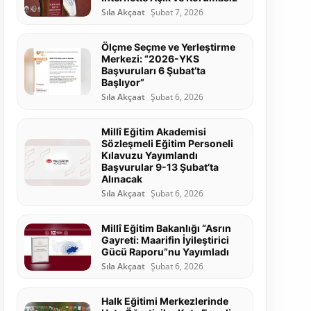
Sıla Akçaat
Şubat 7, 2026
Ölçme Seçme ve Yerleştirme
Merkezi: “2026-YKS
Başvuruları 6 Şubat’ta
Başlıyor”
Sıla Akçaat
Şubat 6, 2026
Millî Eğitim Akademisi
Sözleşmeli Eğitim Personeli
Kılavuzu Yayımlandı
Başvurular 9-13 Şubat’ta
Alınacak
Sıla Akçaat
Şubat 6, 2026
Millî Eğitim Bakanlığı “Asrın
Gayreti: Maarifin İyileştirici
Gücü Raporu”nu Yayımladı
Sıla Akçaat
Şubat 6, 2026
Halk Eğitimi Merkezlerinde