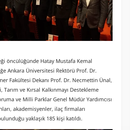
rneği öncülüğünde Hatay Mustafa Kemal
liğe Ankara Üniversitesi Rektörü Prof. Dr.
ner Fakültesi Dekanı Prof. Dr. Necmettin Ünal,
eri, Tarım ve Kırsal Kalkınmayı Destekleme
ruma ve Milli Parklar Genel Müdür Yardımcısı
ları, akademisyenler, ilaç firmaları
bulunduğu yaklaşık 185 kişi katıldı.