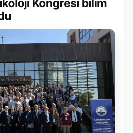
koloji Kongresi bilim
rdu