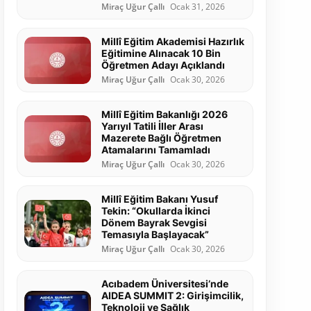
Miraç Uğur Çallı
Ocak 31, 2026
Millî Eğitim Akademisi Hazırlık
Eğitimine Alınacak 10 Bin
Öğretmen Adayı Açıklandı
Miraç Uğur Çallı
Ocak 30, 2026
Millî Eğitim Bakanlığı 2026
Yarıyıl Tatili İller Arası
Mazerete Bağlı Öğretmen
Atamalarını Tamamladı
Miraç Uğur Çallı
Ocak 30, 2026
Millî Eğitim Bakanı Yusuf
Tekin: “Okullarda İkinci
Dönem Bayrak Sevgisi
Temasıyla Başlayacak”
Miraç Uğur Çallı
Ocak 30, 2026
Acıbadem Üniversitesi’nde
AIDEA SUMMIT 2: Girişimcilik,
Teknoloji ve Sağlık