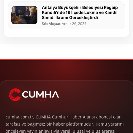
Antalya Büyükşehir Belediyesi Regaip
Kandili’nde 19 İlçede Lokma ve Kandil
Simidi İkramı Gerçekleştirdi
Sıla Akçaat
Aralık 26, 2025
cumha.com.tr, CUMHA Cumhur Haber Ajansı abonesi olan
tarafsız ve bağımsız bir haber platformudur. Kamu yararını
önceleyen yayın anlayışıyla yerel, ulusal ve uluslararası