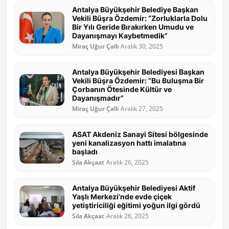
Antalya Büyükşehir Belediye Başkan
Vekili Büşra Özdemir: “Zorluklarla Dolu
Bir Yılı Geride Bırakırken Umudu ve
Dayanışmayı Kaybetmedik”
Miraç Uğur Çallı
Aralık 30, 2025
Antalya Büyükşehir Belediyesi Başkan
Vekili Büşra Özdemir: “Bu Buluşma Bir
Çorbanın Ötesinde Kültür ve
Dayanışmadır”
Miraç Uğur Çallı
Aralık 27, 2025
ASAT Akdeniz Sanayi Sitesi bölgesinde
yeni kanalizasyon hattı imalatına
başladı
Sıla Akçaat
Aralık 26, 2025
Antalya Büyükşehir Belediyesi Aktif
Yaşlı Merkezi’nde evde çiçek
yetiştiriciliği eğitimi yoğun ilgi gördü
Sıla Akçaat
Aralık 26, 2025