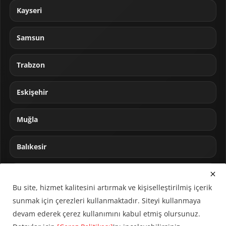
Kayseri
Samsun
Trabzon
Eskişehir
Muğla
Balıkesir
Sakarya
Bu site, hizmet kalitesini artırmak ve kişiselleştirilmiş içerik
sunmak için çerezleri kullanmaktadır. Siteyi kullanmaya
devam ederek çerez kullanımını kabul etmiş olursunuz.