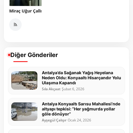
Miraç Uğur Çallı
Diğer Gönderiler
Antalya’da Sağanak Yağış Heyelana
Neden Oldu: Konyaaltı Hisarçandır Yolu
Ulaşıma Kapandı
Sıla Akçaat
Şubat 6, 2026
Antalya Konyaaltı Sarısu Mahallesi’nde
altyapı tepkisi: “Her yağmurda yollar
göle dönüyor”
Ayşegül Çalışır
Ocak 24, 2026