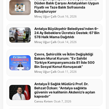
Düden Balık Çarşısı Antalyalıları Uygun
Fiyatlı ve Taze Balık Sofrasında
Buluşturuyor
Miraç Uğur Çallı
Ocak 16, 2026
Antalya Büyükşehir Belediyesi’nden 6–
24 Ay Bebeklere Ücretsiz Destek: 67 Bin
578 Halk Mama Dağıtıldı
Miraç Uğur Çallı
Ocak 14, 2026
Çevre, Şehircilik ve İklim Değişikliği
Bakanı Murat Kurum: “Ev Sahibi
Türkiye Kampanyamızda 81 İlde 500
Bin Sosyal Konut Konuşacak”
Miraç Uğur Çallı
Ocak 11, 2026
Antalya İl Sağlık Müdürü Prof. Dr.
Behzat Özkan: “Antalya sağlıkta
güvenin ve kalitenin Akdeniz’e açılan
kapısıdır”
Cansu Kırten
Ocak 7, 2026