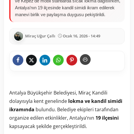
ve Kepez’de mobil stantlarda sıcak lokma dağıtılırken,
Antalya’nın 19 ilçesinde kandil simidi ikram edilerek
manevi birlik ve paylaşma duygusu pekiştirildi.
Miraç Uğur Çallı
Ocak 16, 2026 - 14:49
Antalya Büyükşehir Belediyesi, Miraç Kandili
dolayısıyla kent genelinde
lokma ve kandil simidi
ikramında
bulundu. Belediye ekipleri tarafından
organize edilen etkinlikler, Antalya’nın
19 ilçesini
kapsayacak şekilde gerçekleştirildi.