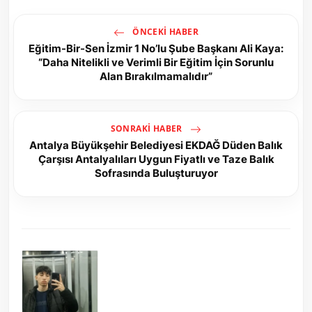
ÖNCEKI HABER
Eğitim-Bir-Sen İzmir 1 No’lu Şube Başkanı Ali Kaya:
“Daha Nitelikli ve Verimli Bir Eğitim İçin Sorunlu
Alan Bırakılmamalıdır”
SONRAKI HABER
Antalya Büyükşehir Belediyesi EKDAĞ Düden Balık
Çarşısı Antalyalıları Uygun Fiyatlı ve Taze Balık
Sofrasında Buluşturuyor