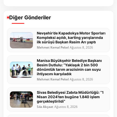
Diğer Gönderiler
Nevşehir’de Kapadokya Motor Sporları
Kompleksi açıldı, karting yarışlarında
ilk sürüşü Başkan Rasim Arı yaptı
Mehmet Kemal Pekel
Ağustos 8, 2026
Manisa Büyükşehir Belediye Başkanı
Besim Dutlulu: “Yaklaşık 2 bin 500
dönümlük tarım arazisinin can suyu
ihtiyacını karşıladık
Mehmet Kemal Pekel
Ağustos 8, 2026
Sivas Belediyesi Zabıta Müdürlüğü: “1
Nisan 2024’ten bugüne 1.840 işlem
gerçekleştirildi”
Sıla Akçaat
Ağustos 8, 2026