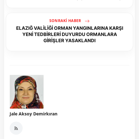
SONRAKI HABER
ELAZIĞ VALİLİĞİ ORMAN YANGINLARINA KARŞI
YENİ TEDBİRLERİ DUYURDU ORMANLARA
GİRİŞLER YASAKLANDI
Jale Aksoy Demirkıran