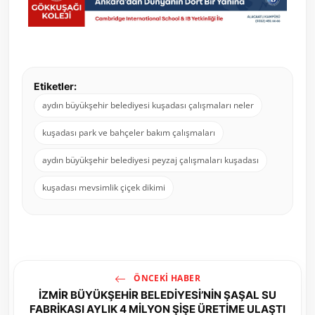
Etiketler:
aydın büyükşehir belediyesi kuşadası çalışmaları neler
kuşadası park ve bahçeler bakım çalışmaları
aydın büyükşehir belediyesi peyzaj çalışmaları kuşadası
kuşadası mevsimlik çiçek dikimi
ÖNCEKI HABER
İZMİR BÜYÜKŞEHİR BELEDİYESİ’NİN ŞAŞAL SU
FABRİKASI AYLIK 4 MİLYON ŞİŞE ÜRETİME ULAŞTI