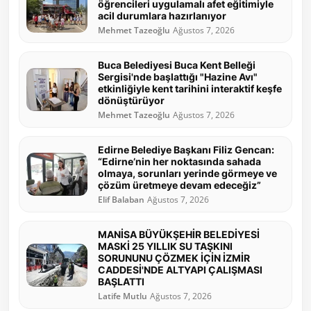
öğrencileri uygulamalı afet eğitimiyle
acil durumlara hazırlanıyor
Mehmet Tazeoğlu
Ağustos 7, 2026
Buca Belediyesi Buca Kent Belleği
Sergisi'nde başlattığı "Hazine Avı"
etkinliğiyle kent tarihini interaktif keşfe
dönüştürüyor
Mehmet Tazeoğlu
Ağustos 7, 2026
Edirne Belediye Başkanı Filiz Gencan:
“Edirne’nin her noktasında sahada
olmaya, sorunları yerinde görmeye ve
çözüm üretmeye devam edeceğiz”
Elif Balaban
Ağustos 7, 2026
MANİSA BÜYÜKŞEHİR BELEDİYESİ
MASKİ 25 YILLIK SU TAŞKINI
SORUNUNU ÇÖZMEK İÇİN İZMİR
CADDESİ'NDE ALTYAPI ÇALIŞMASI
BAŞLATTI
Latife Mutlu
Ağustos 7, 2026