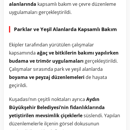
alanlarında
kapsamlı bakım ve çevre düzenleme
uygulamaları gerçekleştirildi.
Parklar ve Yeşil Alanlarda Kapsamlı Bakım
Ekipler tarafından yürütülen çalışmalar
kapsamında
ağaç ve bitkilerin bakımı yapılırken
budama ve trimör uygulamaları
gerçekleştirildi.
Çalışmalar sırasında park ve yeşil alanlarda
boyama ve peyzaj düzenlemeleri
de hayata
geçirildi.
Kuşadası’nın çeşitli noktaları ayrıca
Aydın
Büyükşehir Belediyesi’nin fidanlıklarında
yetiştirilen mevsimlik çiçeklerle
süslendi. Yapılan
düzenlemelerle ilçenin görsel dokusunun