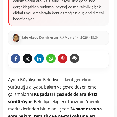
çalışmalarını aralıksız sürdürüyor. İlçe genelinde
gerçekleştirilen budama, peyzaj ve mevsimlik çiçek
dikimi uygulamalarıyla kent estetiğinin güçlendirilmesi
hedefleniyor.
Jale Aksoy Demirkıran
Mayıs 14, 2026 - 18:34
Aydın Büyükşehir Belediyesi, kent genelinde
yürüttüğü altyapı, bakım ve çevre düzenleme
çalışmalarını
Kuşadası ilçesinde de aralıksız
sürdürüyor
. Belediye ekipleri, turizmin önemli
merkezlerinden biri olan ilçede
24 saat esasına
göre bakım, temizlik ve peyzaj çalışmaları