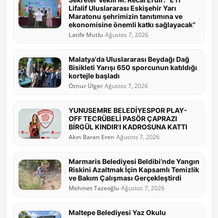
Lifalif Uluslararası Eskişehir Yarı
Maratonu şehrimizin tanıtımına ve
ekonomisine önemli katkı sağlayacak”
Latife Mutlu
Ağustos 7, 2026
Malatya'da Uluslararası Beydağı Dağ
Bisikleti Yarışı 650 sporcunun katıldığı
kortejle başladı
Öznur Ülger
Ağustos 7, 2026
YUNUSEMRE BELEDİYESPOR PLAY-
OFF TECRÜBELİ PASÖR ÇAPRAZI
BİRGÜL KINDIR'I KADROSUNA KATTI
Akın Baran Eren
Ağustos 7, 2026
Marmaris Belediyesi Beldibi’nde Yangın
Riskini Azaltmak İçin Kapsamlı Temizlik
ve Bakım Çalışması Gerçekleştirdi
Mehmet Tazeoğlu
Ağustos 7, 2026
Maltepe Belediyesi Yaz Okulu