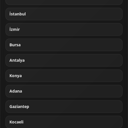
İstanbul
İzmir
Bursa
Antalya
Konya
Adana
Gaziantep
Kocaeli