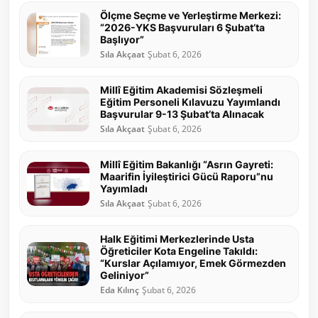
Ölçme Seçme ve Yerleştirme Merkezi:
“2026-YKS Başvuruları 6 Şubat’ta
Başlıyor”
Sıla Akçaat
Şubat 6, 2026
Millî Eğitim Akademisi Sözleşmeli
Eğitim Personeli Kılavuzu Yayımlandı
Başvurular 9-13 Şubat’ta Alınacak
Sıla Akçaat
Şubat 6, 2026
Millî Eğitim Bakanlığı “Asrın Gayreti:
Maarifin İyileştirici Gücü Raporu”nu
Yayımladı
Sıla Akçaat
Şubat 6, 2026
Halk Eğitimi Merkezlerinde Usta
Öğreticiler Kota Engeline Takıldı:
“Kurslar Açılamıyor, Emek Görmezden
Geliniyor”
Eda Kılınç
Şubat 6, 2026