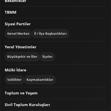
Bakanlıklar
TBMM
Siyasi Partiler
Genel Merkez
İl / İlçe Başkanlıkları
Yerel Yönetimler
Büyükşehir ve İller
İlçeler
Mülki İdare
Valilikler
Kaymakamlıklar
Toplum ve Yaşam
Sivil Toplum Kuruluşları