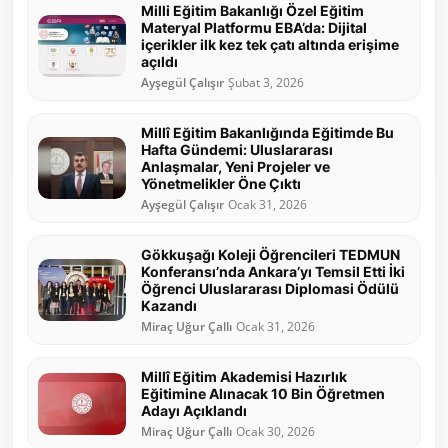
Milli Eğitim Bakanlığı Özel Eğitim
Materyal Platformu EBA’da: Dijital
içerikler ilk kez tek çatı altında erişime
açıldı
Ayşegül Çalışır
Şubat 3, 2026
Millî Eğitim Bakanlığında Eğitimde Bu
Hafta Gündemi: Uluslararası
Anlaşmalar, Yeni Projeler ve
Yönetmelikler Öne Çıktı
Ayşegül Çalışır
Ocak 31, 2026
Gökkuşağı Koleji Öğrencileri TEDMUN
Konferansı’nda Ankara’yı Temsil Etti İki
Öğrenci Uluslararası Diplomasi Ödülü
Kazandı
Miraç Uğur Çallı
Ocak 31, 2026
Millî Eğitim Akademisi Hazırlık
Eğitimine Alınacak 10 Bin Öğretmen
Adayı Açıklandı
Miraç Uğur Çallı
Ocak 30, 2026