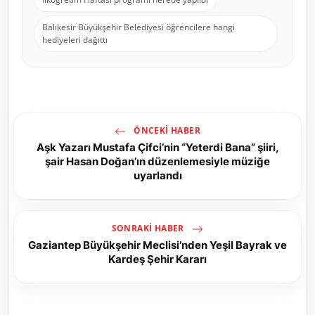
Balıkesir Büyükşehir Belediyesi öğrencilere hangi
hediyeleri dağıttı
ÖNCEKI HABER
Aşk Yazarı Mustafa Çifci’nin “Yeterdi Bana” şiiri,
şair Hasan Doğan’ın düzenlemesiyle müziğe
uyarlandı
SONRAKI HABER
Gaziantep Büyükşehir Meclisi’nden Yeşil Bayrak ve
Kardeş Şehir Kararı