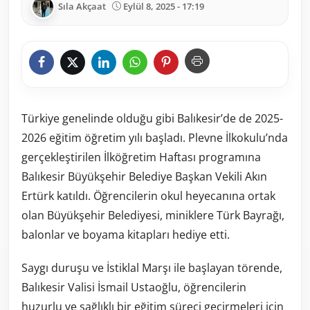
Sıla Akçaat
Eylül 8, 2025 - 17:19
Türkiye genelinde olduğu gibi Balıkesir’de de 2025-
2026 eğitim öğretim yılı başladı. Plevne İlkokulu’nda
gerçekleştirilen İlköğretim Haftası programına
Balıkesir Büyükşehir Belediye Başkan Vekili Akın
Ertürk katıldı. Öğrencilerin okul heyecanına ortak
olan Büyükşehir Belediyesi, miniklere Türk Bayrağı,
balonlar ve boyama kitapları hediye etti.
Saygı duruşu ve İstiklal Marşı ile başlayan törende,
Balıkesir Valisi İsmail Ustaoğlu, öğrencilerin
huzurlu ve sağlıklı bir eğitim süreci geçirmeleri için