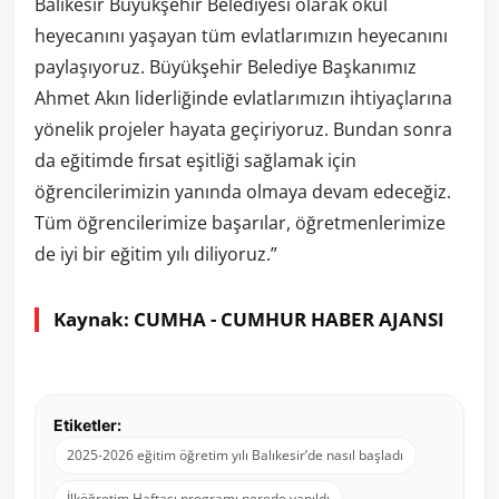
Balıkesir Büyükşehir Belediyesi olarak okul
heyecanını yaşayan tüm evlatlarımızın heyecanını
paylaşıyoruz. Büyükşehir Belediye Başkanımız
Ahmet Akın liderliğinde evlatlarımızın ihtiyaçlarına
yönelik projeler hayata geçiriyoruz. Bundan sonra
da eğitimde fırsat eşitliği sağlamak için
öğrencilerimizin yanında olmaya devam edeceğiz.
Tüm öğrencilerimize başarılar, öğretmenlerimize
de iyi bir eğitim yılı diliyoruz.”
Kaynak: CUMHA - CUMHUR HABER AJANSI
Etiketler:
2025-2026 eğitim öğretim yılı Balıkesir’de nasıl başladı
İlköğretim Haftası programı nerede yapıldı