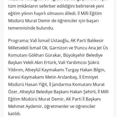
tüm imkânların seferber edildiğini belirterek yeni
eğitim yılının hayırlı olmasını diledi. İl Milli Eğitim
Müdürü Murat Demir de öğrenciler için başarı
temennisinde bulundu.
Programa; Vali İsmail Ustaoğlu, AK Parti Balıkesir
Milletvekili İsmail Ok, Garnizon ve 9’uncu Ana Jet Üs
Komutanı Gökhan Gürakar, Büyükşehir Belediye
Başkan Vekili Akın Ertürk, Vali Yardımcısı Şükrü
Yıldırım, Altıeylül Kaymakamı Turgay Hakan Bilgin,
Karesi Kaymakamı Metin Arslanbaş, İl Emniyet
Müdürü Hasan Yiğit, İl Jandarma Komutanı Murat
Özer, Altıeylül Belediye Başkanı Hakan Şehirli, İl Milli
Eğitim Müdürü Murat Demir, AK Parti İl Başkanı
Mehmet Aydemir, öğretmenler ve öğrenciler
katıldı.