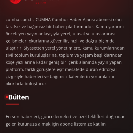
cumha.com.tr, CUMHA Cumhur Haber Ajansı abonesi olan
tarafsız ve bağımsız bir haber platformudur. Kamu yararını
önceleyen yayın anlayışıyla yerel, ulusal ve uluslararası
gelişmeleri okurlarına güvenilir, hızlı ve doğru biçimde
ulaştırır. Siyasetten yerel yönetimlere, kamu kurumlarından
sivil toplum kuruluşlarına, toplum ve yaşam başlıklarından
köşe yazılarına kadar geniş bir içerik alanında yayın yapan
platform, farklı görüşlere eşit mesafede duran editoryal
çizgisiyle haberleri ve bağımsız kalemlerin yorumlarını
okurlarla buluşturur.
Bülten
En son haberleri, güncellemeleri ve özel teklifleri doğrudan
gelen kutunuza almak için abone listemize katılın