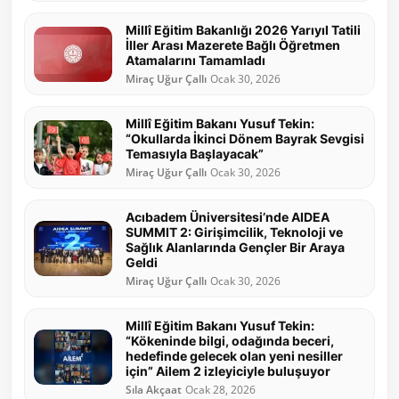
Millî Eğitim Bakanlığı 2026 Yarıyıl Tatili
İller Arası Mazerete Bağlı Öğretmen
Atamalarını Tamamladı
Miraç Uğur Çallı
Ocak 30, 2026
Millî Eğitim Bakanı Yusuf Tekin:
“Okullarda İkinci Dönem Bayrak Sevgisi
Temasıyla Başlayacak”
Miraç Uğur Çallı
Ocak 30, 2026
Acıbadem Üniversitesi’nde AIDEA
SUMMIT 2: Girişimcilik, Teknoloji ve
Sağlık Alanlarında Gençler Bir Araya
Geldi
Miraç Uğur Çallı
Ocak 30, 2026
Millî Eğitim Bakanı Yusuf Tekin:
“Kökeninde bilgi, odağında beceri,
hedefinde gelecek olan yeni nesiller
için” Ailem 2 izleyiciyle buluşuyor
Sıla Akçaat
Ocak 28, 2026