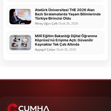
Atatürk Üniversitesi THE 2026 Alan
Bazlı Sıralamalarda Yaşam Bilimlerinde
Türkiye Birincisi Oldu
Miraç Uğur Çallı
Ocak 26, 2026
Millî Eğitim Bakanlığı Dijital Öğrenme
Köprüsü’nü Erişime Açtı: Güvenilir
Kaynaklar Tek Çatı Altında
Ayşegül Çalışır
Ocak 26, 2026