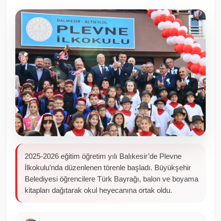
Toplum ve Yaşam
Sivil Toplum Kuruluşları
Kamu Kurumları ve Üst Kurullar
Resmi Reklamlar
2025-2026 eğitim öğretim yılı Balıkesir’de Plevne
İlkokulu’nda düzenlenen törenle başladı. Büyükşehir
Belediyesi öğrencilere Türk Bayrağı, balon ve boyama
kitapları dağıtarak okul heyecanına ortak oldu.