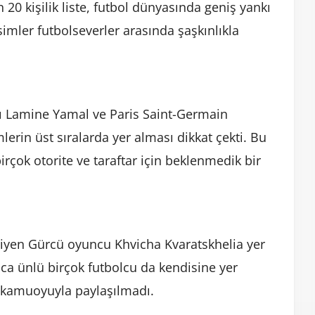
an 20 kişilik liste, futbol dünyasında geniş yankı
 isimler futbolseverler arasında şaşkınlıkla
ızı Lamine Yamal ve Paris Saint-Germain
rin üst sıralarda yer alması dikkat çekti. Bu
irçok otorite ve taraftar için beklenmedik bir
 giyen Gürcü oyuncu Khvicha Kvaratskhelia yer
aca ünlü birçok futbolcu da kendisine yer
 kamuoyuyla paylaşılmadı.