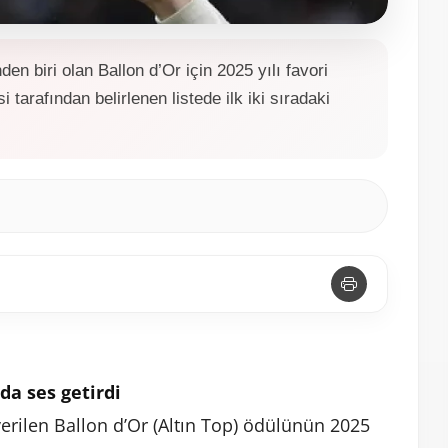
den biri olan Ballon d’Or için 2025 yılı favori
i tarafından belirlenen listede ilk iki sıradaki
da ses getirdi
 verilen Ballon d’Or (Altın Top) ödülünün 2025