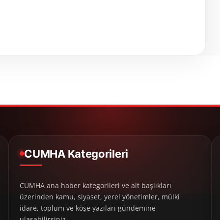
CUMHA Kategorileri
CUMHA ana haber kategorileri ve alt başlıkları
üzerinden kamu, siyaset, yerel yönetimler, mülki
idare, toplum ve köşe yazıları gündemine
ulaşabilirsiniz.