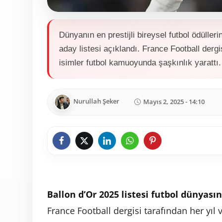
Dünyanın en prestijli bireysel futbol ödüllerin
aday listesi açıklandı. France Football dergis
isimler futbol kamuoyunda şaşkınlık yarattı.
Nurullah Şeker
Mayıs 2, 2025 - 14:10
Ballon d’Or 2025 listesi futbol dünyasın
France Football dergisi tarafından her yıl