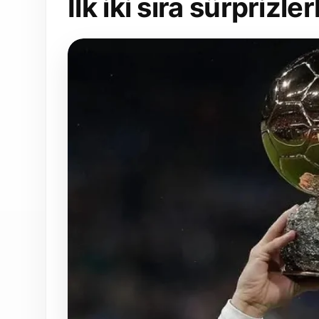
İlk iki sıra sürprizle