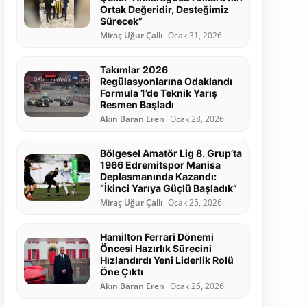
Ortak Değeridir, Desteğimiz
Sürecek”
Miraç Uğur Çallı
Ocak 31, 2026
Takımlar 2026
Regülasyonlarına Odaklandı
Formula 1’de Teknik Yarış
Resmen Başladı
Akın Baran Eren
Ocak 28, 2026
Bölgesel Amatör Lig 8. Grup’ta
1966 Edremitspor Manisa
Deplasmanında Kazandı:
“İkinci Yarıya Güçlü Başladık”
Miraç Uğur Çallı
Ocak 25, 2026
Hamilton Ferrari Dönemi
Öncesi Hazırlık Sürecini
Hızlandırdı Yeni Liderlik Rolü
Öne Çıktı
Akın Baran Eren
Ocak 25, 2026