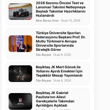
2026 Sezonu Öncesi Test ve
Lansman Takvimi Netleşmeye
Başladı Takımlar Hazırlıklarını
Hızlandırdı
Akın Baran Eren
Ocak 10, 2026
Türkiye Üniversite Sporları
Federasyonu Başkanı Prof. Dr.
Mutlu Türkmen’e Avrupa
Üniversite Sporlarında
Stratejik Görev
Sıla Akçaat
Ocak 8, 2026
Beşiktaş JK Mert Günok ile
Yollarını Ayırdı Emekleri İçin
Teşekkür Mesajı Yayımlandı
Sıla Akçaat
Ocak 8, 2026
Beşiktaş JK Gabriel
Paulista’nın Ailevi
Gerekçelerle Takımdan
Ayrıldığını Açıkladı