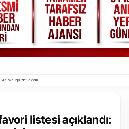
 iki sıra sürprizlerle dolu
avori listesi açıklandı: