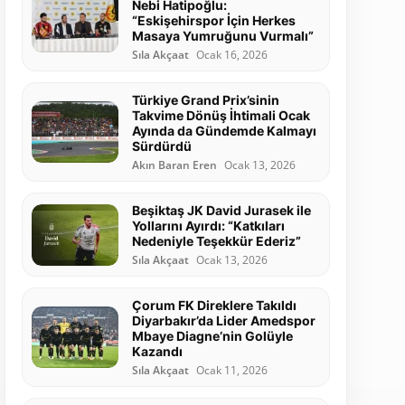
Nebi Hatipoğlu:
“Eskişehirspor İçin Herkes
Masaya Yumruğunu Vurmalı”
Sıla Akçaat
Ocak 16, 2026
Türkiye Grand Prix’sinin
Takvime Dönüş İhtimali Ocak
Ayında da Gündemde Kalmayı
Sürdürdü
Akın Baran Eren
Ocak 13, 2026
Beşiktaş JK David Jurasek ile
Yollarını Ayırdı: “Katkıları
Nedeniyle Teşekkür Ederiz”
Sıla Akçaat
Ocak 13, 2026
Çorum FK Direklere Takıldı
Diyarbakır’da Lider Amedspor
Mbaye Diagne’nin Golüyle
Kazandı
Sıla Akçaat
Ocak 11, 2026