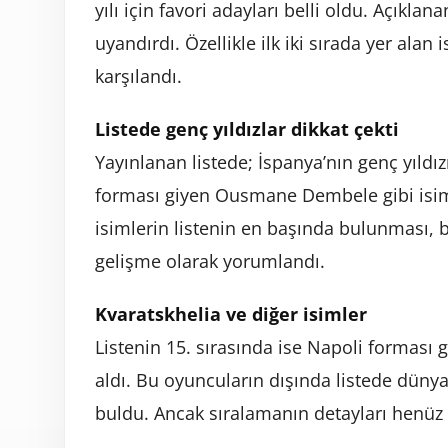
yılı için favori adayları belli oldu. Açıklan
uyandırdı. Özellikle ilk iki sırada yer alan
karşılandı.
Listede genç yıldızlar dikkat çekti
Yayınlanan listede; İspanya’nın genç yıld
forması giyen Ousmane Dembele gibi isimle
isimlerin listenin en başında bulunması, b
gelişme olarak yorumlandı.
Kvaratskhelia ve diğer isimler
Listenin 15. sırasında ise Napoli forması
aldı. Bu oyuncuların dışında listede düny
buldu. Ancak sıralamanın detayları henüz