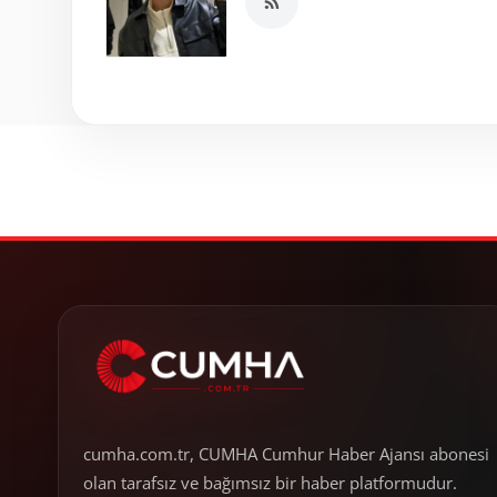
cumha.com.tr, CUMHA Cumhur Haber Ajansı abonesi
olan tarafsız ve bağımsız bir haber platformudur.