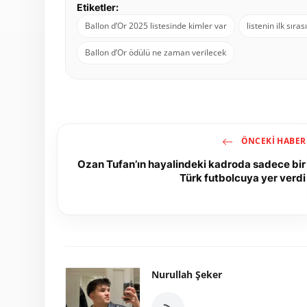
Etiketler:
Ballon d’Or 2025 listesinde kimler var
listenin ilk sıra
Ballon d’Or ödülü ne zaman verilecek
ÖNCEKI HABER
Ozan Tufan’ın hayalindeki kadroda sadece bir
Türk futbolcuya yer verdi
Nurullah Şeker