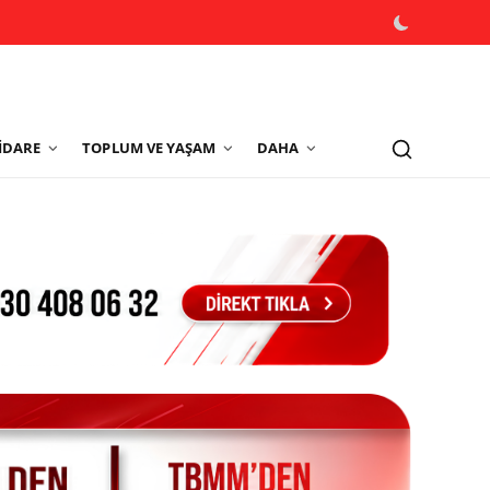
İDARE
TOPLUM VE YAŞAM
DAHA