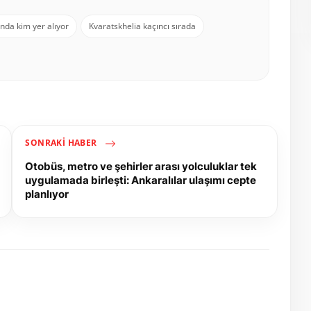
sında kim yer alıyor
Kvaratskhelia kaçıncı sırada
SONRAKI HABER
Otobüs, metro ve şehirler arası yolculuklar tek
uygulamada birleşti: Ankaralılar ulaşımı cepte
planlıyor