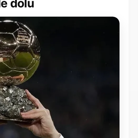
rle dolu