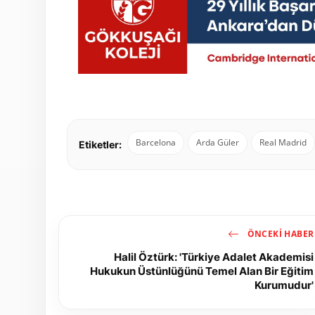
Barcelona
Arda Güler
Real Madrid
Etiketler:
ÖNCEKI HABER
Halil Öztürk: 'Türkiye Adalet Akademisi
Hukukun Üstünlüğünü Temel Alan Bir Eğitim
Kurumudur'