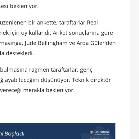
esi bekleniyor.
zenlenen bir ankette, taraftarlar Real
mek için oy kullandı. Anket sonuçlarına göre
Camavinga, Jude Bellingham ve Arda Güler'den
a destekledi.
ı bulmasına rağmen taraftarlar, genç
ağlayabileceğini düşünüyor. Teknik direktör
ık vereceği merakla bekleniyor.