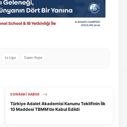
La Liga
Süper Kupa
SONRAKI HABER
Türkiye Adalet Akademisi Kanunu Teklifinin İlk
10 Maddesi TBMM’de Kabul Edildi