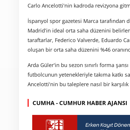
Carlo Ancelotti'nin kadroda revizyona gitm
İspanyol spor gazetesi Marca tarafından dü
Madrid'in ideal orta saha düzenini belirle
taraftarlar, Federico Valverde, Eduardo 
oluşan bir orta saha düzenini %46 oranınd
Arda Güler'in bu sezon sınırlı forma şans
futbolcunun yetenekleriyle takıma katkı s
Ancelotti'nin bu taleplere nasıl bir karşıl
CUMHA - CUMHUR HABER AJANSI