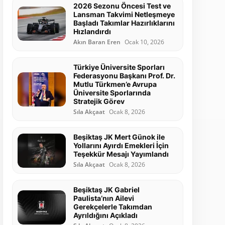
2026 Sezonu Öncesi Test ve
Lansman Takvimi Netleşmeye
Başladı Takımlar Hazırlıklarını
Hızlandırdı
Akın Baran Eren
Ocak 10, 2026
Türkiye Üniversite Sporları
Federasyonu Başkanı Prof. Dr.
Mutlu Türkmen’e Avrupa
Üniversite Sporlarında
Stratejik Görev
Sıla Akçaat
Ocak 8, 2026
Beşiktaş JK Mert Günok ile
Yollarını Ayırdı Emekleri İçin
Teşekkür Mesajı Yayımlandı
Sıla Akçaat
Ocak 8, 2026
Beşiktaş JK Gabriel
Paulista’nın Ailevi
Gerekçelerle Takımdan
Ayrıldığını Açıkladı