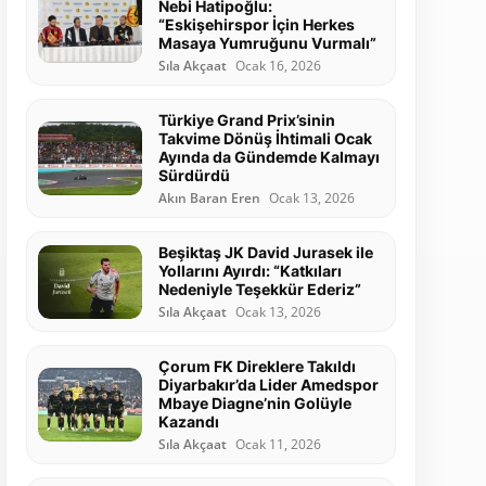
Nebi Hatipoğlu:
“Eskişehirspor İçin Herkes
Masaya Yumruğunu Vurmalı”
Sıla Akçaat
Ocak 16, 2026
Türkiye Grand Prix’sinin
Takvime Dönüş İhtimali Ocak
Ayında da Gündemde Kalmayı
Sürdürdü
Akın Baran Eren
Ocak 13, 2026
Beşiktaş JK David Jurasek ile
Yollarını Ayırdı: “Katkıları
Nedeniyle Teşekkür Ederiz”
Sıla Akçaat
Ocak 13, 2026
Çorum FK Direklere Takıldı
Diyarbakır’da Lider Amedspor
Mbaye Diagne’nin Golüyle
Kazandı
Sıla Akçaat
Ocak 11, 2026