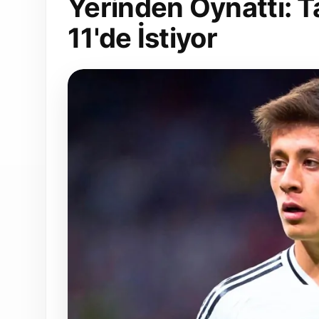
Yerinden Oynattı: Ta
11'de İstiyor