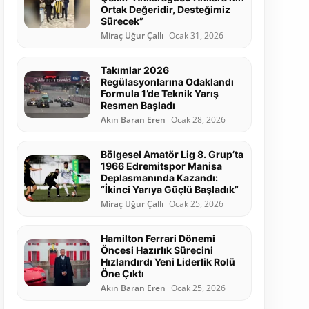
Ortak Değeridir, Desteğimiz
Sürecek”
Miraç Uğur Çallı
Ocak 31, 2026
Takımlar 2026
Regülasyonlarına Odaklandı
Formula 1’de Teknik Yarış
Resmen Başladı
Akın Baran Eren
Ocak 28, 2026
Bölgesel Amatör Lig 8. Grup’ta
1966 Edremitspor Manisa
Deplasmanında Kazandı:
“İkinci Yarıya Güçlü Başladık”
Miraç Uğur Çallı
Ocak 25, 2026
Hamilton Ferrari Dönemi
Öncesi Hazırlık Sürecini
Hızlandırdı Yeni Liderlik Rolü
Öne Çıktı
Akın Baran Eren
Ocak 25, 2026