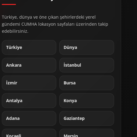
Türkiye, dünya ve öne çıkan şehirlerdeki yerel
gündemi CUMHA lokasyon sayfaları üzerinden takip
edebilirsiniz.
Türkiye
Dünya
Ankara
İstanbul
İzmir
Bursa
Antalya
Konya
Adana
Gaziantep
Kocaeli
Mersin