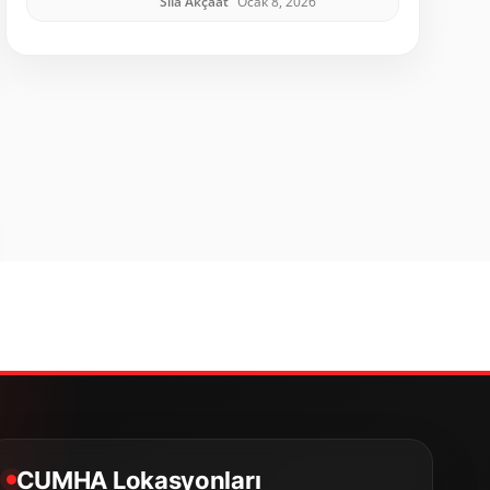
Sıla Akçaat
Ocak 8, 2026
CUMHA Lokasyonları