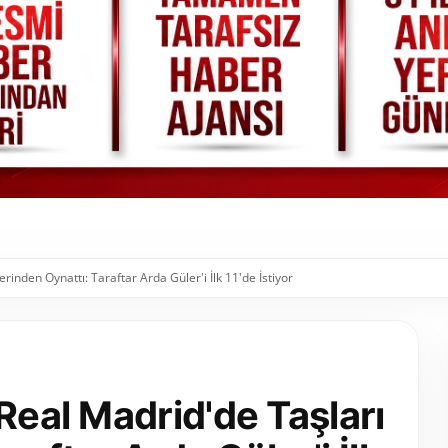
rinden Oynattı: Taraftar Arda Güler'i İlk 11'de İstiyor
Real Madrid'de Taşları