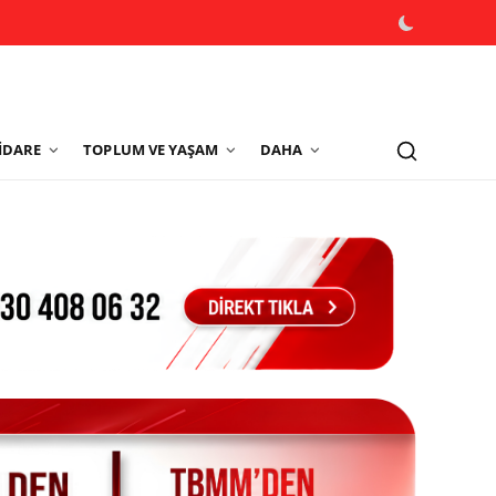
İDARE
TOPLUM VE YAŞAM
DAHA