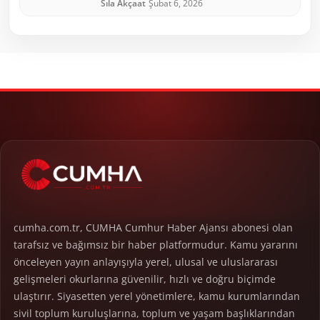
Sıla Akçaat
Şubat 6, 2026
cumha.com.tr, CUMHA Cumhur Haber Ajansı abonesi olan
tarafsız ve bağımsız bir haber platformudur. Kamu yararını
önceleyen yayın anlayışıyla yerel, ulusal ve uluslararası
gelişmeleri okurlarına güvenilir, hızlı ve doğru biçimde
ulaştırır. Siyasetten yerel yönetimlere, kamu kurumlarından
sivil toplum kuruluşlarına, toplum ve yaşam başlıklarından