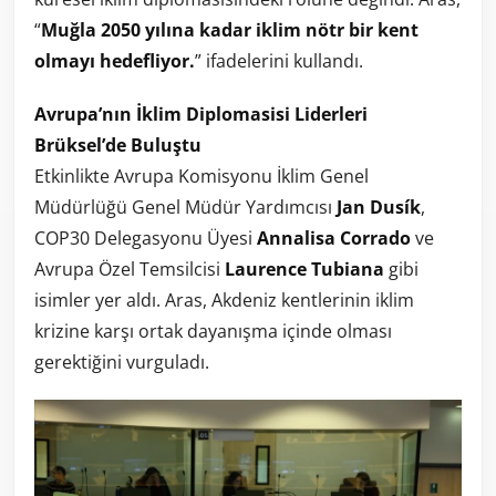
“
Muğla 2050 yılına kadar iklim nötr bir kent
olmayı hedefliyor.
” ifadelerini kullandı.
Avrupa’nın İklim Diplomasisi Liderleri
Brüksel’de Buluştu
Etkinlikte Avrupa Komisyonu İklim Genel
Müdürlüğü Genel Müdür Yardımcısı
Jan Dusík
,
COP30 Delegasyonu Üyesi
Annalisa Corrado
ve
Avrupa Özel Temsilcisi
Laurence Tubiana
gibi
isimler yer aldı. Aras, Akdeniz kentlerinin iklim
krizine karşı ortak dayanışma içinde olması
gerektiğini vurguladı.