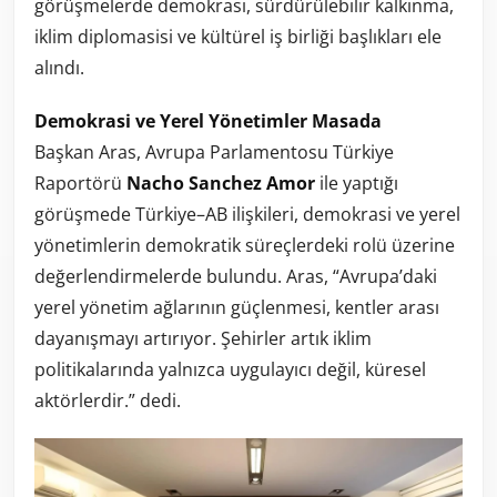
görüşmelerde demokrasi, sürdürülebilir kalkınma,
iklim diplomasisi ve kültürel iş birliği başlıkları ele
alındı.
Demokrasi ve Yerel Yönetimler Masada
Başkan Aras, Avrupa Parlamentosu Türkiye
Raportörü
Nacho Sanchez Amor
ile yaptığı
görüşmede Türkiye–AB ilişkileri, demokrasi ve yerel
yönetimlerin demokratik süreçlerdeki rolü üzerine
değerlendirmelerde bulundu. Aras, “Avrupa’daki
yerel yönetim ağlarının güçlenmesi, kentler arası
dayanışmayı artırıyor. Şehirler artık iklim
politikalarında yalnızca uygulayıcı değil, küresel
aktörlerdir.” dedi.