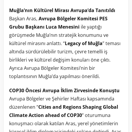
Muğla’nın Kültürel Mirası Avrupa’da Tanıtıldı
Başkan Aras,
Avrupa Bölgeler Komitesi PES
Grubu Başkanı Luca Menesini
ile yaptığı
görüşmede Muğla’nın stratejik konumunu ve
kültürel mirasını anlattı. “
Legacy of Muğla
” teması
altında sürdürülebilir turizm, çevre temelli iş
birlikleri ve kültürel değişim konuları öne çıktı.
Ayrıca Avrupa Bölgeler Komitesi’nin bir
toplantısının Muğla’da yapılması önerildi.
COP30 Öncesi Avrupa İklim Zirvesinde Konuştu
Avrupa Bölgeler ve Şehirler Haftası kapsamında
düzenlenen “
Cities and Regions Shaping Global
Climate Action ahead of COP30
” oturumuna
konuşmacı olarak katılan Aras, yerel yönetimlerin
küresel iklim diplomasisindeki rolüne değindi. Aras,