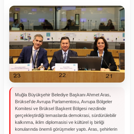
Toplum ve Yaşam
Sivil Toplum Kuruluşları
Kamu Kurumları ve Üst Kurullar
Resmi Reklamlar
Muğla Büyükşehir Belediye Başkanı Ahmet Aras,
Brüksel’de Avrupa Parlamentosu, Avrupa Bölgeler
Komitesi ve Brüksel Başkent Bölgesi nezdinde
gerçekleştirdiği temaslarda demokrasi, sürdürülebilir
kalkınma, iklim diplomasisi ve kültürel iş birliği
konularında önemli görüşmeler yaptı. Aras, şehirlerin