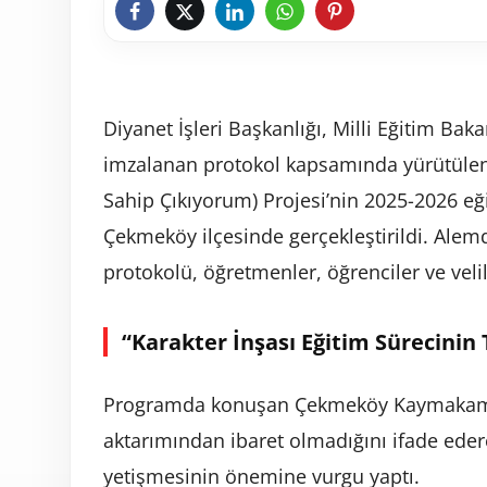
Diyanet İşleri Başkanlığı, Milli Eğitim Bak
imzalanan protokol kapsamında yürütüle
Sahip Çıkıyorum) Projesi’nin 2025-2026 eğ
Çekmeköy ilçesinde gerçekleştirildi. Al
protokolü, öğretmenler, öğrenciler ve velile
“Karakter İnşası Eğitim Sürecinin
Programda konuşan Çekmeköy Kaymakamı Re
aktarımından ibaret olmadığını ifade eder
yetişmesinin önemine vurgu yaptı.