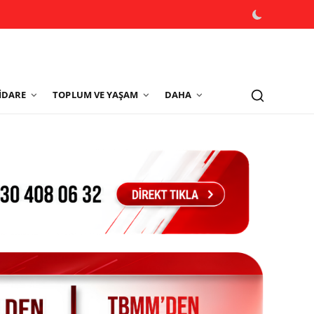
İDARE
TOPLUM VE YAŞAM
DAHA