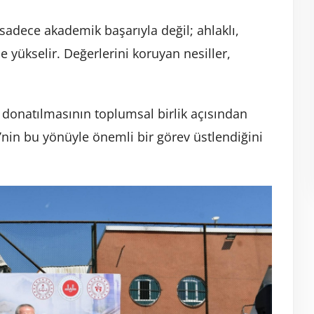
adece akademik başarıyla değil; ahlaklı,
le yükselir. Değerlerini koruyan nesiller,
e donatılmasının toplumsal birlik açısından
nin bu yönüyle önemli bir görev üstlendiğini