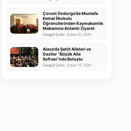
Çorum Dodurga’da Mustafa
Kemal İlkokulu
Öğrencilerinden Kaymakamlık
Makamına Anlamlı Ziyaret
Cangül Çorlu
Şubat 20, 2026
Alaca’da Şehit Aileleri ve
Gaziler “Büyük Aile
Sofrası”nda Buluştu
Cangül Çorlu
Şubat 19, 2026