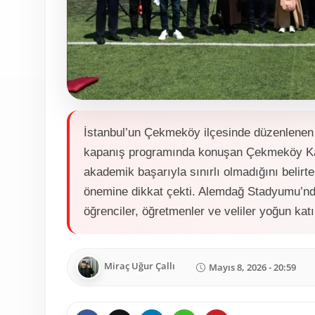
İstanbul’un Çekmeköy ilçesinde düzenlenen
kapanış programında konuşan Çekmeköy Kay
akademik başarıyla sınırlı olmadığını belirte
önemine dikkat çekti. Alemdağ Stadyumu’nda
öğrenciler, öğretmenler ve veliler yoğun katı
Miraç Uğur Çallı
Mayıs 8, 2026 - 20:59