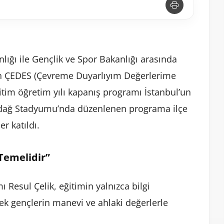
anlığı ile Gençlik ve Spor Bakanlığı arasında
n ÇEDES (Çevreme Duyarlıyım Değerlerime
itim öğretim yılı kapanış programı İstanbul’un
emdağ Stadyumu’nda düzenlenen programa ilçe
r katıldı.
 Temelidir”
sul Çelik, eğitimin yalnızca bilgi
ek gençlerin manevi ve ahlaki değerlerle