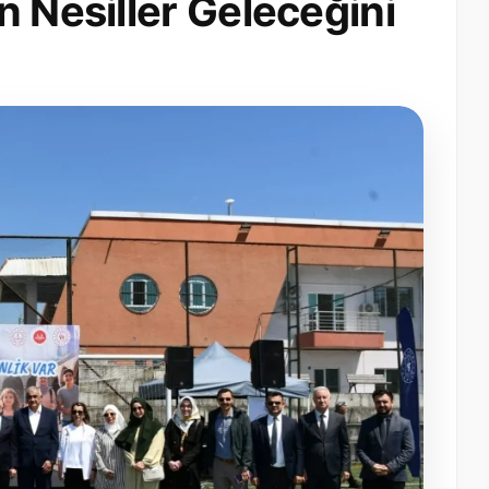
n Nesiller Geleceğini