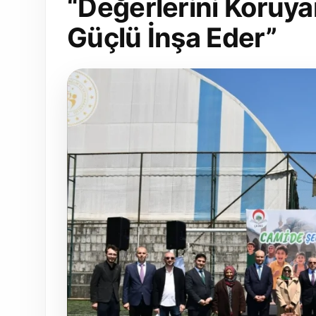
“Değerlerini Koruya
Güçlü İnşa Eder”