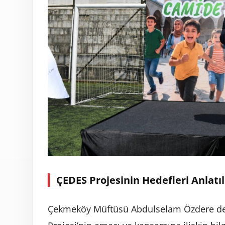
ÇEDES Projesinin Hedefleri Anlatıl
Çekmeköy Müftüsü Abdulselam Özdere d