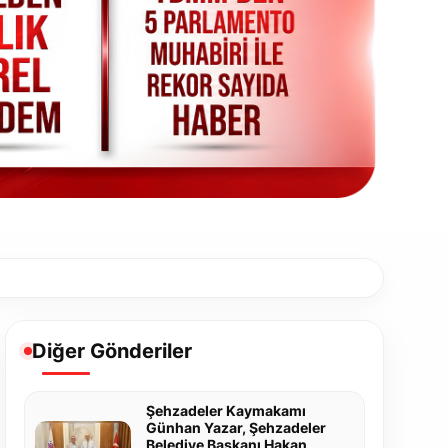
Diğer Gönderiler
Şehzadeler Kaymakamı
Günhan Yazar, Şehzadeler
Belediye Başkanı Hakan