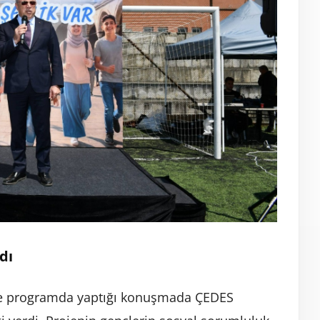
dı
e programda yaptığı konuşmada ÇEDES