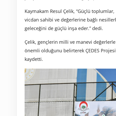
Kaymakam Resul Çelik, “Güçlü toplumlar, s
vicdan sahibi ve değerlerine bağlı nesiller
geleceğini de güçlü inşa eder.” dedi.
Çelik, gençlerin milli ve manevi değerlerl
önemli olduğunu belirterek ÇEDES Projesi’
kaydetti.