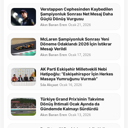
Verstappen Cephesinden Kaybedilen
Şampiyonluk Sonrası Net Mesaj Daha
Güçlü Dönüş Vurgusu
Akın Baran Eren
Ocak 21, 2026
McLaren Şampiyonluk Sonrası Yeni
Döneme Odaklandı 2026 İçin İstikrar
Mesajı Verildi
Akın Baran Eren
Ocak 17, 2026
AK Parti Eskişehir Milletvekili Nebi
Hatipoğlu: “Eskişehirspor İçin Herkes
Masaya Yumruğunu Vurmalı”
Sıla Akçaat
Ocak 16, 2026
Türkiye Grand Prix’sinin Takvime
Dönüş İhtimali Ocak Ayında da
Gündemde Kalmayı Sürdürdü
Akın Baran Eren
Ocak 13, 2026