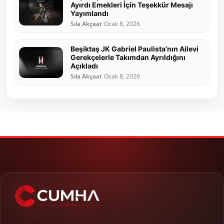
Ayırdı Emekleri İçin Teşekkür Mesajı
Yayımlandı
Sıla Akçaat
Ocak 8, 2026
Beşiktaş JK Gabriel Paulista’nın Ailevi
Gerekçelerle Takımdan Ayrıldığını
Açıkladı
Sıla Akçaat
Ocak 8, 2026