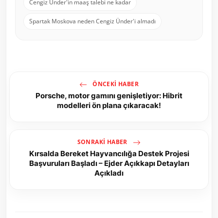
Cengiz Ünder'in maaş talebi ne kadar
Spartak Moskova neden Cengiz Ünder'i almadı
ÖNCEKI HABER
Porsche, motor gamını genişletiyor: Hibrit
modelleri ön plana çıkaracak!
SONRAKI HABER
Kırsalda Bereket Hayvancılığa Destek Projesi
Başvuruları Başladı – Ejder Açıkkapı Detayları
Açıkladı