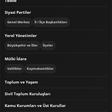
TBMM
Siyasi Partiler
Genel Merkez
İl / İlçe Başkanlıkları
Yerel Yönetimler
Büyükşehir ve İller
İlçeler
Mülki İdare
Valilikler
Kaymakamlıklar
Toplum ve Yaşam
Sivil Toplum Kuruluşları
Kamu Kurumları ve Üst Kurullar