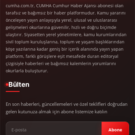
cumha.com.tr, CUMHA Cumhur Haber Ajansı abonesi olan
tarafsız ve bağımsız bir haber platformudur. Kamu yararını
önceleyen yayın anlayışıyla yerel, ulusal ve uluslararası
gelişmeleri okurlarına güvenilir, hızlı ve doğru biçimde
ulaştırır. Siyasetten yerel yönetimlere, kamu kurumlarından
sivil toplum kuruluşlarına, toplum ve yaşam başlıklarından
köşe yazılarına kadar geniş bir içerik alanında yayın yapan
platform, farklı görüşlere eşit mesafede duran editoryal
çizgisiyle haberleri ve bağımsız kalemlerin yorumlarını
okurlarla buluşturur.
Bülten
En son haberleri, güncellemeleri ve özel teklifleri doğrudan
gelen kutunuza almak için abone listemize katılın
Abone