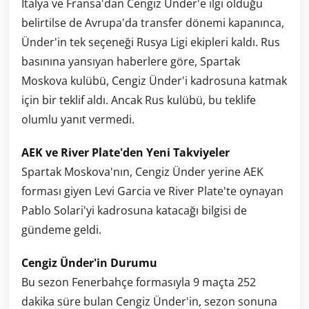
İtalya ve Fransa'dan Cengiz Ünder'e ilgi olduğu
belirtilse de Avrupa'da transfer dönemi kapanınca,
Ünder'in tek seçeneği Rusya Ligi ekipleri kaldı. Rus
basınına yansıyan haberlere göre, Spartak
Moskova kulübü, Cengiz Ünder'i kadrosuna katmak
için bir teklif aldı. Ancak Rus kulübü, bu teklife
olumlu yanıt vermedi.
AEK ve River Plate'den Yeni Takviyeler
Spartak Moskova'nın, Cengiz Ünder yerine AEK
forması giyen Levi Garcia ve River Plate'te oynayan
Pablo Solari'yi kadrosuna katacağı bilgisi de
gündeme geldi.
Cengiz Ünder'in Durumu
Bu sezon Fenerbahçe formasıyla 9 maçta 252
dakika süre bulan Cengiz Ünder'in, sezon sonuna