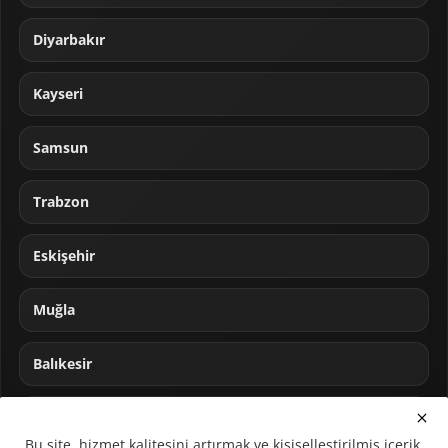
Diyarbakır
Kayseri
Samsun
Trabzon
Eskişehir
Muğla
Balıkesir
Sakarya
Bu site, hizmet kalitesini artırmak ve kişiselleştirilmiş içerik