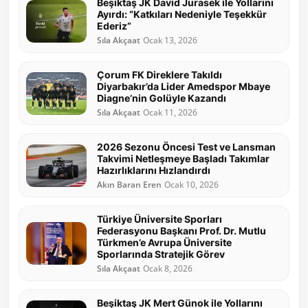
Beşiktaş JK David Jurasek ile Yollarını
Ayırdı: “Katkıları Nedeniyle Teşekkür
Ederiz”
Sıla Akçaat
Ocak 13, 2026
Çorum FK Direklere Takıldı
Diyarbakır’da Lider Amedspor Mbaye
Diagne’nin Golüyle Kazandı
Sıla Akçaat
Ocak 11, 2026
2026 Sezonu Öncesi Test ve Lansman
Takvimi Netleşmeye Başladı Takımlar
Hazırlıklarını Hızlandırdı
Akın Baran Eren
Ocak 10, 2026
Türkiye Üniversite Sporları
Federasyonu Başkanı Prof. Dr. Mutlu
Türkmen’e Avrupa Üniversite
Sporlarında Stratejik Görev
Sıla Akçaat
Ocak 8, 2026
Beşiktaş JK Mert Günok ile Yollarını