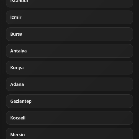
İstanbul
İzmir
Bursa
Antalya
Konya
Adana
Gaziantep
Kocaeli
Mersin