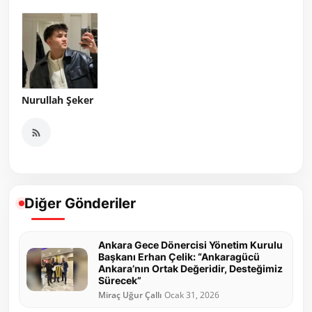
Nurullah Şeker
Diğer Gönderiler
Ankara Gece Dönercisi Yönetim Kurulu
Başkanı Erhan Çelik: “Ankaragücü
Ankara’nın Ortak Değeridir, Desteğimiz
Sürecek”
Miraç Uğur Çallı
Ocak 31, 2026