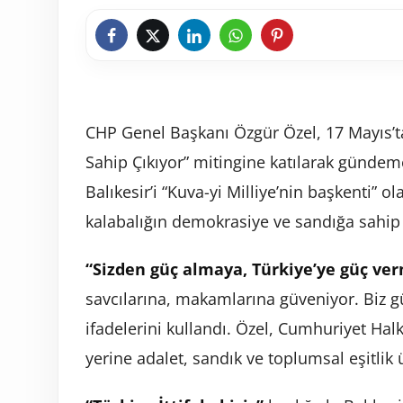
CHP Genel Başkanı Özgür Özel, 17 Mayıs’ta 
Sahip Çıkıyor” mitingine katılarak gündem
Balıkesir’i “Kuva-yi Milliye’nin başkenti” o
kalabalığın demokrasiye ve sandığa sahip ç
“Sizden güç almaya, Türkiye’ye güç ve
savcılarına, makamlarına güveniyor. Biz 
ifadelerini kullandı. Özel, Cumhuriyet Halk
yerine adalet, sandık ve toplumsal eşitlik 