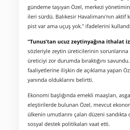
gündeme taşıyan Özel, merkezi yönetimin b
ileri sürdü. Balıkesir Havalimanı’nın aktif
pist var ama uçuş yok.” ifadelerini kullandı
“Tunus’tan ucuz zeytinyağına ithalat iz
sözleriyle zeytin üreticilerinin sorunlarına 
üreticiyi zor durumda bıraktığını savundu
faaliyetlerine ilişkin de açıklama yapan Öz
yanında olduklarını belirtti.
Ekonomi başlığında emekli maaşları, asgar
eleştirilerde bulunan Özel, mevcut ekonom
ülkenin umutlarını çalan düzeni sandıkta de
sosyal destek politikaları vaat etti.