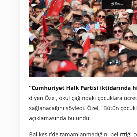
“Cumhuriyet Halk Partisi iktidarında h
diyen Özel, okul çağındaki çocuklara ücret
sağlanacağını söyledi. Özel, “Bütün çocukl
açıklamasında bulundu.
Balıkesir’de tamamlanmadığını belirttiği çev