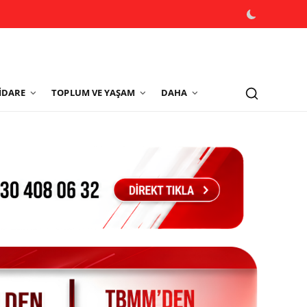
İDARE
TOPLUM VE YAŞAM
DAHA