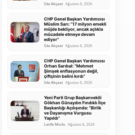
Sıla Akçaat
Ağustos 6, 2026
CHP Genel Başkan Yardımcısı
Müslim Sarı: “17 milyon emekli
müjde bekliyor, ancak açlıkla
mücadele etmeye devam
ediyor”
Sıla Akçaat
Ağustos 6, 2026
CHP Genel Başkan Yardımcısı
Orhan Sarıbal: “Mehmet
Şimşek enflasyonun değil,
çiftçinin belini kırdı”
Sıla Akçaat
Ağustos 6, 2026
Yeni Parti Grup Başkanvekili
Gökhan Günaydın Fındıklı İlçe
Başkanlığı Açılışında: “Birlik
ve Dayanışma Vurgusu
Yapıldı”
Latife Mutlu
Ağustos 6, 2026