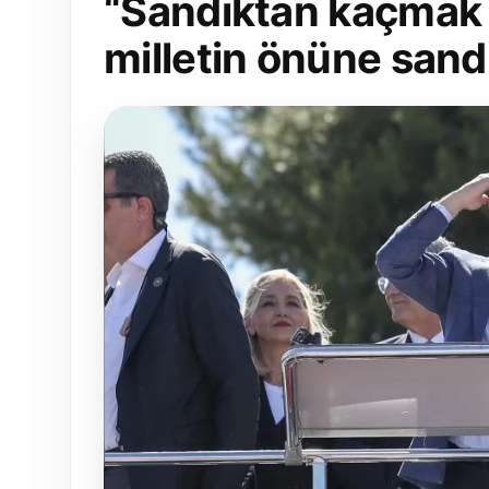
“Sandıktan kaçmak 
milletin önüne sandı