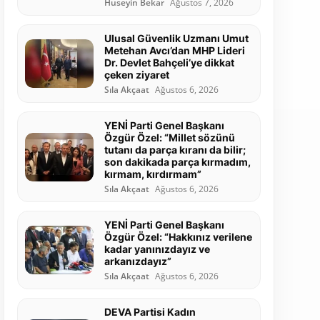
Hüseyin Bekar
Ağustos 7, 2026
Ulusal Güvenlik Uzmanı Umut
Metehan Avcı’dan MHP Lideri
Dr. Devlet Bahçeli’ye dikkat
çeken ziyaret
Sıla Akçaat
Ağustos 6, 2026
YENİ Parti Genel Başkanı
Özgür Özel: “Millet sözünü
tutanı da parça kıranı da bilir;
son dakikada parça kırmadım,
kırmam, kırdırmam”
Sıla Akçaat
Ağustos 6, 2026
YENİ Parti Genel Başkanı
Özgür Özel: “Hakkınız verilene
kadar yanınızdayız ve
arkanızdayız”
Sıla Akçaat
Ağustos 6, 2026
DEVA Partisi Kadın