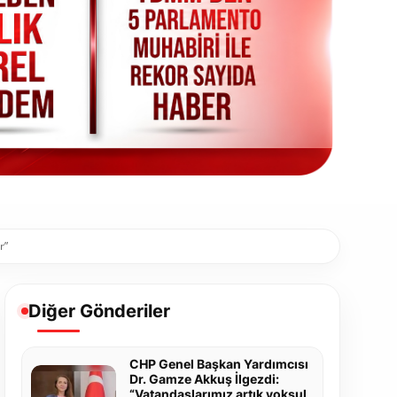
r”
Diğer Gönderiler
CHP Genel Başkan Yardımcısı
Dr. Gamze Akkuş İlgezdi:
“Vatandaşlarımız artık yoksul