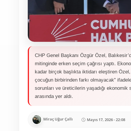
CHP Genel Başkanı Özgür Özel, Balıkesir’de
mitinginde erken seçim çağrısı yaptı. Ekon
kadar birçok başlıkta iktidarı eleştiren Özel
çocuğun birbirinden farkı olmayacak” ifadeler
sorunları ve üreticilerin yaşadığı ekonomik 
arasında yer aldı.
Miraç Uğur Çallı
Mayıs 17, 2026 - 22:08