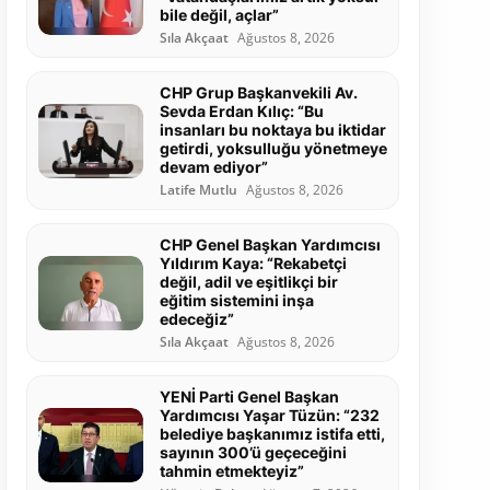
bile değil, açlar”
Sıla Akçaat
Ağustos 8, 2026
CHP Grup Başkanvekili Av.
Sevda Erdan Kılıç: “Bu
insanları bu noktaya bu iktidar
getirdi, yoksulluğu yönetmeye
devam ediyor”
Latife Mutlu
Ağustos 8, 2026
CHP Genel Başkan Yardımcısı
Yıldırım Kaya: “Rekabetçi
değil, adil ve eşitlikçi bir
eğitim sistemini inşa
edeceğiz”
Sıla Akçaat
Ağustos 8, 2026
YENİ Parti Genel Başkan
Yardımcısı Yaşar Tüzün: “232
belediye başkanımız istifa etti,
sayının 300’ü geçeceğini
tahmin etmekteyiz”