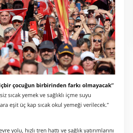
içbir çocuğun birbirinden farkı olmayacak”
siz sıcak yemek ve sağlıklı içme suyu
ara eşit üç kap sıcak okul yemeği verilecek.”
re yolu, hızlı tren hattı ve sağlık yatırımlarını