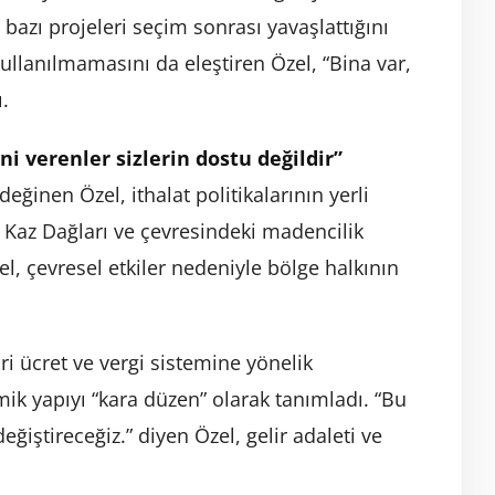
azı projeleri seçim sonrası yavaşlattığını
 kullanılmamasını da eleştiren Özel, “Bina var,
.
ni verenler sizlerin dostu değildir”
değinen Özel, ithalat politikalarının yerli
. Kaz Dağları ve çevresindeki madencilik
el, çevresel etkiler nedeniyle bölge halkının
i ücret ve vergi sistemine yönelik
ik yapıyı “kara düzen” olarak tanımladı. “Bu
ğiştireceğiz.” diyen Özel, gelir adaleti ve