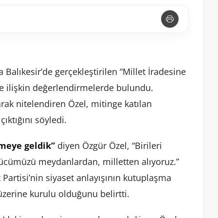
Balıkesir’de gerçekleştirilen “Millet İradesine
e ilişkin değerlendirmelerde bulundu.
larak nitelendiren Özel, mitinge katılan
ıktığını söyledi.
rmeye geldik”
diyen Özgür Özel, “Birileri
gücümüzü meydanlardan, milletten alıyoruz.”
 Partisi’nin siyaset anlayışının kutuplaşma
üzerine kurulu olduğunu belirtti.