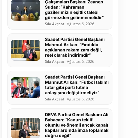
Çalışmaları Başkanı Zeynep
Sudan: “Kahraman
gazilerimizin eşitlik talebi
görmezden gelinmemelidir”
Sıla Akçaat
Ağustos 6, 2026
Saadet Partisi Genel Başkanı
Mahmut Arıkan: “Fındıkta
açıklanan rakam zam değil,
reel olarak indirimdir”
Sıla Akçaat
Ağustos 6, 2026
Saadet Partisi Genel Başkanı
Mahmut Arıkan: “Futbol takımı
tutar gibi parti tutma
anlayışını değiştirmeliyiz”
Sıla Akçaat
Ağustos 6, 2026
DEVA Partisi Genel Başkanı Ali
Babacan: “Kanun teklifi
olumlu ve önemli ancak kapalı
kapılar ardında imza toplamak
doğru değil”