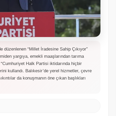
 düzenlenen “Millet İradesine Sahip Çıkıyor”
omiden yargıya, emekli maaşlarından tarıma
, “Cumhuriyet Halk Partisi iktidarında hiçbir
ini kullandı. Balıkesir’de yerel hizmetler, çevre
sıkıntılar da konuşmanın öne çıkan başlıkları