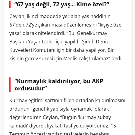
“67 yaş değil, 72 yaş... Kime özel?”
Ceylan, ikinci maddede yer alan yaş haddinin
67’den 72’ye çıkarılması düzenlemesini “kişiye özel
yasa” olarak nitelendirdi. “Bu, Genelkurmay
Başkanı Yaşar Güler için yapıldı. Şimdi Deniz
Kuvvetleri Komutanı için bir daha yapılıyor. Bir
kişinin görev süresi için Meclis çalıştırılamaz” dedi.
“Kurmaylık kaldırılıyor, bu AKP
ordusudur”
Kurmay eğitimi şartının fiilen ortadan kaldırılmasını
ordunun “genetik yapısıyla oynamak” olarak
değerlendiren Ceylan, “Bugün ‘kurmay subay
kalmadı’ diyerek liyakati tasfiye ediyorsunuz. 15
Temmuz öncesi yapılan tasfiyelerin hesabını