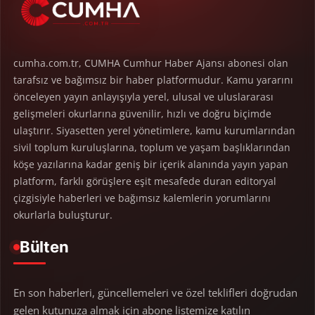
cumha.com.tr, CUMHA Cumhur Haber Ajansı abonesi olan
tarafsız ve bağımsız bir haber platformudur. Kamu yararını
önceleyen yayın anlayışıyla yerel, ulusal ve uluslararası
gelişmeleri okurlarına güvenilir, hızlı ve doğru biçimde
ulaştırır. Siyasetten yerel yönetimlere, kamu kurumlarından
sivil toplum kuruluşlarına, toplum ve yaşam başlıklarından
köşe yazılarına kadar geniş bir içerik alanında yayın yapan
platform, farklı görüşlere eşit mesafede duran editoryal
çizgisiyle haberleri ve bağımsız kalemlerin yorumlarını
okurlarla buluşturur.
Bülten
En son haberleri, güncellemeleri ve özel teklifleri doğrudan
gelen kutunuza almak için abone listemize katılın