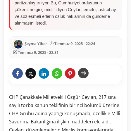
partizanlaştırılıyor. Bu, Cumhuriyet ordusunun
çökertilme girişimidir” diyen Ceylan, emekli, astsubay
ve sözleşmeli erlerin özlük haklarının da gündeme
alınmasını istedi.
Şeyma Yiber
Temmuz 9, 2025 - 22:24
Temmuz 9, 2025 - 22:31
CHP Çanakkale Milletvekili Özgür Ceylan, 217 sıra
sayılı torba kanun teklifinin birinci bölümü üzerine
CHP Grubu adına yaptığı konuşmada, özellikle Millî
Savunma Bakanlığına ilişkin maddeleri ele aldı.
Ceylan, düzenlemelerin Meclis komisyonlarında