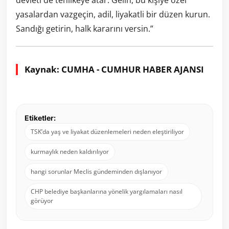
devleti de tehlikeye atar. Gelin, bu kişiye özel
yasalardan vazgeçin, adil, liyakatli bir düzen kurun.
Sandığı getirin, halk kararını versin.”
Kaynak: CUMHA - CUMHUR HABER AJANSI
Etiketler:
TSK’da yaş ve liyakat düzenlemeleri neden eleştiriliyor
kurmaylık neden kaldırılıyor
hangi sorunlar Meclis gündeminden dışlanıyor
CHP belediye başkanlarına yönelik yargılamaları nasıl
görüyor