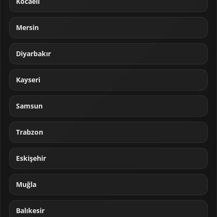
Kocaeli
Mersin
Diyarbakır
Kayseri
Samsun
Trabzon
Eskişehir
Muğla
Balıkesir