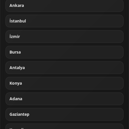
Ankara
İstanbul
İzmir
Bursa
Antalya
Konya
Adana
Gaziantep