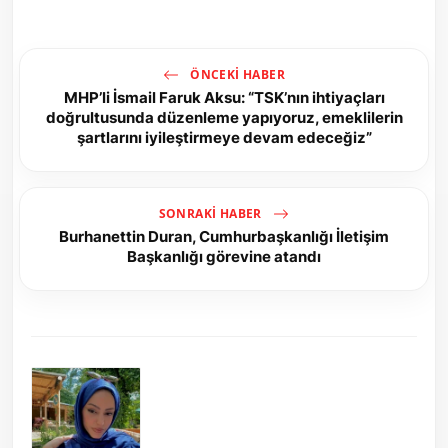
ÖNCEKI HABER
MHP’li İsmail Faruk Aksu: “TSK’nın ihtiyaçları
doğrultusunda düzenleme yapıyoruz, emeklilerin
şartlarını iyileştirmeye devam edeceğiz”
SONRAKI HABER
Burhanettin Duran, Cumhurbaşkanlığı İletişim
Başkanlığı görevine atandı