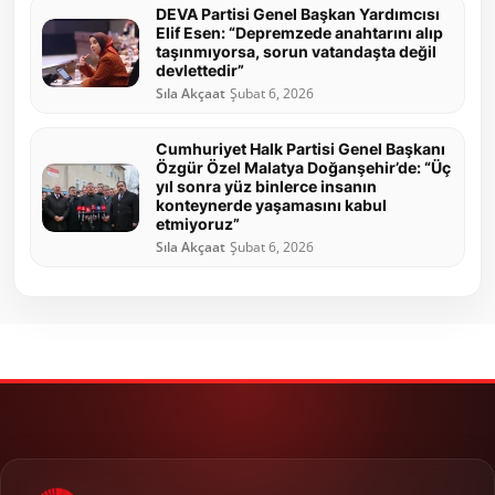
DEVA Partisi Genel Başkan Yardımcısı
Elif Esen: “Depremzede anahtarını alıp
taşınmıyorsa, sorun vatandaşta değil
devlettedir”
Sıla Akçaat
Şubat 6, 2026
Cumhuriyet Halk Partisi Genel Başkanı
Özgür Özel Malatya Doğanşehir’de: “Üç
yıl sonra yüz binlerce insanın
konteynerde yaşamasını kabul
etmiyoruz”
Sıla Akçaat
Şubat 6, 2026