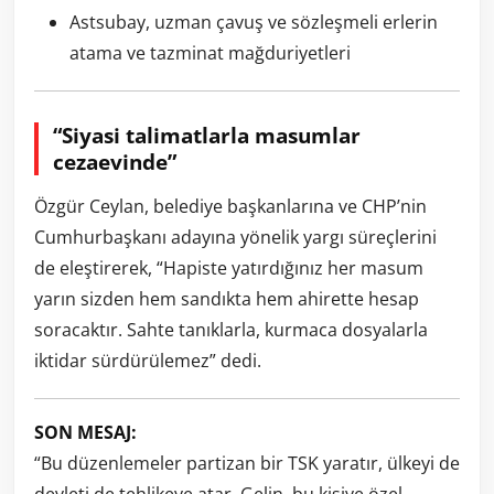
Astsubay, uzman çavuş ve sözleşmeli erlerin
atama ve tazminat mağduriyetleri
“Siyasi talimatlarla masumlar
cezaevinde”
Özgür Ceylan, belediye başkanlarına ve CHP’nin
Cumhurbaşkanı adayına yönelik yargı süreçlerini
de eleştirerek, “Hapiste yatırdığınız her masum
yarın sizden hem sandıkta hem ahirette hesap
soracaktır. Sahte tanıklarla, kurmaca dosyalarla
iktidar sürdürülemez” dedi.
SON MESAJ:
“Bu düzenlemeler partizan bir TSK yaratır, ülkeyi de