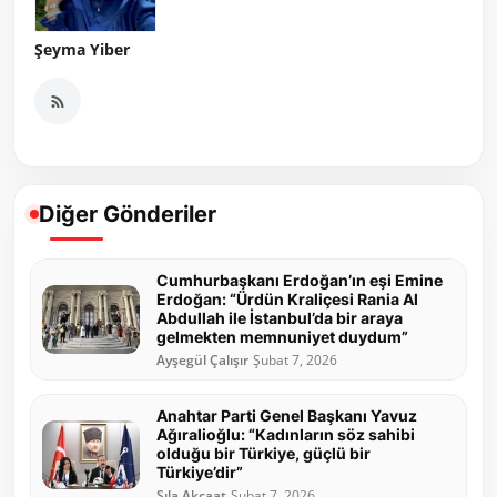
Şeyma Yiber
Diğer Gönderiler
Cumhurbaşkanı Erdoğan’ın eşi Emine
Erdoğan: “Ürdün Kraliçesi Rania Al
Abdullah ile İstanbul’da bir araya
gelmekten memnuniyet duydum”
Ayşegül Çalışır
Şubat 7, 2026
Anahtar Parti Genel Başkanı Yavuz
Ağıralioğlu: “Kadınların söz sahibi
olduğu bir Türkiye, güçlü bir
Türkiye’dir”
Sıla Akçaat
Şubat 7, 2026