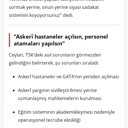
sormak yerine, onun yerine siyasi sadakat
sistemini koyuyorsunuz” dedi.
“Askerî hastaneler açılsın, personel
atamaları yapılsın”
Ceylan, TSK’deki asıl sorunların görmezden
gelindiğini belirterek, şu sorunları sıraladı:
Askerî hastaneler ve GATA’nın yeniden açılması
Askerî yargının sivilleştirilmesi yerine
uzmanlaşmış mahkemelerin kurulması
Eğitim sisteminin akademikleşmesi nedeniyle
operasyonel tecrübe eksikliği