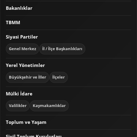
Bakanlıklar
TBMM
Siyasi Partiler
Genel Merkez
İl / İlçe Başkanlıkları
Yerel Yönetimler
Büyükşehir ve İller
İlçeler
Mülki İdare
Valilikler
Kaymakamlıklar
Toplum ve Yaşam
Sivil Toplum Kuruluşları