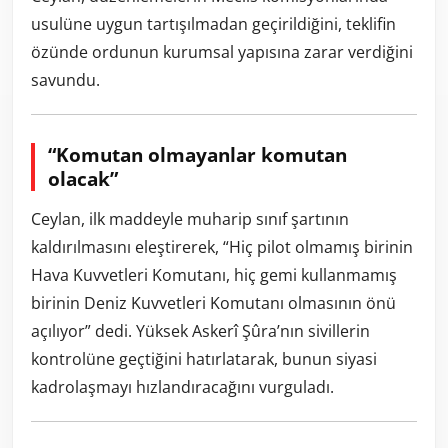
usulüne uygun tartışılmadan geçirildiğini, teklifin
özünde ordunun kurumsal yapısına zarar verdiğini
savundu.
“Komutan olmayanlar komutan
olacak”
Ceylan, ilk maddeyle muharip sınıf şartının
kaldırılmasını eleştirerek, “Hiç pilot olmamış birinin
Hava Kuvvetleri Komutanı, hiç gemi kullanmamış
birinin Deniz Kuvvetleri Komutanı olmasının önü
açılıyor” dedi. Yüksek Askerî Şûra’nın sivillerin
kontrolüne geçtiğini hatırlatarak, bunun siyasi
kadrolaşmayı hızlandıracağını vurguladı.