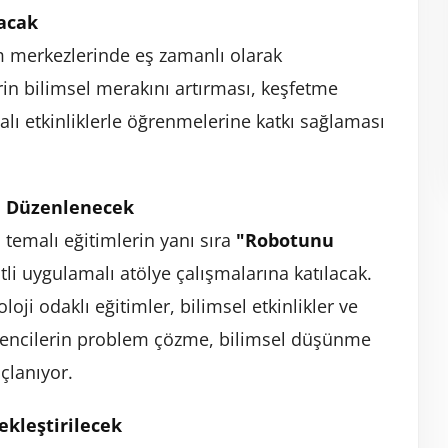
acak
m merkezlerinde eş zamanlı olarak
in bilimsel merakını artırması, keşfetme
alı etkinliklerle öğrenmelerine katkı sağlaması
ri Düzenlenecek
temalı eğitimlerin yanı sıra
"Robotunu
li uygulamalı atölye çalışmalarına katılacak.
oji odaklı eğitimler, bilimsel etkinlikler ve
ğrencilerin problem çözme, bilimsel düşünme
çlanıyor.
kleştirilecek