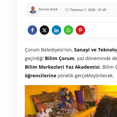
Duran Atak
Temmuz 1, 2026 - 21:45
Çorum Belediyesi'nin,
Sanayi ve Teknolo
geçirdiği
Bilim Çorum
, yaz döneminde de
Bilim Merkezleri Yaz Akademisi
, Bilim
öğrencilerine
yönelik gerçekleştirilecek.