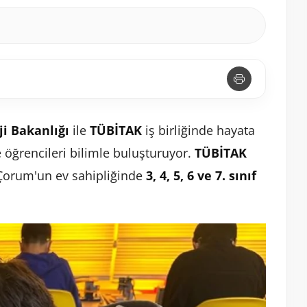
ji Bakanlığı
ile
TÜBİTAK
iş birliğinde hayata
 öğrencileri bilimle buluşturuyor.
TÜBİTAK
 Çorum'un ev sahipliğinde
3, 4, 5, 6 ve 7. sınıf