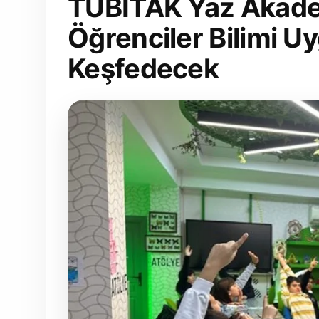
TÜBİTAK Yaz Akadem
Öğrenciler Bilimi Uy
Keşfedecek