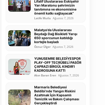
Lifalif Uluslararası Eskişehir
Yarı Maratonu şehrimizin
tanıtımına ve ekonomisine
önemli katkı sağlayacak”
Latife Mutlu
Ağustos 7, 2026
Malatya'da Uluslararası
Beydağı Dağ Bisikleti Yarışı
650 sporcunun katıldığı
kortejle başladı
Öznur Ülger
Ağustos 7, 2026
YUNUSEMRE BELEDİYESPOR
PLAY-OFF TECRÜBELİ PASÖR
ÇAPRAZI BİRGÜL KINDIR'I
KADROSUNA KATTI
Akın Baran Eren
Ağustos 7, 2026
Marmaris Belediyesi
Beldibi’nde Yangın Riskini
Azaltmak İçin Kapsamlı
Temizlik ve Bakım Çalışması
Gerçekleştirdi