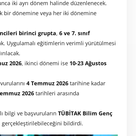
unca iki ayrı dönem halinde düzenlenecek.
ek bir dönemine veya her iki dönemine
encileri birinci grupta
,
6 ve 7. sınıf
k. Uygulamalı eğitimlerin verimli yürütülmesi
ırılacak.
uz 2026
, ikinci dönemi ise
10-23 Ağustos
şvurularını
4 Temmuz 2026
tarihine kadar
Temmuz 2026
tarihleri arasında
lı bilgi ve başvuruların
TÜBİTAK Bilim Genç
gerçekleştirilebileceğini bildirdi.