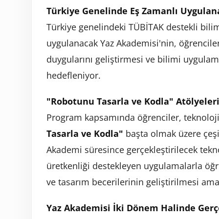
Türkiye Genelinde Eş Zamanlı Uygulan
Türkiye genelindeki TÜBİTAK destekli bili
uygulanacak Yaz Akademisi'nin, öğrenciler
duygularını geliştirmesi ve bilimi uygulam
hedefleniyor.
"Robotunu Tasarla ve Kodla" Atölyele
Program kapsamında öğrenciler, teknoloji 
Tasarla ve Kodla"
başta olmak üzere çeşit
Akademi süresince gerçekleştirilecek teknol
üretkenliği destekleyen uygulamalarla ö
ve tasarım becerilerinin geliştirilmesi ama
Yaz Akademisi İki Dönem Halinde Gerçe