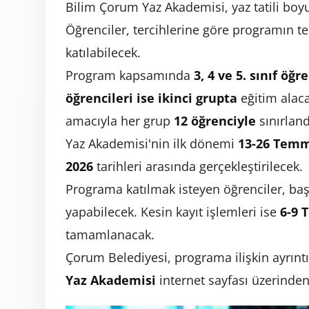
Bilim Çorum Yaz Akademisi, yaz tatili boy
Öğrenciler, tercihlerine göre programın t
katılabilecek.
Program kapsamında
3, 4 ve 5. sınıf öğr
öğrencileri ise ikinci grupta
eğitim alaca
amacıyla her grup
12 öğrenciyle
sınırland
Yaz Akademisi'nin ilk dönemi
13-26 Temm
2026
tarihleri arasında gerçekleştirilecek.
Programa katılmak isteyen öğrenciler, ba
yapabilecek. Kesin kayıt işlemleri ise
6-9 
tamamlanacak.
Çorum Belediyesi, programa ilişkin ayrıntı
Yaz Akademisi
internet sayfası üzerinden 