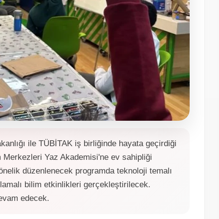
anlığı ile TÜBİTAK iş birliğinde hayata geçirdiği
Merkezleri Yaz Akademisi'ne ev sahipliği
e yönelik düzenlenecek programda teknoloji temalı
amalı bilim etkinlikleri gerçekleştirilecek.
devam edecek.