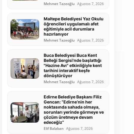
Mehmet Tazeoğlu
Ağustos 7, 2026
Maltepe Belediyesi Yaz Okulu
öğrencileri uygulamalı afet
eğitimiyle acil durumlara
hazırlanıyor
Mehmet Tazeoğlu
Ağustos 7, 2026
Buca Belediyesi Buca Kent
Belleği Sergisi'nde başlattığı
"Hazine Avı" etkinliğiyle kent
tarihini interaktif keşfe
dönüştürüyor
Mehmet Tazeoğlu
Ağustos 7, 2026
Edirne Belediye Başkanı Filiz
Gencan: “Edirne’nin her
noktasında sahada olmaya,
sorunları yerinde görmeye ve
çözüm üretmeye devam
edeceğiz”
Elif Balaban
Ağustos 7, 2026