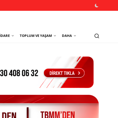
İDARE
TOPLUM VE YAŞAM
DAHA