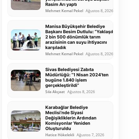
Rasim Arı yaptı
Mehmet Kemal Pekel
Ağustos 8, 2026
Manisa Büyükşehir Belediye
Başkanı Besim Dutlulu: “Yaklaşık
2 bin 500 dönümlük tarım
arazisinin can suyu ihtiyacını
karşıladık
Mehmet Kemal Pekel
Ağustos 8, 2026
Sivas Belediyesi Zabıta
Müdürlüğü: “1 Nisan 2024’ten
bugüne 1.840 işlem
gerçekleştirildi”
Sıla Akçaat
Ağustos 8, 2026
Karabağlar Belediye
Meclisi’nde Siyasi
Değişikliklerin Ardından
Komisyonlar Yeniden
Oluşturuldu
Hatice Hökelekli
Ağustos 7, 2026