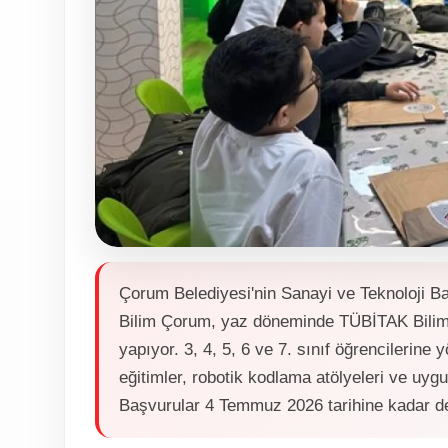
Çorum Belediyesi'nin Sanayi ve Teknoloji Bak
Bilim Çorum, yaz döneminde TÜBİTAK Bilim 
yapıyor. 3, 4, 5, 6 ve 7. sınıf öğrencilerin
eğitimler, robotik kodlama atölyeleri ve uygul
Başvurular 4 Temmuz 2026 tarihine kadar 