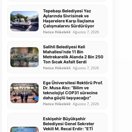
Tepebaşı Belediyesi Yaz
Aylarında Sivrisinek ve
Haşerelere Karşı İlaçlama
Çalışmalarını Sürdürüyor
Hatice Hökelekli
Ağustos 7, 2026
Salihli Belediyesi Keli
Mahallesi’nde 11 Bin
Metrekarelik Alanda 2 Bin 250
Ton Sıcak Asfalt Serdi
Hatice Hökelekli
Ağustos 7, 2026
Ege Üniversitesi Rektörü Prof.
Dr. Musa Alcı: “Bilim ve
teknolojiyi COP31 sürecine
daha güçlü taşıyacağız”
Hatice Hökelekli
Ağustos 7, 2026
Eskişehir Büyükşehir
Belediyesi Genel Sekreter
Vekili M. Recai Erdir: “ETİ