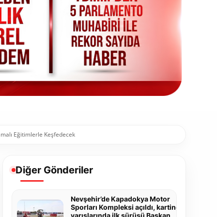
malı Eğitimlerle Keşfedecek
Diğer Gönderiler
Nevşehir’de Kapadokya Motor
Sporları Kompleksi açıldı, karting
yarışlarında ilk sürüşü Başkan