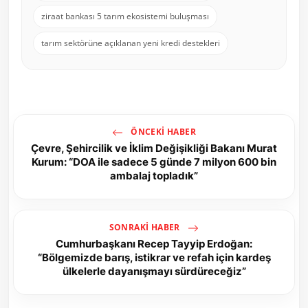
ziraat bankası 5 tarım ekosistemi buluşması
tarım sektörüne açıklanan yeni kredi destekleri
ÖNCEKI HABER
Çevre, Şehircilik ve İklim Değişikliği Bakanı Murat
Kurum: “DOA ile sadece 5 günde 7 milyon 600 bin
ambalaj topladık”
SONRAKI HABER
Cumhurbaşkanı Recep Tayyip Erdoğan:
“Bölgemizde barış, istikrar ve refah için kardeş
ülkelerle dayanışmayı sürdüreceğiz”