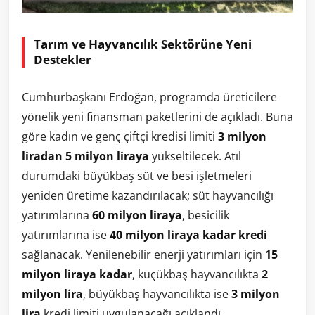
Tarım ve Hayvancılık Sektörüne Yeni
Destekler
Cumhurbaşkanı Erdoğan, programda üreticilere
yönelik yeni finansman paketlerini de açıkladı. Buna
göre kadın ve genç çiftçi kredisi limiti
3 milyon
liradan 5 milyon liraya
yükseltilecek. Atıl
durumdaki büyükbaş süt ve besi işletmeleri
yeniden üretime kazandırılacak; süt hayvancılığı
yatırımlarına
60 milyon liraya
, besicilik
yatırımlarına ise
40 milyon liraya kadar kredi
sağlanacak. Yenilenebilir enerji yatırımları için
15
milyon liraya kadar
, küçükbaş hayvancılıkta
2
milyon lira
, büyükbaş hayvancılıkta ise
3 milyon
lira
kredi limiti uygulanacağı açıklandı.