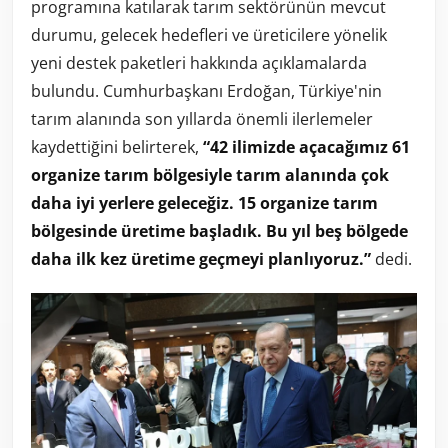
programına katılarak tarım sektörünün mevcut
durumu, gelecek hedefleri ve üreticilere yönelik
yeni destek paketleri hakkında açıklamalarda
bulundu. Cumhurbaşkanı Erdoğan, Türkiye'nin
tarım alanında son yıllarda önemli ilerlemeler
kaydettiğini belirterek,
“42 ilimizde açacağımız 61
organize tarım bölgesiyle tarım alanında çok
daha iyi yerlere geleceğiz. 15 organize tarım
bölgesinde üretime başladık. Bu yıl beş bölgede
daha ilk kez üretime geçmeyi planlıyoruz.”
dedi.