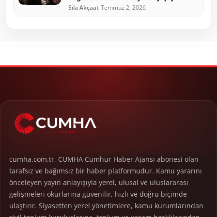
Sıla Akçaat
Temmuz 2, 2026
cumha.com.tr, CUMHA Cumhur Haber Ajansı abonesi olan
tarafsız ve bağımsız bir haber platformudur. Kamu yararını
önceleyen yayın anlayışıyla yerel, ulusal ve uluslararası
gelişmeleri okurlarına güvenilir, hızlı ve doğru biçimde
ulaştırır. Siyasetten yerel yönetimlere, kamu kurumlarından