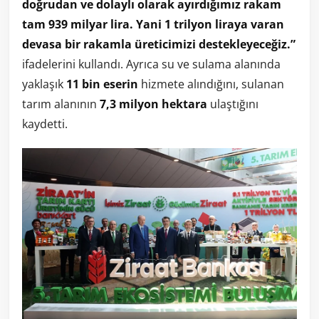
doğrudan ve dolaylı olarak ayırdığımız rakam
tam 939 milyar lira. Yani 1 trilyon liraya varan
devasa bir rakamla üreticimizi destekleyeceğiz.”
ifadelerini kullandı. Ayrıca su ve sulama alanında
yaklaşık
11 bin eserin
hizmete alındığını, sulanan
tarım alanının
7,3 milyon hektara
ulaştığını
kaydetti.