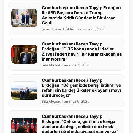
Cumhurbaşkanı Recep Tayyip Erdoğan
ile ABD Başkanı Donald Trump
Ankara'da Kritik Gündemle Bir Araya
Geldi
Şevval Gaye Güldür
Temmuz 8, 2026
Cumhurbaşkanı Recep Tayyip
Erdoğan: “F-35 konusunda Liderler
Zirvesi'nden hayırlı bir karar çıkacağına
inanıyorum”
Sıla Akçaat
Temmuz 7, 2026
Cumhurbaşkanı Recep Tayyip
Erdoğan: “Bölgemizde barış, istikrar ve
refah için kardeş ülkelerle dayanışmayı
sürdüreceğiz”
Sıla Akçaat
Temmuz 6, 2026
Cumhurbaşkanı Recep Tayyip
Erdoğan: “Çatışma, gerilim ve kavga
alanlarında değil, milletin müşterek
değerleri etrafında siyaset yapıyoruz”