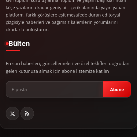
sivil toplum kuruluşlarına, toplum ve yaşam başlıklarından
köşe yazılarına kadar geniş bir içerik alanında yayın yapan
platform, farklı görüşlere eşit mesafede duran editoryal
çizgisiyle haberleri ve bağımsız kalemlerin yorumlarını
okurlarla buluşturur.
Bülten
En son haberleri, güncellemeleri ve özel teklifleri doğrudan
gelen kutunuza almak için abone listemize katılın
Abone