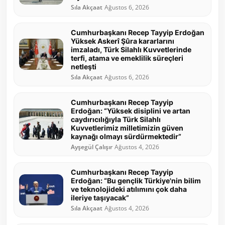
Sıla Akçaat
Ağustos 6, 2026
Cumhurbaşkanı Recep Tayyip Erdoğan
Yüksek Askerî Şûra kararlarını
imzaladı, Türk Silahlı Kuvvetlerinde
terfi, atama ve emeklilik süreçleri
netleşti
Sıla Akçaat
Ağustos 6, 2026
Cumhurbaşkanı Recep Tayyip
Erdoğan: “Yüksek disiplini ve artan
caydırıcılığıyla Türk Silahlı
Kuvvetlerimiz milletimizin güven
kaynağı olmayı sürdürmektedir”
Ayşegül Çalışır
Ağustos 4, 2026
Cumhurbaşkanı Recep Tayyip
Erdoğan: “Bu gençlik Türkiye'nin bilim
ve teknolojideki atılımını çok daha
ileriye taşıyacak”
Sıla Akçaat
Ağustos 4, 2026