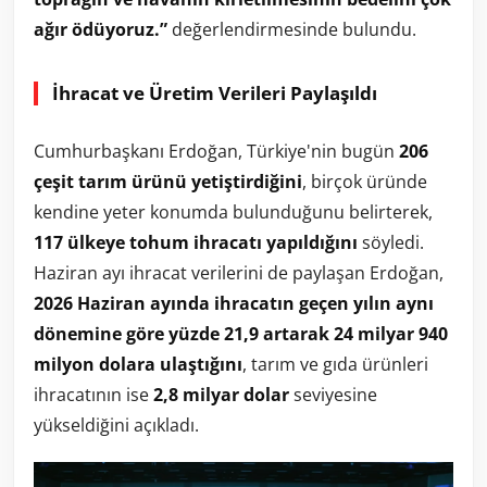
ağır ödüyoruz.”
değerlendirmesinde bulundu.
İhracat ve Üretim Verileri Paylaşıldı
Cumhurbaşkanı Erdoğan, Türkiye'nin bugün
206
çeşit tarım ürünü yetiştirdiğini
, birçok üründe
kendine yeter konumda bulunduğunu belirterek,
117 ülkeye tohum ihracatı yapıldığını
söyledi.
Haziran ayı ihracat verilerini de paylaşan Erdoğan,
2026 Haziran ayında ihracatın geçen yılın aynı
dönemine göre yüzde 21,9 artarak 24 milyar 940
milyon dolara ulaştığını
, tarım ve gıda ürünleri
ihracatının ise
2,8 milyar dolar
seviyesine
yükseldiğini açıkladı.