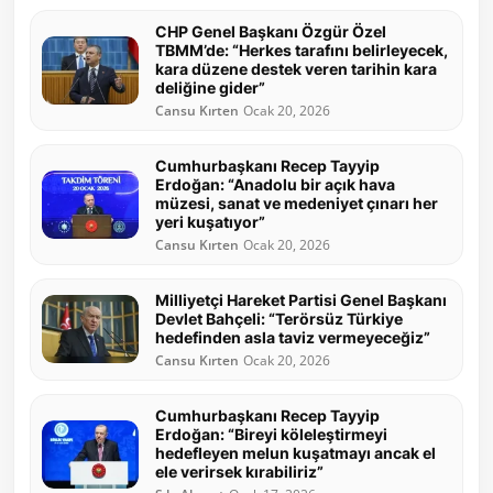
CHP Genel Başkanı Özgür Özel
TBMM’de: “Herkes tarafını belirleyecek,
kara düzene destek veren tarihin kara
deliğine gider”
Cansu Kırten
Ocak 20, 2026
Cumhurbaşkanı Recep Tayyip
Erdoğan: “Anadolu bir açık hava
müzesi, sanat ve medeniyet çınarı her
yeri kuşatıyor”
Cansu Kırten
Ocak 20, 2026
Milliyetçi Hareket Partisi Genel Başkanı
Devlet Bahçeli: “Terörsüz Türkiye
hedefinden asla taviz vermeyeceğiz”
Cansu Kırten
Ocak 20, 2026
Cumhurbaşkanı Recep Tayyip
Erdoğan: “Bireyi köleleştirmeyi
hedefleyen melun kuşatmayı ancak el
ele verirsek kırabiliriz”