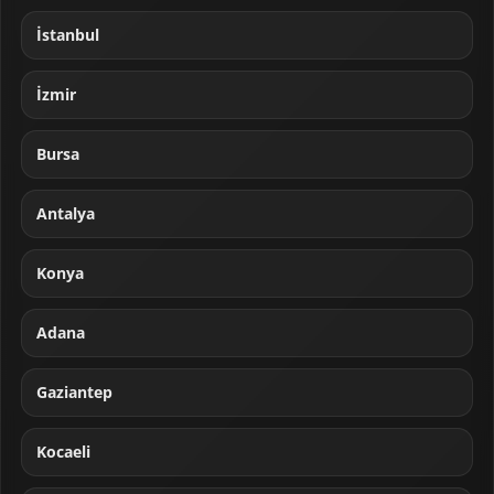
İstanbul
İzmir
Bursa
Antalya
Konya
Adana
Gaziantep
Kocaeli