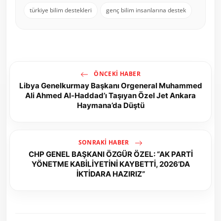
türkiye bilim destekleri
genç bilim insanlarına destek
ÖNCEKI HABER
Libya Genelkurmay Başkanı Orgeneral Muhammed
Ali Ahmed Al-Haddad’ı Taşıyan Özel Jet Ankara
Haymana’da Düştü
SONRAKI HABER
CHP GENEL BAŞKANI ÖZGÜR ÖZEL: “AK PARTİ
YÖNETME KABİLİYETİNİ KAYBETTİ, 2026’DA
İKTİDARA HAZIRIZ”