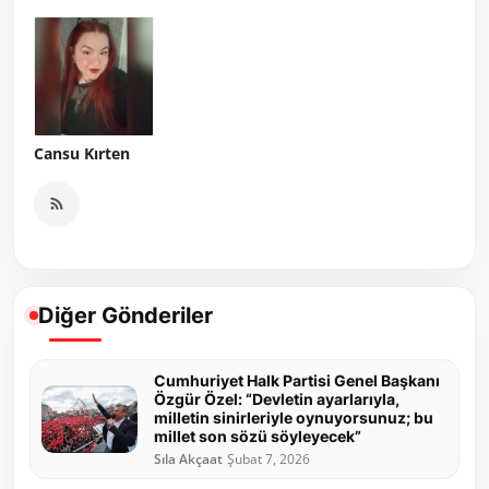
Cansu Kırten
Diğer Gönderiler
Cumhuriyet Halk Partisi Genel Başkanı
Özgür Özel: “Devletin ayarlarıyla,
milletin sinirleriyle oynuyorsunuz; bu
millet son sözü söyleyecek”
Sıla Akçaat
Şubat 7, 2026