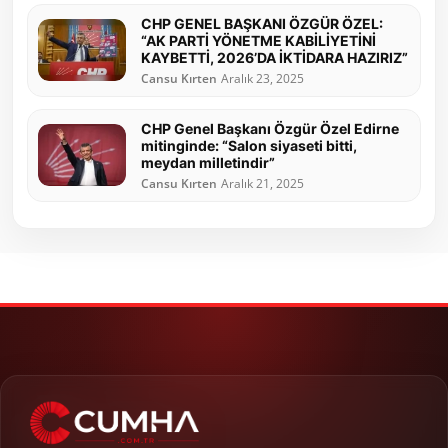
CHP GENEL BAŞKANI ÖZGÜR ÖZEL:
“AK PARTİ YÖNETME KABİLİYETİNİ
KAYBETTİ, 2026’DA İKTİDARA HAZIRIZ”
Cansu Kırten
Aralık 23, 2025
CHP Genel Başkanı Özgür Özel Edirne
mitinginde: “Salon siyaseti bitti,
meydan milletindir”
Cansu Kırten
Aralık 21, 2025