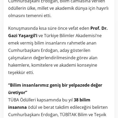
Cumhurbaşkanı Erdoğan, bilim camiasına verilen
ödüllerin ülke, millet ve akademik dünya için hayırlı
olmasını temenni etti.
Konuşmasında kısa süre önce vefat eden
Prof. Dr.
Gazi Yaşargil’i
ve Türkiye Bilimler Akademisi’ne
emek vermiş bilim insanlarını rahmetle anan
Cumhurbaşkanı Erdoğan, aday gösterilen
çalışmaların değerlendirilmesinde görev alan
hakemlere, komitelere ve akademi konseyine
teşekkür etti.
“Bilim insanlarımız geniş bir yelpazede değer
üretiyor”
TÜBA Ödülleri kapsamında bu yıl
38 bilim
insanına
ödül ve berat takdim edileceğini belirten
Cumhurbaşkanı Erdoğan, TÜBİTAK Bilim ve Teşvik