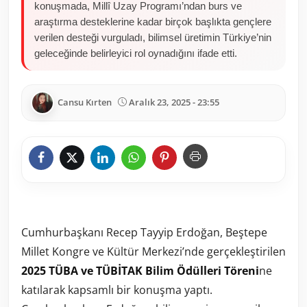
konuşmada, Millî Uzay Programı’ndan burs ve
araştırma desteklerine kadar birçok başlıkta gençlere
verilen desteği vurguladı, bilimsel üretimin Türkiye’nin
geleceğinde belirleyici rol oynadığını ifade etti.
Cansu Kırten
Aralık 23, 2025 - 23:55
Cumhurbaşkanı Recep Tayyip Erdoğan, Beştepe
Millet Kongre ve Kültür Merkezi’nde gerçekleştirilen
2025 TÜBA ve TÜBİTAK Bilim Ödülleri Töreni
ne
katılarak kapsamlı bir konuşma yaptı.