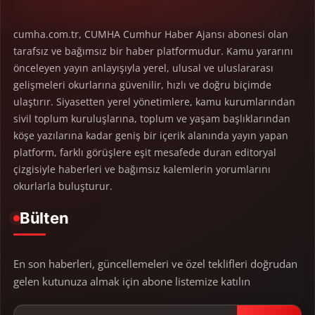
cumha.com.tr, CUMHA Cumhur Haber Ajansı abonesi olan
tarafsız ve bağımsız bir haber platformudur. Kamu yararını
önceleyen yayın anlayışıyla yerel, ulusal ve uluslararası
gelişmeleri okurlarına güvenilir, hızlı ve doğru biçimde
ulaştırır. Siyasetten yerel yönetimlere, kamu kurumlarından
sivil toplum kuruluşlarına, toplum ve yaşam başlıklarından
köşe yazılarına kadar geniş bir içerik alanında yayın yapan
platform, farklı görüşlere eşit mesafede duran editoryal
çizgisiyle haberleri ve bağımsız kalemlerin yorumlarını
okurlarla buluşturur.
Bülten
En son haberleri, güncellemeleri ve özel teklifleri doğrudan
gelen kutunuza almak için abone listemize katılın