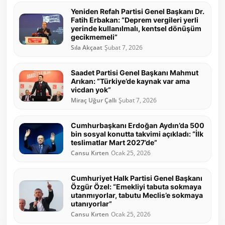
Yeniden Refah Partisi Genel Başkanı Dr.
Fatih Erbakan: “Deprem vergileri yerli
yerinde kullanılmalı, kentsel dönüşüm
gecikmemeli”
Sıla Akçaat
Şubat 7, 2026
Saadet Partisi Genel Başkanı Mahmut
Arıkan: “Türkiye’de kaynak var ama
vicdan yok”
Miraç Uğur Çallı
Şubat 7, 2026
Cumhurbaşkanı Erdoğan Aydın’da 500
bin sosyal konutta takvimi açıkladı: “İlk
teslimatlar Mart 2027’de”
Cansu Kırten
Ocak 25, 2026
Cumhuriyet Halk Partisi Genel Başkanı
Özgür Özel: “Emekliyi tabuta sokmaya
utanmıyorlar, tabutu Meclis’e sokmaya
utanıyorlar”
Cansu Kırten
Ocak 25, 2026