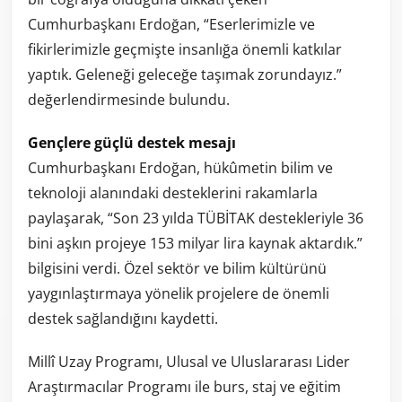
Cumhurbaşkanı Erdoğan, “Eserlerimizle ve
fikirlerimizle geçmişte insanlığa önemli katkılar
yaptık. Geleneği geleceğe taşımak zorundayız.”
değerlendirmesinde bulundu.
Gençlere güçlü destek mesajı
Cumhurbaşkanı Erdoğan, hükûmetin bilim ve
teknoloji alanındaki desteklerini rakamlarla
paylaşarak, “Son 23 yılda TÜBİTAK destekleriyle 36
bini aşkın projeye 153 milyar lira kaynak aktardık.”
bilgisini verdi. Özel sektör ve bilim kültürünü
yaygınlaştırmaya yönelik projelere de önemli
destek sağlandığını kaydetti.
Millî Uzay Programı, Ulusal ve Uluslararası Lider
Araştırmacılar Programı ile burs, staj ve eğitim