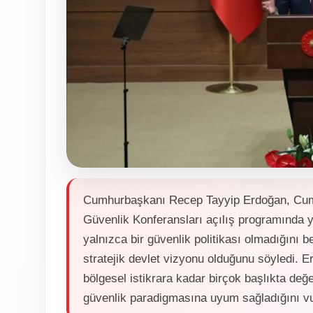
Cumhurbaşkanı Recep Tayyip Erdoğan, Cumhu
Güvenlik Konferansları açılış programında 
yalnızca bir güvenlik politikası olmadığını b
stratejik devlet vizyonu olduğunu söyledi. 
bölgesel istikrara kadar birçok başlıkta de
güvenlik paradigmasına uyum sağladığını vu