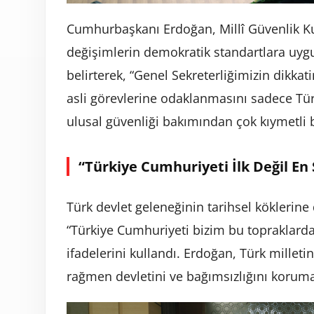
Cumhurbaşkanı Erdoğan, Millî Güvenlik Ku
değişimlerin demokratik standartlara uyg
belirterek, “Genel Sekreterliğimizin dikkat
asli görevlerine odaklanmasını sadece Tür
ulusal güvenliği bakımından çok kıymetli 
“Türkiye Cumhuriyeti İlk Değil En
Türk devlet geleneğinin tarihsel kökleri
“Türkiye Cumhuriyeti bizim bu topraklarda
ifadelerini kullandı. Erdoğan, Türk milletin
rağmen devletini ve bağımsızlığını koruma