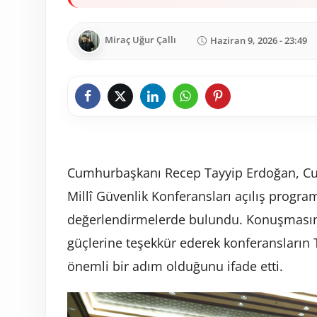
Miraç Uğur Çallı
Haziran 9, 2026 - 23:49
Cumhurbaşkanı Recep Tayyip Erdoğan, Cumh
Millî Güvenlik Konferansları açılış progra
değerlendirmelerde bulundu. Konuşmasına
güçlerine teşekkür ederek konferansların T
önemli bir adım olduğunu ifade etti.