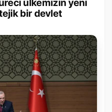
üreci ülkemizin yeni
tejik bir devlet