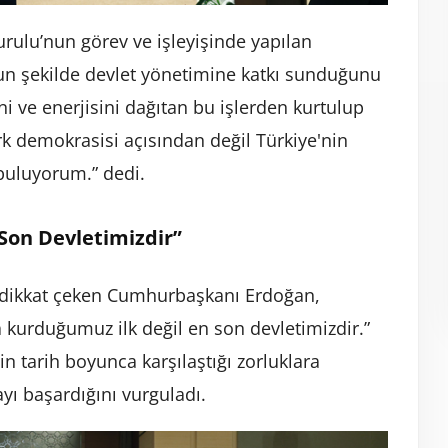
rulu’nun görev ve işleyişinde yapılan
un şekilde devlet yönetimine katkı sunduğunu
ini ve enerjisini dağıtan bu işlerden kurtulup
k demokrasisi açısından değil Türkiye'nin
buluyorum.” dedi.
 Son Devletimizdir”
ne dikkat çeken Cumhurbaşkanı Erdoğan,
 kurduğumuz ilk değil en son devletimizdir.”
in tarih boyunca karşılaştığı zorluklara
yı başardığını vurguladı.