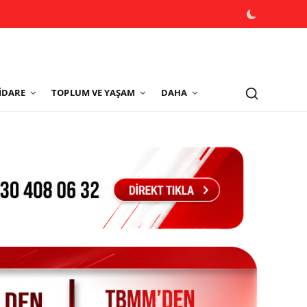
İDARE
TOPLUM VE YAŞAM
DAHA