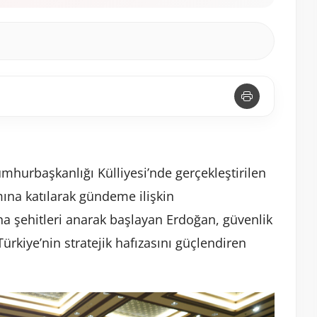
urbaşkanlığı Külliyesi’nde gerçekleştirilen
mına katılarak gündeme ilişkin
 şehitleri anarak başlayan Erdoğan, güvenlik
ürkiye’nin stratejik hafızasını güçlendiren