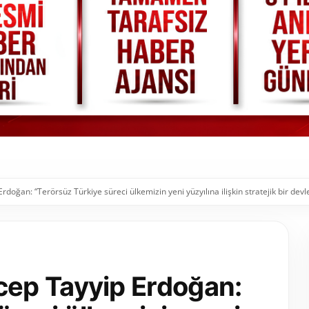
oğan: “Terörsüz Türkiye süreci ülkemizin yeni yüzyılına ilişkin stratejik bir devl
ep Tayyip Erdoğan: