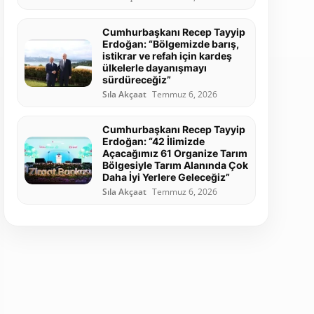
Cumhurbaşkanı Recep Tayyip
Erdoğan: “Bölgemizde barış,
istikrar ve refah için kardeş
ülkelerle dayanışmayı
sürdüreceğiz”
Sıla Akçaat
Temmuz 6, 2026
Cumhurbaşkanı Recep Tayyip
Erdoğan: “42 İlimizde
Açacağımız 61 Organize Tarım
Bölgesiyle Tarım Alanında Çok
Daha İyi Yerlere Geleceğiz”
Sıla Akçaat
Temmuz 6, 2026