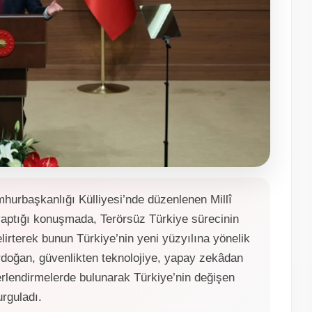
rbaşkanlığı Külliyesi’nde düzenlenen Millî
yaptığı konuşmada, Terörsüz Türkiye sürecinin
elirterek bunun Türkiye’nin yeni yüzyılına yönelik
Erdoğan, güvenlikten teknolojiye, yapay zekâdan
ğerlendirmelerde bulunarak Türkiye’nin değişen
rguladı.