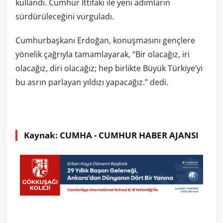
kullandı. Cumhur İttifakı ile yeni adımların
sürdürüleceğini vurguladı.
Cumhurbaşkanı Erdoğan, konuşmasını gençlere
yönelik çağrıyla tamamlayarak, “Bir olacağız, iri
olacağız, diri olacağız; hep birlikte Büyük Türkiye’yi
bu asrın parlayan yıldızı yapacağız.” dedi.
Kaynak: CUMHA - CUMHUR HABER AJANSI