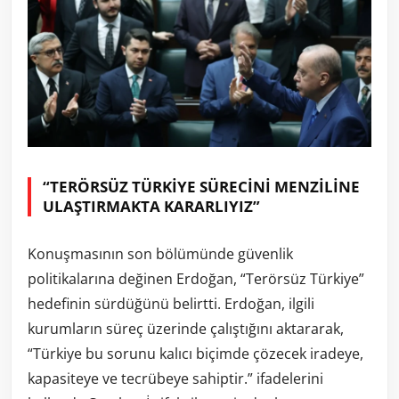
“TERÖRSÜZ TÜRKİYE SÜRECİNİ MENZİLİNE
ULAŞTIRMAKTA KARARLIYIZ”
Konuşmasının son bölümünde güvenlik
politikalarına değinen Erdoğan, “Terörsüz Türkiye”
hedefinin sürdüğünü belirtti. Erdoğan, ilgili
kurumların süreç üzerinde çalıştığını aktararak,
“Türkiye bu sorunu kalıcı biçimde çözecek iradeye,
kapasiteye ve tecrübeye sahiptir.” ifadelerini