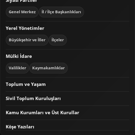
Genel Merkez
İl / İlçe Başkanlıkları
Yerel Yönetimler
Büyükşehir ve İller
İlçeler
Mülki İdare
Valilikler
Kaymakamlıklar
Toplum ve Yaşam
Sivil Toplum Kuruluşları
Kamu Kurumları ve Üst Kurullar
Köşe Yazıları