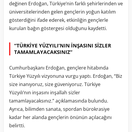
değinen Erdoğan, Türkiye’nin farklı şehirlerinden ve
üniversitelerinden gelen gençlerin yoğun katılım
gösterdiğini ifade ederek, etkinliğin gençlerle
kurulan bağın göstergesi olduğunu kaydetti.
“TÜRKİYE YÜZYILI’NIN İNŞASINI SİZLER
TAMAMLAYACAKSINIZ”
Cumhurbaşkanı Erdoğan, gençlere hitabında
Türkiye Yüzyılı vizyonuna vurgu yaptı. Erdoğan, “Biz
size inanıyoruz, size güveniyoruz. Türkiye
Yüzyılı’nın inşasını inşallah sizler
tamamlayacaksınız.” açıklamasında bulundu.
Ayrıca, bilimden sanata, spordan bürokrasiye
kadar her alanda gençlerin önünün açılacağını
belirtti.