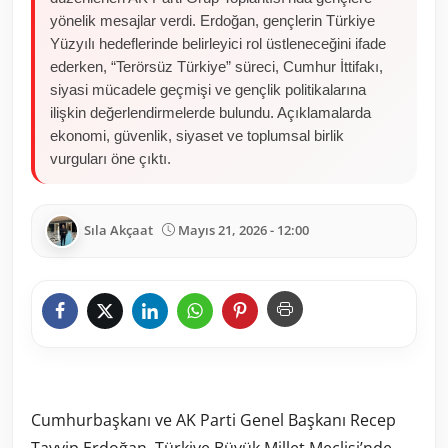
yönelik mesajlar verdi. Erdoğan, gençlerin Türkiye
Yüzyılı hedeflerinde belirleyici rol üstleneceğini ifade
ederken, “Terörsüz Türkiye” süreci, Cumhur İttifakı,
siyasi mücadele geçmişi ve gençlik politikalarına
ilişkin değerlendirmelerde bulundu. Açıklamalarda
ekonomi, güvenlik, siyaset ve toplumsal birlik
vurguları öne çıktı.
Sıla Akçaat
Mayıs 21, 2026 - 12:00
Cumhurbaşkanı ve AK Parti Genel Başkanı Recep
Tayyip Erdoğan, Türkiye Büyük Millet Meclisi’nde