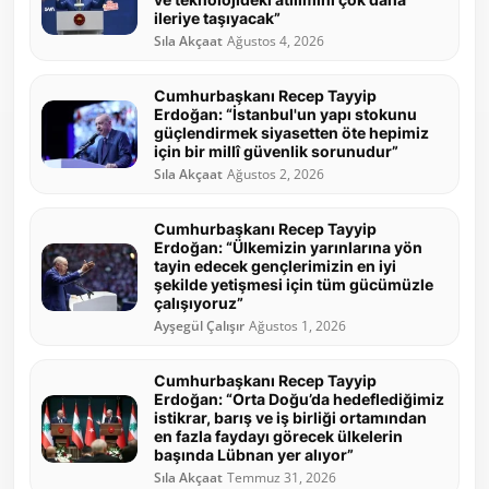
ileriye taşıyacak”
Sıla Akçaat
Ağustos 4, 2026
Cumhurbaşkanı Recep Tayyip
Erdoğan: “İstanbul'un yapı stokunu
güçlendirmek siyasetten öte hepimiz
için bir millî güvenlik sorunudur”
Sıla Akçaat
Ağustos 2, 2026
Cumhurbaşkanı Recep Tayyip
Erdoğan: “Ülkemizin yarınlarına yön
tayin edecek gençlerimizin en iyi
şekilde yetişmesi için tüm gücümüzle
çalışıyoruz”
Ayşegül Çalışır
Ağustos 1, 2026
Cumhurbaşkanı Recep Tayyip
Erdoğan: “Orta Doğu’da hedeflediğimiz
istikrar, barış ve iş birliği ortamından
en fazla faydayı görecek ülkelerin
başında Lübnan yer alıyor”
Sıla Akçaat
Temmuz 31, 2026