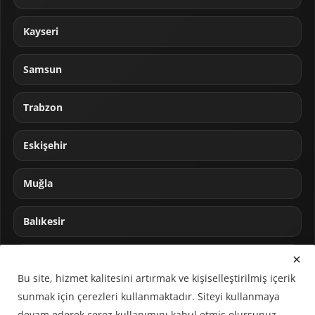
Kayseri
Samsun
Trabzon
Eskişehir
Muğla
Balıkesir
Sakarya
Bu site, hizmet kalitesini artırmak ve kişiselleştirilmiş içerik
sunmak için çerezleri kullanmaktadır. Siteyi kullanmaya
devam ederek çerez kullanımını kabul etmiş olursunuz.