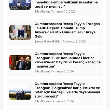
ihanetinde emperyalizmin maşalarına
geçit vermemiştir”
Sıla Akçaat
Temmuz 16, 2026
Cumhurbaşkanı Recep Tayyip Erdoğan
ile ABD Başkanı Donald Trump
Ankara'da Kritik Gündemle Bir Araya
Geldi
Şevval Gaye Güldür
Temmuz 8, 2026
Cumhurbaşkanı Recep Tayyip
Erdoğan: “F-35 konusunda Liderler
Zirvesi'nden hayırlı bir karar çıkacağına
inanıyorum”
Sıla Akçaat
Temmuz 7, 2026
Cumhurbaşkanı Recep Tayyip
Erdoğan: “Bölgemizde barış, istikrar ve
refah için kardeş ülkelerle dayanışmayı
sürdüreceğiz”
Sıla Akçaat
Temmuz 6, 2026