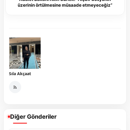
üzerinin örtülmesine müsaade etmeyeceğiz”
Sıla Akçaat
Diğer Gönderiler