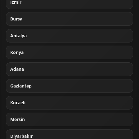
İzmir
Bursa
Antalya
Konya
Adana
Gaziantep
Kocaeli
Mersin
Diyarbakır