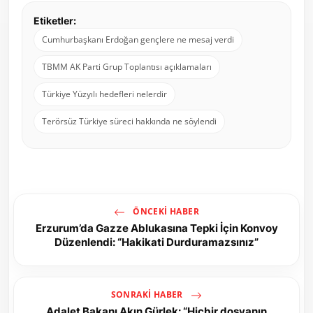
Etiketler:
Cumhurbaşkanı Erdoğan gençlere ne mesaj verdi
TBMM AK Parti Grup Toplantısı açıklamaları
Türkiye Yüzyılı hedefleri nelerdir
Terörsüz Türkiye süreci hakkında ne söylendi
ÖNCEKI HABER
Erzurum’da Gazze Ablukasına Tepki İçin Konvoy
Düzenlendi: “Hakikati Durduramazsınız”
SONRAKI HABER
Adalet Bakanı Akın Gürlek: “Hiçbir dosyanın