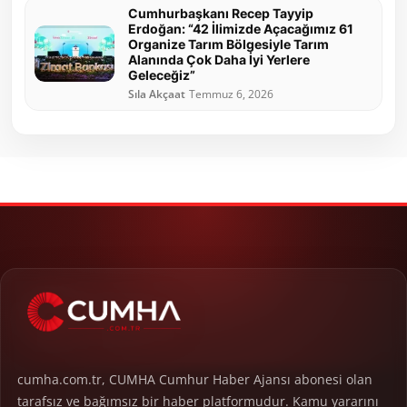
Cumhurbaşkanı Recep Tayyip
Erdoğan: “42 İlimizde Açacağımız 61
Organize Tarım Bölgesiyle Tarım
Alanında Çok Daha İyi Yerlere
Geleceğiz”
Sıla Akçaat
Temmuz 6, 2026
cumha.com.tr, CUMHA Cumhur Haber Ajansı abonesi olan
tarafsız ve bağımsız bir haber platformudur. Kamu yararını