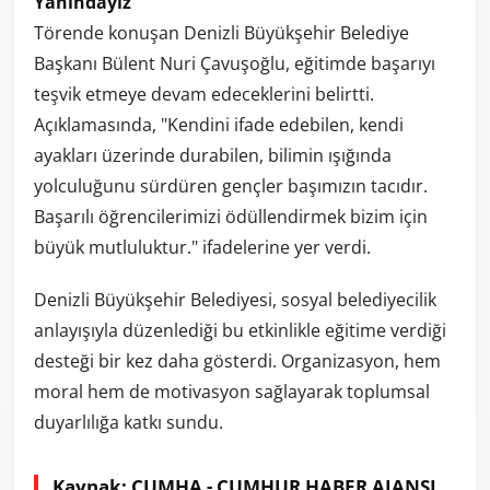
Yanındayız"
Törende konuşan Denizli Büyükşehir Belediye
Başkanı Bülent Nuri Çavuşoğlu, eğitimde başarıyı
teşvik etmeye devam edeceklerini belirtti.
Açıklamasında, "Kendini ifade edebilen, kendi
ayakları üzerinde durabilen, bilimin ışığında
yolculuğunu sürdüren gençler başımızın tacıdır.
Başarılı öğrencilerimizi ödüllendirmek bizim için
büyük mutluluktur." ifadelerine yer verdi.
Denizli Büyükşehir Belediyesi, sosyal belediyecilik
anlayışıyla düzenlediği bu etkinlikle eğitime verdiği
desteği bir kez daha gösterdi. Organizasyon, hem
moral hem de motivasyon sağlayarak toplumsal
duyarlılığa katkı sundu.
Kaynak: CUMHA - CUMHUR HABER AJANSI