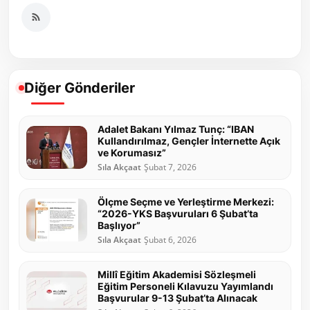
Diğer Gönderiler
Adalet Bakanı Yılmaz Tunç: “IBAN
Kullandırılmaz, Gençler İnternette Açık
ve Korumasız”
Sıla Akçaat
Şubat 7, 2026
Ölçme Seçme ve Yerleştirme Merkezi:
“2026-YKS Başvuruları 6 Şubat’ta
Başlıyor”
Sıla Akçaat
Şubat 6, 2026
Millî Eğitim Akademisi Sözleşmeli
Eğitim Personeli Kılavuzu Yayımlandı
Başvurular 9-13 Şubat’ta Alınacak