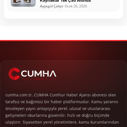
Kaynaklar Tek Çatı Altında
Ayşegül Çalışır
Ocak 26, 2026
cumha.com.tr, CUMHA Cumhur Haber Ajansı abonesi olan
tarafsız ve bağımsız bir haber platformudur. Kamu yararını
önceleyen yayın anlayışıyla yerel, ulusal ve uluslararası
gelişmeleri okurlarına güvenilir, hızlı ve doğru biçimde
ulaştırır. Siyasetten yerel yönetimlere, kamu kurumlarından