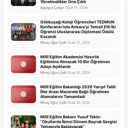
Yönetmelikler Öne Çıktı
Ayşegül Çalışır
Ocak 31, 2026
Gökkuşağı Koleji Öğrencileri TEDMUN
Konferansı’nda Ankara’yı Temsil Etti İki
Öğrenci Uluslararası Diplomasi Ödülü
Kazandı
Miraç Uğur Çallı
Ocak 31, 2026
Millî Eğitim Akademisi Hazırlık
Eğitimine Alınacak 10 Bin Öğretmen
Adayı Açıklandı
Miraç Uğur Çallı
Ocak 30, 2026
Millî Eğitim Bakanlığı 2026 Yarıyıl Tatili
İller Arası Mazerete Bağlı Öğretmen
Atamalarını Tamamladı
Miraç Uğur Çallı
Ocak 30, 2026
Millî Eğitim Bakanı Yusuf Tekin:
“Okullarda İkinci Dönem Bayrak Sevgisi
Temasıyla Başlayacak”