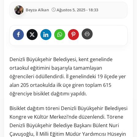
Beyza Alkan
Ağustos 5, 2025 - 18:33
Denizli Büyükşehir Belediyesi, kent genelinde
ortaokul eğitimini başarıyla tamamlayan
öğrencileri ödüllendirdi. İl genelindeki 19 ilçede yer
alan 205 ortaokulda ilk üçe giren toplam 615
öğrenciye bisiklet dağıtımı yapıldı.
Bisiklet dağıtım töreni Denizli Büyükşehir Belediyesi
Kongre ve Kültür Merkezi’nde düzenlendi. Törene
Denizli Büyükşehir Belediye Başkanı Bülent Nuri
Çavuşoğlu, İl Milli Eğitim Müdür Yardımcısı Hüseyin