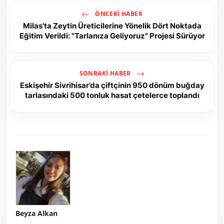
ÖNCEKI HABER
Milas'ta Zeytin Üreticilerine Yönelik Dört Noktada
Eğitim Verildi: "Tarlanıza Geliyoruz" Projesi Sürüyor
SONRAKI HABER
Eskişehir Sivrihisar’da çiftçinin 950 dönüm buğday
tarlasındaki 500 tonluk hasat çetelerce toplandı
Beyza Alkan