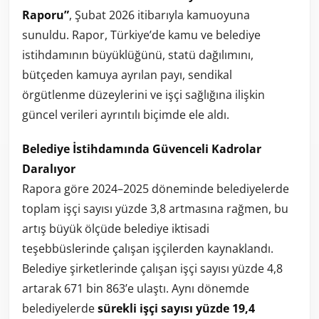
Raporu”
, Şubat 2026 itibarıyla kamuoyuna
sunuldu. Rapor, Türkiye’de kamu ve belediye
istihdamının büyüklüğünü, statü dağılımını,
bütçeden kamuya ayrılan payı, sendikal
örgütlenme düzeylerini ve işçi sağlığına ilişkin
güncel verileri ayrıntılı biçimde ele aldı.
Belediye İstihdamında Güvenceli Kadrolar
Daralıyor
Rapora göre 2024–2025 döneminde belediyelerde
toplam işçi sayısı yüzde 3,8 artmasına rağmen, bu
artış büyük ölçüde belediye iktisadi
teşebbüslerinde çalışan işçilerden kaynaklandı.
Belediye şirketlerinde çalışan işçi sayısı yüzde 4,8
artarak 671 bin 863’e ulaştı. Aynı dönemde
belediyelerde
sürekli işçi sayısı yüzde 19,4