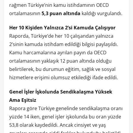
rağmen Türkiye’nin kamu istihdamının OECD
ortalamasının
5,3 puan altında
kaldığı vurgulandı.
Her 10 Kişiden Yalnızca 2’si Kamuda Çalışıyor
Raporda, Türkiye’de her 10 çalışandan yalnızca
2’sinin kamuda istihdam edildiği bilgisi paylaşıldı.
Kamu harcamalarına ayrılan payın da OECD
ortalamasının yaklaşık 12 puan altında olduğu
belirtilerek, bu durumun eğitim, sağlık ve sosyal
hizmetlere erişimi olumsuz etkilediği ifade edildi.
Genel İşler İşkolunda Sendikalaşma Yüksek
Ama Eşitsiz
Rapora göre Türkiye genelinde sendikalaşma oranı
yüzde 14 iken, genel işler işkolunda bu oran yüzde
53,8 olarak kaydedildi. Ancak cinsiyet ve yaş