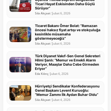
Ticari Hayat Eskisinden Daha Güçlü
Sürüyor”
Sıla Akçaat
Şubat 6, 2026
Ticaret Bakanı Ömer Bolat: “Ramazan
öncesi haksız fiyat artışı ve stokçuluğa
kesinlikle müsamaha
göstermeyeceğiz”
Sıla Akçaat
Şubat 6, 2026
Türk Diyanet Vakıf-Sen Genel Sekreteri
Hilmi Şanlı: “Memur ve Emekli Alarm
Veriyor, Maaşlar Daha Cebe Girmeden
Eriyor”
Eda Kılınç
Şubat 6, 2026
Hürriyetçi Sendikalar Konfederasyonu
Genel Başkanı Levent Kuruoğlu:
“Memur Zammı İlk Aydan Buhar Oldu”
Sıla Akçaat
Şubat 4, 2026