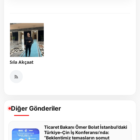
Sıla Akçaat
Diğer Gönderiler
Ticaret Bakanı Ömer Bolat İstanbul’daki
Türkiye–Çin İş Konferansı’nda:
“Beklentimiz temasların somut