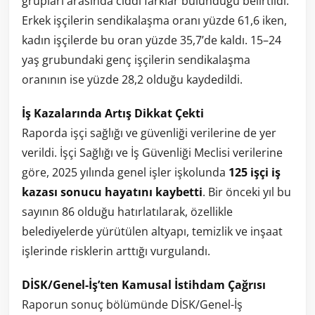
grupları arasında ciddi farklar bulunduğu belirtildi.
Erkek işçilerin sendikalaşma oranı yüzde 61,6 iken,
kadın işçilerde bu oran yüzde 35,7’de kaldı. 15–24
yaş grubundaki genç işçilerin sendikalaşma
oranının ise yüzde 28,2 olduğu kaydedildi.
İş Kazalarında Artış Dikkat Çekti
Raporda işçi sağlığı ve güvenliği verilerine de yer
verildi. İşçi Sağlığı ve İş Güvenliği Meclisi verilerine
göre, 2025 yılında genel işler işkolunda
125 işçi iş
kazası sonucu hayatını kaybetti
. Bir önceki yıl bu
sayının 86 olduğu hatırlatılarak, özellikle
belediyelerde yürütülen altyapı, temizlik ve inşaat
işlerinde risklerin arttığı vurgulandı.
DİSK/Genel-İş’ten Kamusal İstihdam Çağrısı
Raporun sonuç bölümünde DİSK/Genel-İş