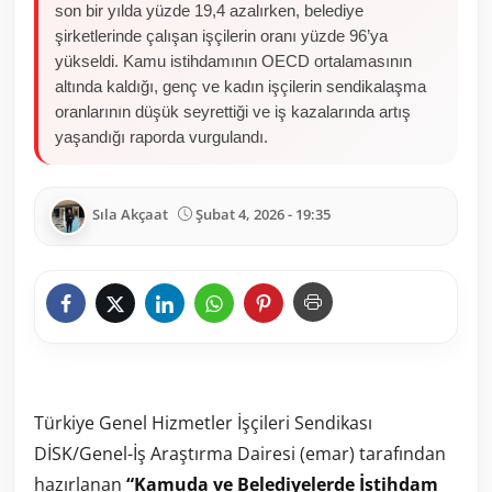
son bir yılda yüzde 19,4 azalırken, belediye
şirketlerinde çalışan işçilerin oranı yüzde 96’ya
yükseldi. Kamu istihdamının OECD ortalamasının
altında kaldığı, genç ve kadın işçilerin sendikalaşma
oranlarının düşük seyrettiği ve iş kazalarında artış
yaşandığı raporda vurgulandı.
Sıla Akçaat
Şubat 4, 2026 - 19:35
Türkiye Genel Hizmetler İşçileri Sendikası
DİSK/Genel-İş Araştırma Dairesi (emar) tarafından
hazırlanan
“Kamuda ve Belediyelerde İstihdam