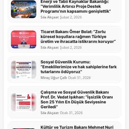
Enerji ve Tabii Kaynaklar Bakanlığı:
“Verimlilik Artırıcı Proje Destek
Programı’nın kapsamını genişlettik”
Sıla Akçaat
Şubat 2, 2026
Ticaret Bakanı Ömer Bolat: “Zorlu
küresel koşullara rağmen Türkiye
üretim ve ihracatta istikrarını koruyor”
Sıla Akçaat
Şubat 2, 2026
Sosyal Güvenlik Kurumu:
“Emeklilerimize ve hak sahiplerine fark
tutarlarını ödüyoruz”
Miraç Uğur Çallı
Ocak 31, 2026
Çalışma ve Sosyal Güvenlik Bakanı
Prof. Dr. Vedat Işıkhan: “İşsizlik Oranı
Son 25 Yılın En Düşük Seviyesine
Geriledi”
Sıla Akçaat
Ocak 31, 2026
Kültür ve Turizm Bakanı Mehmet Nuri