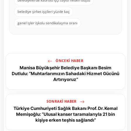
belediyelerde kadrolu işçi sayısı neden düştü
belediye şirket işçileri yüzde kaç
genel işler işkolu sendikalaşma oranı
ÖNCEKI HABER
Manisa Büyükşehir Belediye Başkanı Besim
Dutlulu: “Muhtarlarımızın Sahadaki Hizmet Gücünü
Artırıyoruz”
SONRAKI HABER
Türkiye Cumhuriyeti Sağlık Bakanı Prof. Dr. Kemal
Memişoğlu: “Ulusal kanser taramalarıyla 21 bin
kişiye erken teşhis sağlandı”