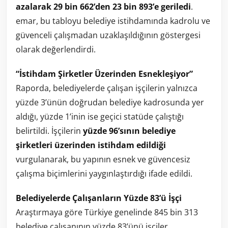
azalarak 29 bin 662’den 23 bin 893’e geriledi
.
emar, bu tabloyu belediye istihdamında kadrolu ve
güvenceli çalışmadan uzaklaşıldığının göstergesi
olarak değerlendirdi.
“İstihdam Şirketler Üzerinden Esnekleşiyor”
Raporda, belediyelerde çalışan işçilerin yalnızca
yüzde 3’ünün doğrudan belediye kadrosunda yer
aldığı, yüzde 1’inin ise geçici statüde çalıştığı
belirtildi. İşçilerin
yüzde 96’sının belediye
şirketleri üzerinden istihdam edildiği
vurgulanarak, bu yapının esnek ve güvencesiz
çalışma biçimlerini yaygınlaştırdığı ifade edildi.
Belediyelerde Çalışanların Yüzde 83’ü İşçi
Araştırmaya göre Türkiye genelinde 845 bin 313
belediye çalışanının yüzde 83’ünü işçiler