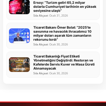
Ersoy: “Turizm geliri 65,2 milyar
dolarla Cumhuriyet tarihinin en yüksek
seviyesine ulaştı”
Sıla Akçaat
Ocak 31, 2026
Ticaret Bakanı Ömer Bolat: “2025’te
savunma ve havacılık ihracatımız 10
milyar doları aşarak tüm zamanların
rekorunu kırdı”
Sıla Akçaat
Ocak 30, 2026
Ticaret Bakanlığı Fiyat Etiketi
Yönetmeliğini Değiştirdi: Restoran ve
Kafelerde Servis Kuver ve Masa Ücreti
Alınamayacak
Sıla Akçaat
Ocak 30, 2026