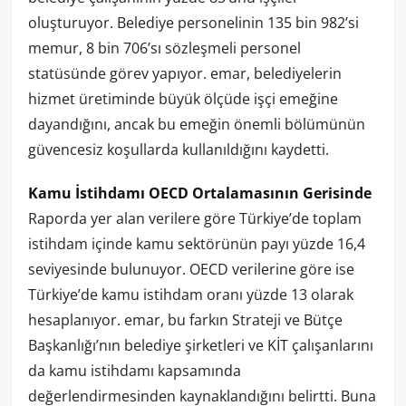
oluşturuyor. Belediye personelinin 135 bin 982’si
memur, 8 bin 706’sı sözleşmeli personel
statüsünde görev yapıyor. emar, belediyelerin
hizmet üretiminde büyük ölçüde işçi emeğine
dayandığını, ancak bu emeğin önemli bölümünün
güvencesiz koşullarda kullanıldığını kaydetti.
Kamu İstihdamı OECD Ortalamasının Gerisinde
Raporda yer alan verilere göre Türkiye’de toplam
istihdam içinde kamu sektörünün payı yüzde 16,4
seviyesinde bulunuyor. OECD verilerine göre ise
Türkiye’de kamu istihdam oranı yüzde 13 olarak
hesaplanıyor. emar, bu farkın Strateji ve Bütçe
Başkanlığı’nın belediye şirketleri ve KİT çalışanlarını
da kamu istihdamı kapsamında
değerlendirmesinden kaynaklandığını belirtti. Buna