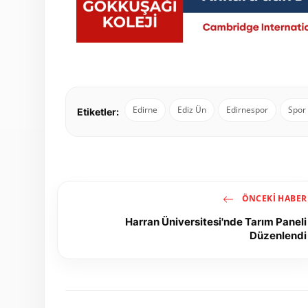
Edirne
Ediz Ün
Edirnespor
Spor
Etiketler:
ÖNCEKI HABER
Harran Üniversitesi'nde Tarım Paneli
Düzenlendi