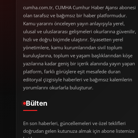
cumha.com.tr, CUMHA Cumhur Haber Ajansı abonesi
olan tarafsız ve bağımsız bir haber platformudur.
Kamu yararını önceleyen yayın anlayışıyla yerel,
ulusal ve uluslararası gelişmeleri okurlarına güvenilir,
hızlı ve doğru biçimde ulaştırır. Siyasetten yerel
yönetimlere, kamu kurumlarından sivil toplum
kuruluşlarına, toplum ve yaşam başlıklarından köşe
yazılarına kadar geniş bir içerik alanında yayın yapan
platform, farklı görüşlere eşit mesafede duran
editoryal çizgisiyle haberleri ve bağımsız kalemlerin
yorumlarını okurlarla buluşturur.
Bülten
En son haberleri, güncellemeleri ve özel teklifleri
doğrudan gelen kutunuza almak için abone listemize