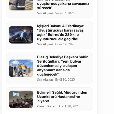
uyuşturucuya karşı savaşımız
sürecek”
Sıla Akçaat
Şubat 7, 2026
İçişleri Bakanı Ali Yerlikaya:
“Uyuşturucuya karşı savaş
açtık” Edirne’de 289 kilo
uyuşturucu ele geçirildi
Sıla Akçaat
Ocak 19, 2026
Elazığ Belediye Başkanı Şahin
Şerifoğulları: "Yeni bulvar
düzenlemesiyle ulaşım
altyapımız daha da
güçlenecek"
Sıla Akçaat
Eylül 10, 2025
Edirne İl Sağlık Müdürü'nden
Uzunköprü Hastanesi'ne
Ziyaret
Cansu Kırten
Aralık 20, 2024