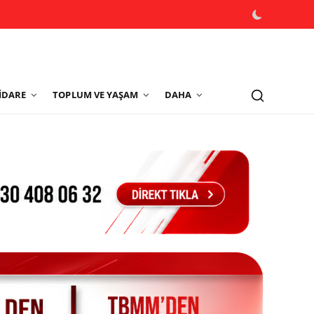
İDARE
TOPLUM VE YAŞAM
DAHA