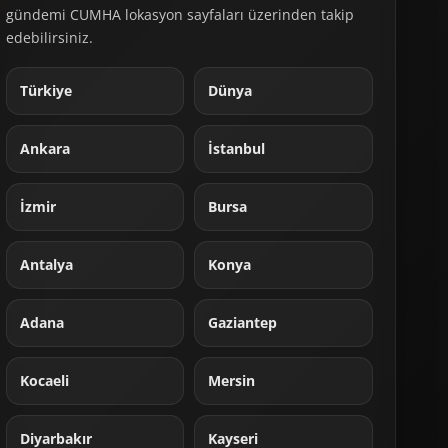
gündemi CUMHA lokasyon sayfaları üzerinden takip
edebilirsiniz.
Türkiye
Dünya
Ankara
İstanbul
İzmir
Bursa
Antalya
Konya
Adana
Gaziantep
Kocaeli
Mersin
Diyarbakır
Kayseri