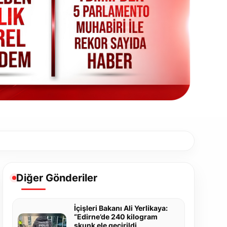
Diğer Gönderiler
İçişleri Bakanı Ali Yerlikaya:
“Edirne’de 240 kilogram
skunk ele geçirildi,