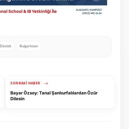
 Destek
Bulgaristan
SONRAKI HABER
Bayar Özsoy: Tanal Şanlıurfalılardan Özür
Dilesin