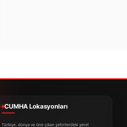
CUMHA Lokasyonları
Türkiye, dünya ve öne çıkan şehirlerdeki yerel