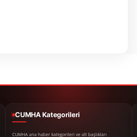
CUMHA Kategorileri
CUMHA ana haber kategorileri ve alt başlıkları