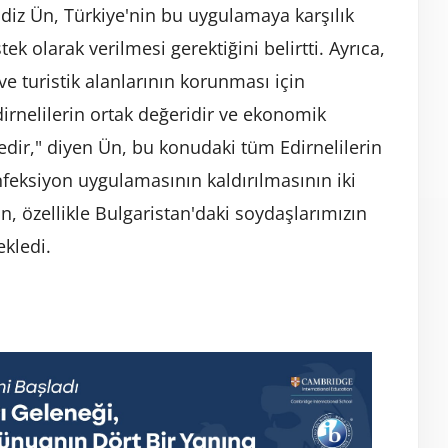
 Ediz Ün, Türkiye'nin bu uygulamaya karşılık
tek olarak verilmesi gerektiğini belirtti. Ayrıca,
 ve turistik alanlarının korunması için
irnelilerin ortak değeridir ve ekonomik
dir," diyen Ün, bu konudaki tüm Edirnelilerin
nfeksiyon uygulamasının kaldırılmasının iki
Ün, özellikle Bulgaristan'daki soydaşlarımızın
kledi.