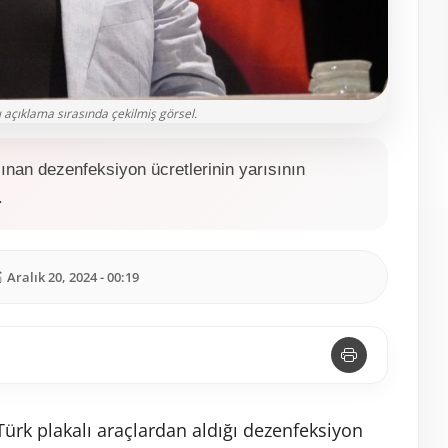
ı açıklama sırasında çekilmiş görsel.
alınan dezenfeksiyon ücretlerinin yarısının
.
Aralık 20, 2024 - 00:19
 Türk plakalı araçlardan aldığı dezenfeksiyon