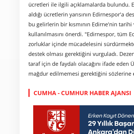
ücretleri ile ilgili açıklamalarda bulundu.
aldığı ücretlerin yarısının Edirnespor'a des
bu gelirlerin bir kısmının Edirne'nin tarihi
kullanılmasını önerdi. "Edirnespor, tüm Ed
zorluklar içinde mücadelesini sürdürmekte
destek olması gerektiğini vurguladı. Deze
taraf için de faydalı olacağını ifade eden 
mağdur edilmemesi gerektiğini sözlerine e
CUMHA - CUMHUR HABER AJANSI