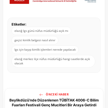
Etiketler:
elazığ lgs günü nüfus müdürlüğü açık mı
geçici kimlik belgesi nasıl alınır
lgs için kayıp kimlik işlemleri nerede yapılacak
elazığ merkez ilçe nüfus müdürlüğü hangi saatlerde açık
olacak
ÖNCEKI HABER
Beylikdüzü’nde Düzenlenen TÜBİTAK 4006-C Bilim
Fuarları Festivali Genç Mucitleri Bir Araya Getirdi