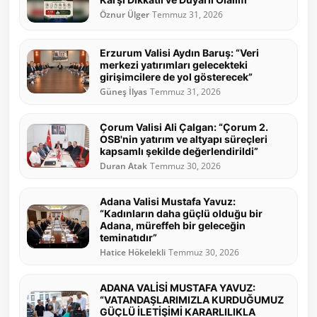
Öznur Ülger
Temmuz 31, 2026
Erzurum Valisi Aydın Baruş: “Veri
merkezi yatırımları gelecekteki
girişimcilere de yol gösterecek”
Güneş İlyas
Temmuz 31, 2026
Çorum Valisi Ali Çalgan: “Çorum 2.
OSB'nin yatırım ve altyapı süreçleri
kapsamlı şekilde değerlendirildi”
Duran Atak
Temmuz 30, 2026
Adana Valisi Mustafa Yavuz:
“Kadınların daha güçlü olduğu bir
Adana, müreffeh bir geleceğin
teminatıdır”
Hatice Hökelekli
Temmuz 30, 2026
ADANA VALİSİ MUSTAFA YAVUZ:
“VATANDAŞLARIMIZLA KURDUĞUMUZ
GÜÇLÜ İLETİŞİMİ KARARLILIKLA