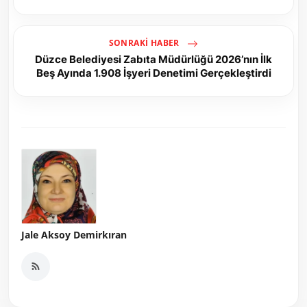
SONRAKI HABER
Düzce Belediyesi Zabıta Müdürlüğü 2026’nın İlk
Beş Ayında 1.908 İşyeri Denetimi Gerçekleştirdi
Jale Aksoy Demirkıran