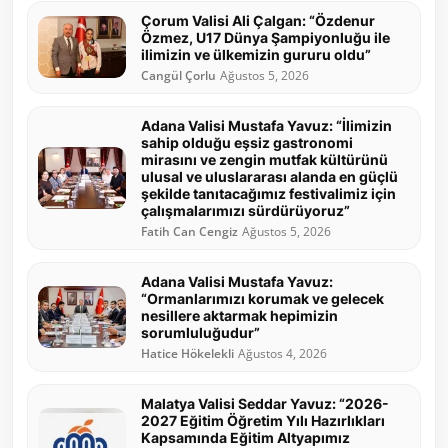
Çorum Valisi Ali Çalgan: “Özdenur
Özmez, U17 Dünya Şampiyonluğu ile
ilimizin ve ülkemizin gururu oldu”
Cangül Çorlu
Ağustos 5, 2026
Adana Valisi Mustafa Yavuz: “İlimizin
sahip olduğu eşsiz gastronomi
mirasını ve zengin mutfak kültürünü
ulusal ve uluslararası alanda en güçlü
şekilde tanıtacağımız festivalimiz için
çalışmalarımızı sürdürüyoruz”
Fatih Can Cengiz
Ağustos 5, 2026
Adana Valisi Mustafa Yavuz:
“Ormanlarımızı korumak ve gelecek
nesillere aktarmak hepimizin
sorumluluğudur”
Hatice Hökelekli
Ağustos 4, 2026
Malatya Valisi Seddar Yavuz: “2026-
2027 Eğitim Öğretim Yılı Hazırlıkları
Kapsamında Eğitim Altyapımız