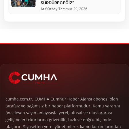
SÜRDÜRECEĞİZ”
Atıf Özbey
Temmuz 29, 2026
cumha.com.tr, CUMHA Cumhur Haber Ajansı abonesi olan
tarafsız ve bağımsız bir haber platformudur. Kamu yararını
önceleyen yayın anlayışıyla yerel, ulusal ve uluslararası
gelişmeleri okurlarına güvenilir, hızlı ve doğru biçimde
ulaştırır. Siyasetten yerel yönetimlere, kamu kurumlarından