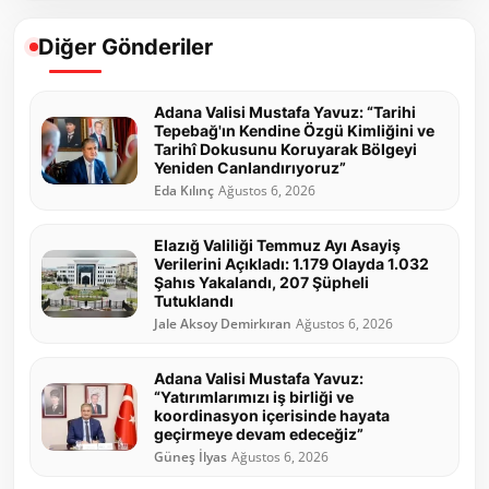
Diğer Gönderiler
Adana Valisi Mustafa Yavuz: “Tarihi
Tepebağ'ın Kendine Özgü Kimliğini ve
Tarihî Dokusunu Koruyarak Bölgeyi
Yeniden Canlandırıyoruz”
Eda Kılınç
Ağustos 6, 2026
Elazığ Valiliği Temmuz Ayı Asayiş
Verilerini Açıkladı: 1.179 Olayda 1.032
Şahıs Yakalandı, 207 Şüpheli
Tutuklandı
Jale Aksoy Demirkıran
Ağustos 6, 2026
Adana Valisi Mustafa Yavuz:
“Yatırımlarımızı iş birliği ve
koordinasyon içerisinde hayata
geçirmeye devam edeceğiz”
Güneş İlyas
Ağustos 6, 2026