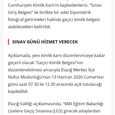
Cumhuriyeti Kimlik Kartı’nı kaybedenlerin, “Sınav
Giriş Belgesi” ile birlikte bir adet biyometrik
fotoğraf getirmeleri halinde geçici kimlik belgesi
alabilecekleri belirtildi.
SINAV GÜNÜ HİZMET VERECEK
Açıklamada, yeni kimlik kartı düzenleninceye kadar
geçerli olacak “Geçici Kimlik Belgesi”nin
düzenlenebilmesi amacıyla Elazığ Merkez İlçe
Nüfus Müdürlüğü’nün 13 Haziran 2026 Cumartesi
günü saat 07.30 ile 12.30 arasında açık tutulacağı
kaydedildi.
Elazığ Valiliği açıklamasında, “Milli Eğitim Bakanlığı
Liselere Geçiş Sınavına (LGS) girecek adaylardan