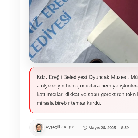
Kdz. Ereğli Belediyesi Oyuncak Müzesi, Müz
atölyeleriyle hem çocuklara hem yetişkinlere
katılımcılar, dikkat ve sabır gerektiren tekni
mirasla birebir temas kurdu.
Ayşegül Çalışır
Mayıs 26, 2025 - 18:59