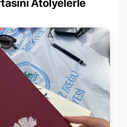
asını Atölyelerle