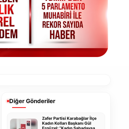
Diğer Gönderiler
Zafer Partisi Karabağlar İlçe
Kadın Kolları Başkanı Gül
Ergüzel: “Kadın Sahadaysa