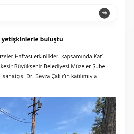
 yetişkinlerle buluştu
eler Haftası etkinlikleri kapsamında Kat‘
alıkesir Büyükşehir Belediyesi Müzeler Şube
‘ sanatçısı Dr. Beyza Çakır’ın katılımıyla