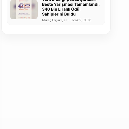
Beste Yarışması Tamamlandı:
340 Bin Liralık Ödül
Sahiplerini Buldu
Miraç Uğur Çallı
Ocak 9, 2026