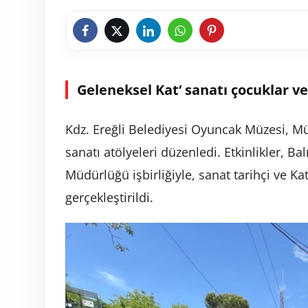
Geleneksel Kat‘ sanatı çocuklar ve
Kdz. Ereğli Belediyesi Oyuncak Müzesi, Müz
sanatı atölyeleri düzenledi. Etkinlikler, B
Müdürlüğü işbirliğiyle, sanat tarihçi ve Kat
gerçekleştirildi.