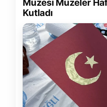
Müzesi Müzeler Haft
Kutladı