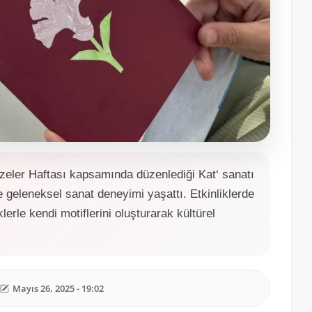
eler Haftası kapsamında düzenlediği Kat‘ sanatı
 geleneksel sanat deneyimi yaşattı. Etkinliklerde
klerle kendi motiflerini oluşturarak kültürel
Mayıs 26, 2025 - 19:02