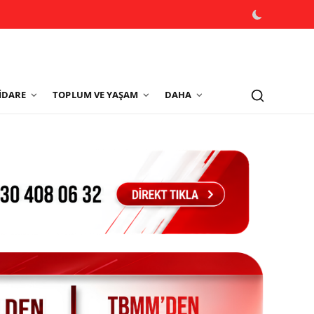
İDARE
TOPLUM VE YAŞAM
DAHA