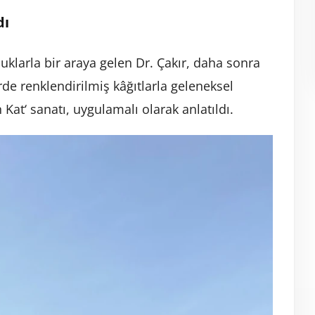
dı
klarla bir araya gelen Dr. Çakır, daha sonra
rde renklendirilmiş kâğıtlarla geleneksel
n Kat‘ sanatı, uygulamalı olarak anlatıldı.