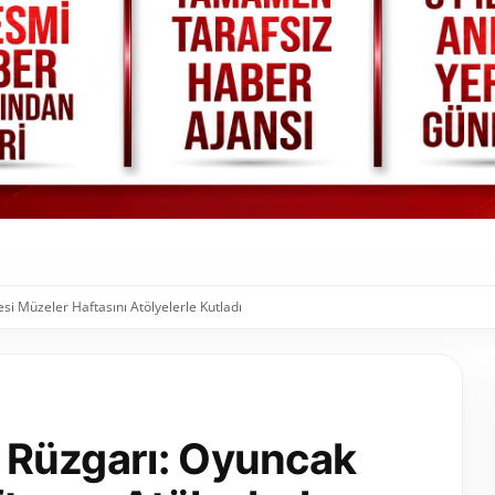
si Müzeler Haftasını Atölyelerle Kutladı
tı Rüzgarı: Oyuncak