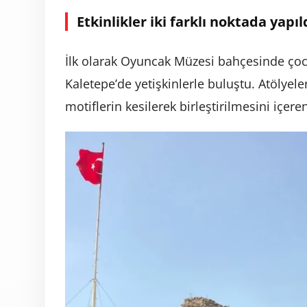
Etkinlikler iki farklı noktada yapıl
İlk olarak Oyuncak Müzesi bahçesinde çocu
Kaletepe’de yetişkinlerle buluştu. Atölyele
motiflerin kesilerek birleştirilmesini içere