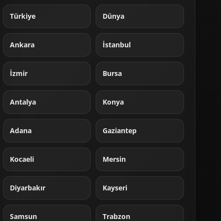
Türkiye
Dünya
Ankara
İstanbul
İzmir
Bursa
Antalya
Konya
Adana
Gaziantep
Kocaeli
Mersin
Diyarbakır
Kayseri
Samsun
Trabzon