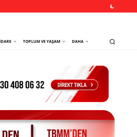
İDARE
TOPLUM VE YAŞAM
DAHA