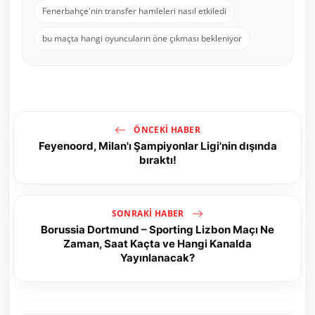
Fenerbahçe'nin transfer hamleleri nasıl etkiledi
bu maçta hangi oyuncuların öne çıkması bekleniyor
ÖNCEKI HABER
Feyenoord, Milan'ı Şampiyonlar Ligi'nin dışında
bıraktı!
SONRAKI HABER
Borussia Dortmund – Sporting Lizbon Maçı Ne
Zaman, Saat Kaçta ve Hangi Kanalda
Yayınlanacak?