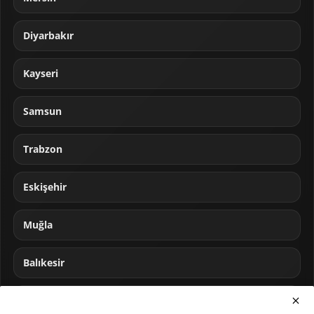
Diyarbakır
Kayseri
Samsun
Trabzon
Eskişehir
Muğla
Balıkesir
Sakarya