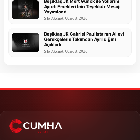
Beşiktaş JK Mert Günok ile Yollarını
Ayırdı Emekleri İçin Teşekkür Mesajı
Yayımlandı
Sıla Akçaat
Ocak 8, 2026
Beşiktaş JK Gabriel Paulista’nın Ailevi
Gerekçelerle Takımdan Ayrıldığını
Açıkladı
Sıla Akçaat
Ocak 8, 2026