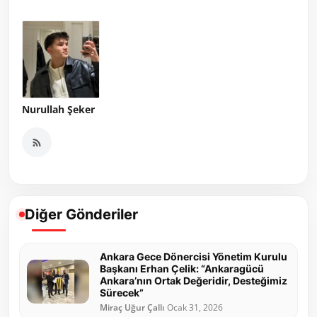
Nurullah Şeker
Diğer Gönderiler
Ankara Gece Dönercisi Yönetim Kurulu
Başkanı Erhan Çelik: “Ankaragücü
Ankara’nın Ortak Değeridir, Desteğimiz
Sürecek”
Miraç Uğur Çallı
Ocak 31, 2026