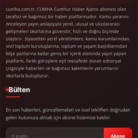
cumha.com.tr, CUMHA Cumhur Haber Ajansı abonesi olan
tarafsız ve bağımsız bir haber platformudur. Kamu yararını
önceleyen yayın anlayışıyla yerel, ulusal ve uluslararası
gelişmeleri okurlarına güvenilir, hızlı ve doğru biçimde
ulaştırır. Siyasetten yerel yönetimlere, kamu kurumlarından
sivil toplum kuruluşlarına, toplum ve yaşam başlıklarından
köşe yazılarına kadar geniş bir içerik alanında yayın yapan
platform, farklı görüşlere eşit mesafede duran editoryal
çizgisiyle haberleri ve bağımsız kalemlerin yorumlarını
okurlarla buluşturur.
Bülten
En son haberleri, güncellemeleri ve özel teklifleri doğrudan
gelen kutunuza almak için abone listemize katılın
Abone