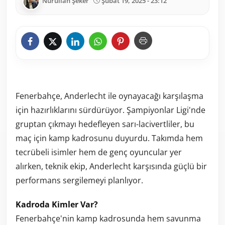
Nurullah Şeker
Şubat 19, 2025 - 23:12
Fenerbahçe, Anderlecht ile oynayacağı karşılaşma
için hazırlıklarını sürdürüyor. Şampiyonlar Ligi'nde
gruptan çıkmayı hedefleyen sarı-lacivertliler, bu
maç için kamp kadrosunu duyurdu. Takımda hem
tecrübeli isimler hem de genç oyuncular yer
alırken, teknik ekip, Anderlecht karşısında güçlü bir
performans sergilemeyi planlıyor.
Kadroda Kimler Var?
Fenerbahçe'nin kamp kadrosunda hem savunma