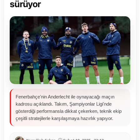
sürüyor
Toplum ve Yaşam
Sivil Toplum Kuruluşları
Kamu Kurumları ve Üst Kurullar
Resmi Reklamlar
Fenerbahçe'nin Anderlecht ile oynayacağı maçın
kadrosu açıklandı. Takım, Şampiyonlar Ligi'nde
gösterdiği performansla dikkat çekerken, teknik ekip
çeşitli stratejilerle karşılaşmaya hazırlık yapıyor.