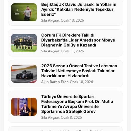
Beşiktaş JK David Jurasek ile Yollarını
Ayırdı: “Katkıları Nedeniyle Teşekkür
Ederiz”
Sıla Akçaat
Ocak 13, 2026
Çorum FK Direklere Takıldı
Diyarbakır’da Lider Amedspor Mbaye
Diagne’nin Golüyle Kazandı
Sıla Akçaat
Ocak 11, 2026
2026 Sezonu Öncesi Test ve Lansman
Takvimi Netleşmeye Başladı Takımlar
Hazırlıklarını Hızlandırdı
Akın Baran Eren
Ocak 10, 2026
Türkiye Üniversite Sporları
Federasyonu Başkanı Prof. Dr. Mutlu
Türkmen’e Avrupa Üniversite
Sporlarında Stratejik Görev
Sıla Akçaat
Ocak 8, 2026