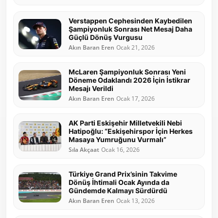
Verstappen Cephesinden Kaybedilen
Şampiyonluk Sonrası Net Mesaj Daha
Güçlü Dönüş Vurgusu
Akın Baran Eren
Ocak 21, 2026
McLaren Şampiyonluk Sonrası Yeni
Döneme Odaklandı 2026 İçin İstikrar
Mesajı Verildi
Akın Baran Eren
Ocak 17, 2026
AK Parti Eskişehir Milletvekili Nebi
Hatipoğlu: “Eskişehirspor İçin Herkes
Masaya Yumruğunu Vurmalı”
Sıla Akçaat
Ocak 16, 2026
Türkiye Grand Prix’sinin Takvime
Dönüş İhtimali Ocak Ayında da
Gündemde Kalmayı Sürdürdü
Akın Baran Eren
Ocak 13, 2026