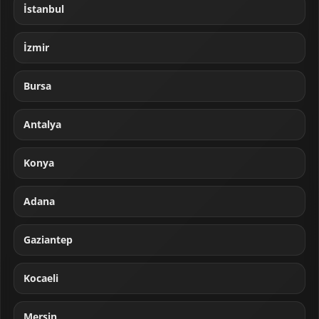
İstanbul
İzmir
Bursa
Antalya
Konya
Adana
Gaziantep
Kocaeli
Mersin