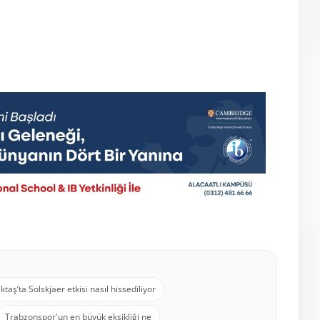
ktaş’ta Solskjaer etkisi nasıl hissediliyor
Trabzonspor'un en büyük eksikliği ne