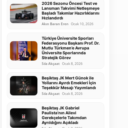
2026 Sezonu Öncesi Test ve
Lansman Takvimi Netleşmeye
Başladı Takımlar Hazırlıklarını
Hızlandırdı
Akın Baran Eren
Ocak 10, 2026
Türkiye Üniversite Sporları
Federasyonu Başkanı Prof. Dr.
Mutlu Türkmen’e Avrupa
Üniversite Sporlarında
Stratejik Görev
Sıla Akçaat
Ocak 8, 2026
Beşiktaş JK Mert Günok ile
Yollarını Ayırdı Emekleri İçin
Teşekkür Mesajı Yayımlandı
Sıla Akçaat
Ocak 8, 2026
Beşiktaş JK Gabriel
Paulista’nın Ailevi
Gerekçelerle Takımdan
Ayrıldığını Açıkladı