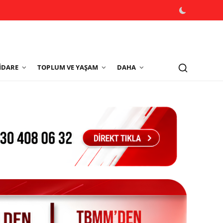
İDARE
TOPLUM VE YAŞAM
DAHA