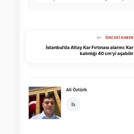
ÖNCEKI HABER
İstanbul’da Altay Kar Fırtınası alarmı: Kar
kalınlığı 40 cm’yi aşabilir
Ali Öztürk