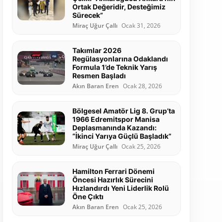
Ortak Değeridir, Desteğimiz
Sürecek”
Miraç Uğur Çallı
Ocak 31, 2026
Takımlar 2026
Regülasyonlarına Odaklandı
Formula 1’de Teknik Yarış
Resmen Başladı
Akın Baran Eren
Ocak 28, 2026
Bölgesel Amatör Lig 8. Grup’ta
1966 Edremitspor Manisa
Deplasmanında Kazandı:
“İkinci Yarıya Güçlü Başladık”
Miraç Uğur Çallı
Ocak 25, 2026
Hamilton Ferrari Dönemi
Öncesi Hazırlık Sürecini
Hızlandırdı Yeni Liderlik Rolü
Öne Çıktı
Akın Baran Eren
Ocak 25, 2026