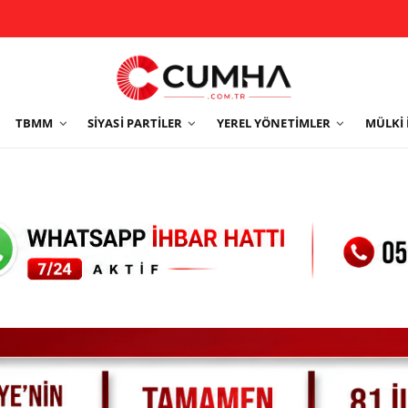
TBMM
SIYASI PARTILER
YEREL YÖNETIMLER
MÜLKI 