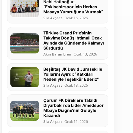
Nebi Hatipoğlu:
“Eskişehirspor İçin Herkes
Masaya Yumruğunu Vurmalı”
Sıla Akçaat
Ocak 16, 2026
Türkiye Grand Prix’sinin
Takvime Dönüş İhtimali Ocak
Ayında da Gündemde Kalmayı
Sürdürdü
Akın Baran Eren
Ocak 13, 2026
Beşiktaş JK David Jurasek ile
Yollarını Ayırdı: “Katkıları
Nedeniyle Teşekkür Ederiz”
Sıla Akçaat
Ocak 13, 2026
Çorum FK Direklere Takıldı
Diyarbakır’da Lider Amedspor
Mbaye Diagne’nin Golüyle
Kazandı
Sıla Akçaat
Ocak 11, 2026