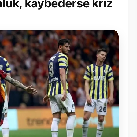
luk, kaybederse kriz