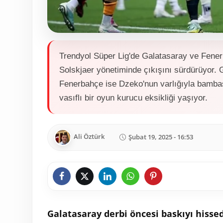
Trendyol Süper Lig'de Galatasaray ve Fene
Solskjaer yönetiminde çıkışını sürdürüyor. 
Fenerbahçe ise Dzeko'nun varlığıyla bambaş
vasıflı bir oyun kurucu eksikliği yaşıyor.
Ali Öztürk
Şubat 19, 2025 - 16:53
Galatasaray derbi öncesi baskıyı hisse