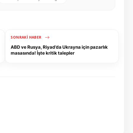
SONRAKI HABER
ABD ve Rusya, Riyad’da Ukrayna için pazarlık
masasında! İşte kritik talepler