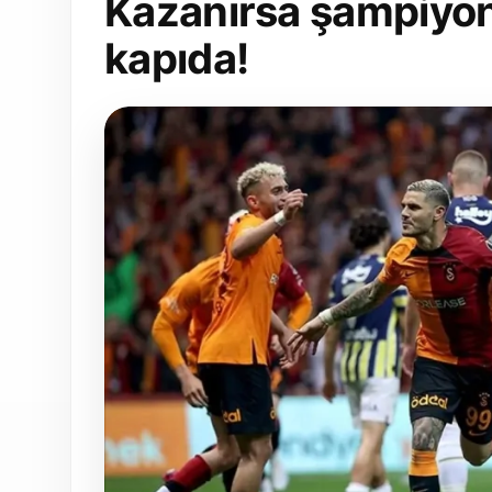
Kazanırsa şampiyon
kapıda!