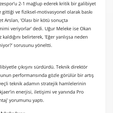
zespor’u 2-1 mağlup ederek kritik bir galibiyet
gittiği ve fiziksel-motivasyonel olarak baskı
t Arslan, ‘Olası bir kötü sonuçta
nimi veriyorlar’ dedi. Uğur Meleke ise Okan
kaldığını belirterek, ‘Eğer yanlışsa neden
miyor?’ sorusunu yöneltti.
ibiyetle çıkışını sürdürdü. Teknik direktör
ncunun performansında gözle görülür bir artış
veçli teknik adamın stratejik hamlelerinin
aer’in enerjisi, iletişimi ve yanında Pro
ntaj’ yorumunu yaptı.