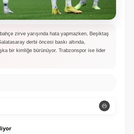
rbahçe zirve yarışında hata yapmazken, Beşiktaş
Galatasaray derbi öncesi baskı altında,
ka bir kimliğe bürünüyor. Trabzonspor ise lider
diyor