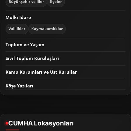
Büyükşehir ve İller
İlçeler
Mülki İdare
Valilikler
Kaymakamlıklar
Toplum ve Yaşam
Sivil Toplum Kuruluşları
Kamu Kurumları ve Üst Kurullar
Köşe Yazıları
CUMHA Lokasyonları