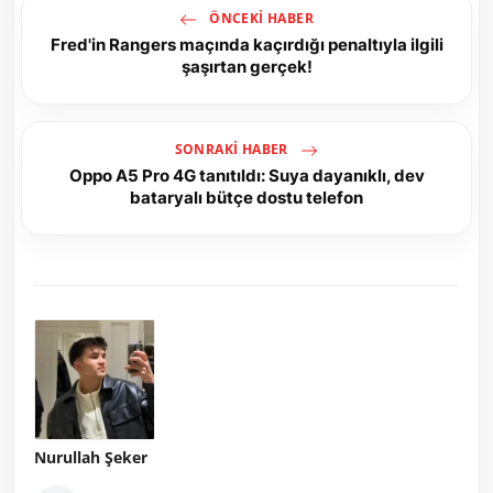
ÖNCEKI HABER
Fred'in Rangers maçında kaçırdığı penaltıyla ilgili
şaşırtan gerçek!
SONRAKI HABER
Oppo A5 Pro 4G tanıtıldı: Suya dayanıklı, dev
bataryalı bütçe dostu telefon
Nurullah Şeker