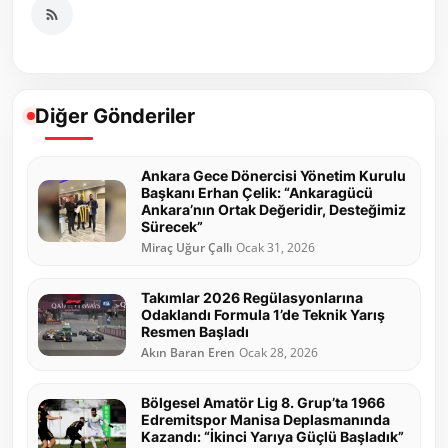
Diğer Gönderiler
Ankara Gece Dönercisi Yönetim Kurulu
Başkanı Erhan Çelik: “Ankaragücü
Ankara’nın Ortak Değeridir, Desteğimiz
Sürecek”
Miraç Uğur Çallı
Ocak 31, 2026
Takımlar 2026 Regülasyonlarına
Odaklandı Formula 1’de Teknik Yarış
Resmen Başladı
Akın Baran Eren
Ocak 28, 2026
Bölgesel Amatör Lig 8. Grup’ta 1966
Edremitspor Manisa Deplasmanında
Kazandı: “İkinci Yarıya Güçlü Başladık”