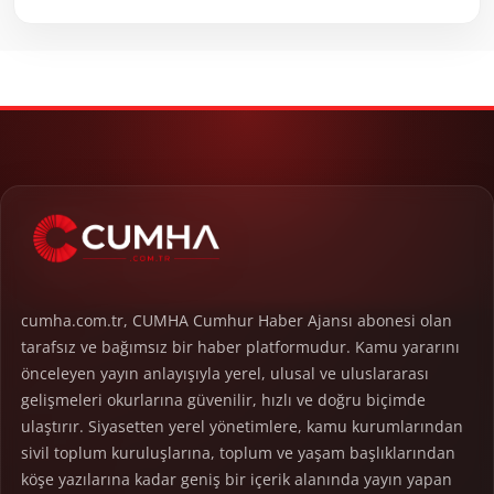
cumha.com.tr, CUMHA Cumhur Haber Ajansı abonesi olan
tarafsız ve bağımsız bir haber platformudur. Kamu yararını
önceleyen yayın anlayışıyla yerel, ulusal ve uluslararası
gelişmeleri okurlarına güvenilir, hızlı ve doğru biçimde
ulaştırır. Siyasetten yerel yönetimlere, kamu kurumlarından
sivil toplum kuruluşlarına, toplum ve yaşam başlıklarından
köşe yazılarına kadar geniş bir içerik alanında yayın yapan