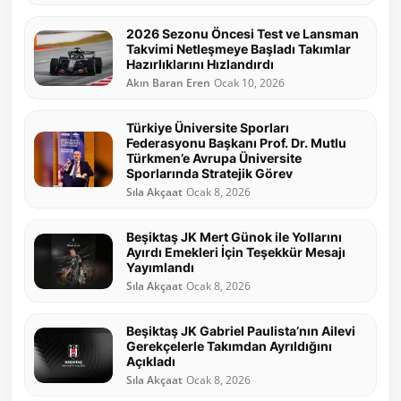
2026 Sezonu Öncesi Test ve Lansman
Takvimi Netleşmeye Başladı Takımlar
Hazırlıklarını Hızlandırdı
Akın Baran Eren
Ocak 10, 2026
Türkiye Üniversite Sporları
Federasyonu Başkanı Prof. Dr. Mutlu
Türkmen’e Avrupa Üniversite
Sporlarında Stratejik Görev
Sıla Akçaat
Ocak 8, 2026
Beşiktaş JK Mert Günok ile Yollarını
Ayırdı Emekleri İçin Teşekkür Mesajı
Yayımlandı
Sıla Akçaat
Ocak 8, 2026
Beşiktaş JK Gabriel Paulista’nın Ailevi
Gerekçelerle Takımdan Ayrıldığını
Açıkladı
Sıla Akçaat
Ocak 8, 2026