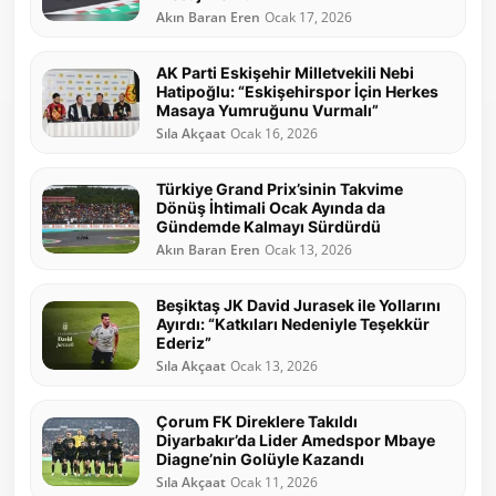
Akın Baran Eren
Ocak 17, 2026
AK Parti Eskişehir Milletvekili Nebi
Hatipoğlu: “Eskişehirspor İçin Herkes
Masaya Yumruğunu Vurmalı”
Sıla Akçaat
Ocak 16, 2026
Türkiye Grand Prix’sinin Takvime
Dönüş İhtimali Ocak Ayında da
Gündemde Kalmayı Sürdürdü
Akın Baran Eren
Ocak 13, 2026
Beşiktaş JK David Jurasek ile Yollarını
Ayırdı: “Katkıları Nedeniyle Teşekkür
Ederiz”
Sıla Akçaat
Ocak 13, 2026
Çorum FK Direklere Takıldı
Diyarbakır’da Lider Amedspor Mbaye
Diagne’nin Golüyle Kazandı
Sıla Akçaat
Ocak 11, 2026