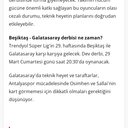
derbisinde forma giyemeyecek. Takımın hücum
gücüne önemli katkı sağlayan bu oyuncuların olası
cezalı durumu, teknik heyetin planlarını doğrudan
etkileyebilir.
Beşiktaş - Galatasaray derbisi ne zaman?
Trendyol Süper Lig'in 29. haftasında Beşiktaş ile
Galatasaray karşı karşıya gelecek. Dev derbi, 29
Mart Cumartesi günü saat 20:30'da oynanacak.
Galatasaray'da teknik heyet ve taraftarlar,
Antalyaspor mücadelesinde Osimhen ve Sallai'nin
kart görmemesi için dikkatli olmaları gerektiğini
düşünüyor.