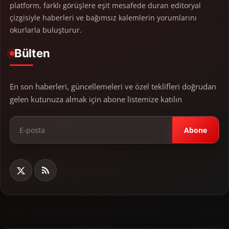
platform, farklı görüşlere eşit mesafede duran editoryal
çizgisiyle haberleri ve bağımsız kalemlerin yorumlarını
okurlarla buluşturur.
Bülten
En son haberleri, güncellemeleri ve özel teklifleri doğrudan
gelen kutunuza almak için abone listemize katılın
Abone