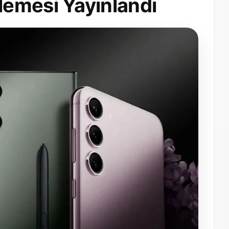
emesi Yayınlandı