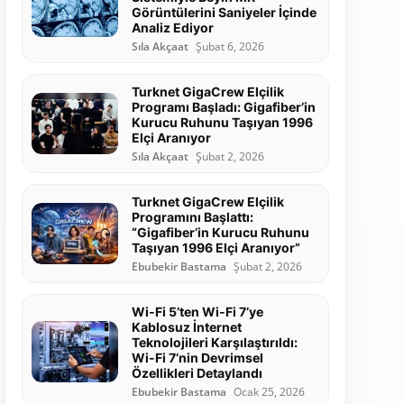
Görüntülerini Saniyeler İçinde
Analiz Ediyor
Sıla Akçaat
Şubat 6, 2026
Turknet GigaCrew Elçilik
Programı Başladı: Gigafiber’in
Kurucu Ruhunu Taşıyan 1996
Elçi Aranıyor
Sıla Akçaat
Şubat 2, 2026
Turknet GigaCrew Elçilik
Programını Başlattı:
“Gigafiber’in Kurucu Ruhunu
Taşıyan 1996 Elçi Aranıyor”
Ebubekir Bastama
Şubat 2, 2026
Wi-Fi 5’ten Wi-Fi 7’ye
Kablosuz İnternet
Teknolojileri Karşılaştırıldı:
Wi-Fi 7’nin Devrimsel
Özellikleri Detaylandı
Ebubekir Bastama
Ocak 25, 2026