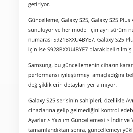
getiriyor.
Güncelleme, Galaxy S25, Galaxy S25 Plus v
sunuluyor ve her model için ayrı sürüm n
numarası S921BXXU4BYE7, Galaxy S25 Plus
için ise S928BXXU4BYE7 olarak belirtilmi
Samsung, bu güncellemenin cihazın kararlıl
performansı iyileştirmeyi amaçladığını be
değişikliklerin detayları yer almıyor.
Galaxy S25 serisinin sahipleri, özellikle 
cihazlarına gelip gelmediğini kontrol edeb
Ayarlar > Yazılım Güncellemesi > İndir v
tamamlandıktan sonra, güncellemeyi yükl