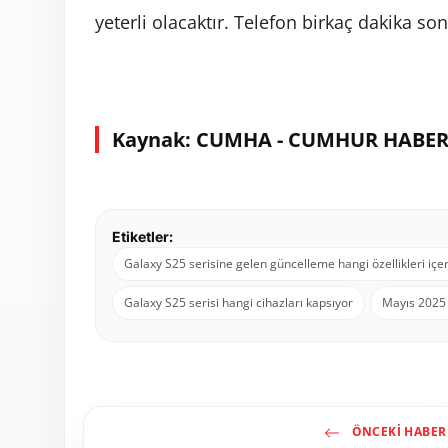
yeterli olacaktır. Telefon birkaç dakika son
Kaynak: CUMHA - CUMHUR HABER
Etiketler:
Galaxy S25 serisine gelen güncelleme hangi özellikleri içe
Galaxy S25 serisi hangi cihazları kapsıyor
Mayıs 2025 
ÖNCEKI HABER