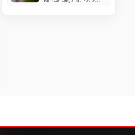
Fatih Can Cengiz
Aralık 29, 2025