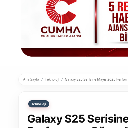
Toplum ve Yaşam
Sivil Toplum Kuruluşları
Kamu Kurumları ve Üst Kurullar
Resmi Reklamlar
Ana Sayfa
Teknoloji
Galaxy S25 Serisine Mayıs 2025 Perfor
Teknoloji
Galaxy S25 Serisin