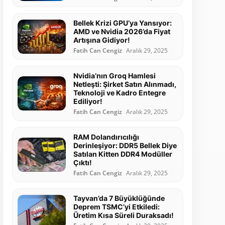
Bellek Krizi GPU’ya Yansıyor:
AMD ve Nvidia 2026’da Fiyat
Artışına Gidiyor!
Fatih Can Cengiz
Aralık 29, 2025
Nvidia’nın Groq Hamlesi
Netleşti: Şirket Satın Alınmadı,
Teknoloji ve Kadro Entegre
Ediliyor!
Fatih Can Cengiz
Aralık 29, 2025
RAM Dolandırıcılığı
Derinleşiyor: DDR5 Bellek Diye
Satılan Kitten DDR4 Modüller
Çıktı!
Fatih Can Cengiz
Aralık 29, 2025
Tayvan’da 7 Büyüklüğünde
Deprem TSMC’yi Etkiledi:
Üretim Kısa Süreli Duraksadı!