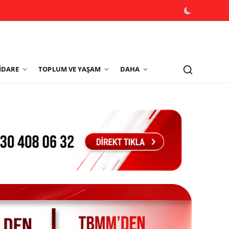
İDARE
TOPLUM VE YAŞAM
DAHA