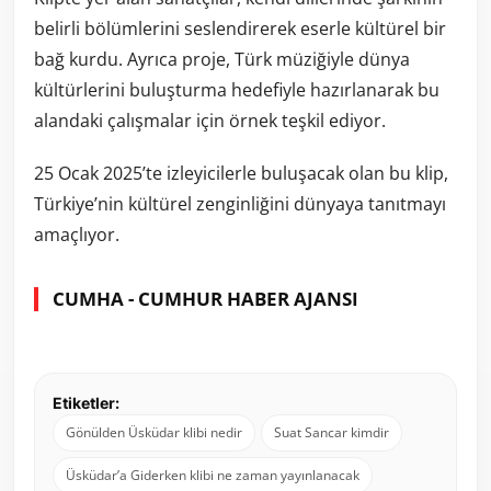
belirli bölümlerini seslendirerek eserle kültürel bir
bağ kurdu. Ayrıca proje, Türk müziğiyle dünya
kültürlerini buluşturma hedefiyle hazırlanarak bu
alandaki çalışmalar için örnek teşkil ediyor.
25 Ocak 2025’te izleyicilerle buluşacak olan bu klip,
Türkiye’nin kültürel zenginliğini dünyaya tanıtmayı
amaçlıyor.
CUMHA - CUMHUR HABER AJANSI
Etiketler:
Gönülden Üsküdar klibi nedir
Suat Sancar kimdir
Üsküdar’a Giderken klibi ne zaman yayınlanacak