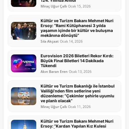
124. Yılında Anıldı
Miraç Uğur Çallı
Ocak 15, 2026
Kültür ve Turizm Bakanı Mehmet Nuri
Ersoy: “Rami Kütüphanesi 3 yılda
yaşamın içinde bir kültür ve buluşma
mekânına dönüştü”
Sıla Akçaat
Ocak 14, 2026
Eurovision 2026 Biletleri Rekor Kırdı:
Büyük Final Biletleri 14 Dakikada
Tükendi
Akın Baran Eren
Ocak 13, 2026
Kültür ve Turizm Bakanlığı ile İstanbul
Valiliği’nden film setlerine yeni
düzenleme: “Çekimler şehirle uyumlu
ve planlı olacak”
Miraç Uğur Çallı
Ocak 11, 2026
Kültür ve Turizm Bakanı Mehmet Nuri
Ersoy: “Kardan Yapılan Kız Kulesi