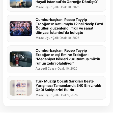
Hayali İstanbul’da Gerçeğe Dönüştü”
Miraç Uğur Çallı
Ocak 10, 2026
Cumhurbaşkanı Recep Tayyip
Erdoğan’ın katılımıyla 12’nci Necip Fazıl
Ödülleri düzenlendi, fikir ve sanat
dünyası İstanbul’da buluştu
Miraç Uğur Çallı
Ocak 10, 2026
Cumhurbaşkanı Recep Tayyip
Erdoğan’ın eşi Emine Erdoğan:
“Medeniyet kökleri kurutulmuş müzik
ruhun zehri olabiliyor”
Ayşegül Çalışır
Ocak 10, 2026
Türk Müziği Çocuk Şarkıları Beste
Yarışması Tamamlandı: 340 Bin Liralık
Ödül Sahiplerini Buldu
Miraç Uğur Çallı
Ocak 9, 2026