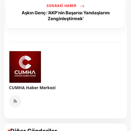
SONRAKI HABER
Aşkın Genç: 'AKP’nin Başarısı Yandaşlarını
Zenginleştirmek'
CUMHA Haber Merkezi
Diğer Gönderiler