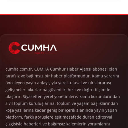
cumha.com.tr, CUMHA Cumhur Haber Ajansı abonesi olan
tarafsız ve bağımsız bir haber platformudur. Kamu yararını
önceleyen yayın anlayışıyla yerel, ulusal ve uluslararası
gelişmeleri okurlarına güvenilir, hızlı ve doğru biçimde
ulaştırır. Siyasetten yerel yönetimlere, kamu kurumlarından
sivil toplum kuruluşlarına, toplum ve yaşam başlıklarından
köşe yazılarına kadar geniş bir içerik alanında yayın yapan
platform, farklı görüşlere eşit mesafede duran editoryal
çizgisiyle haberleri ve bağımsız kalemlerin yorumlarını