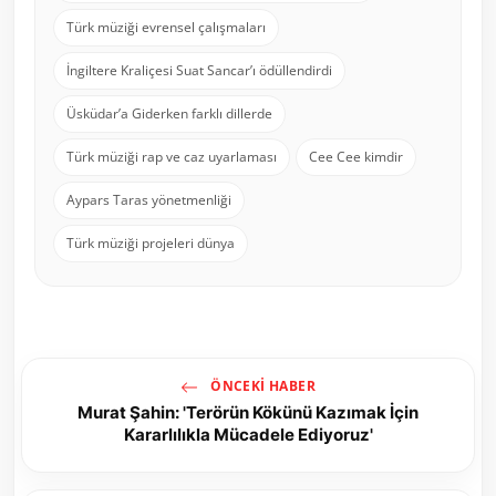
Türk müziği evrensel çalışmaları
İngiltere Kraliçesi Suat Sancar’ı ödüllendirdi
Üsküdar’a Giderken farklı dillerde
Türk müziği rap ve caz uyarlaması
Cee Cee kimdir
Aypars Taras yönetmenliği
Türk müziği projeleri dünya
ÖNCEKI HABER
Murat Şahin: 'Terörün Kökünü Kazımak İçin
Kararlılıkla Mücadele Ediyoruz'