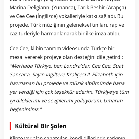
Marina Deligianni (Yunanca), Tarik Beshir (Arapça)
ve Cee Cee (İngilizce) vokalleriyle katkı sağladı. Bu
projede, Türk müziğinin geleneksel tınıları, rap ve
caz türleriyle harmanlanarak bir ilke imza atıldı.
Cee Cee, klibin tanıtım videosunda Türkçe bir
mesaj vererek projeye olan desteğini dile getirdi:
"Merhaba Türkiye, ben Londra’dan Cee Cee. Suat
Sancar’a, Sayın İngiltere Kraliçesi II. Elizabeth için
hazırlanan bu projede ve müzik albümünde bana
yer verdiği için çok teşekkür ederim. Türkiye’ye tüm
iyi dileklerimi ve sevgilerimi yolluyorum. Umarım
beğenirsiniz."
Kültürel Bir Şölen
Klipte yer alan sanatçılar, kendi dillerinde şarkının