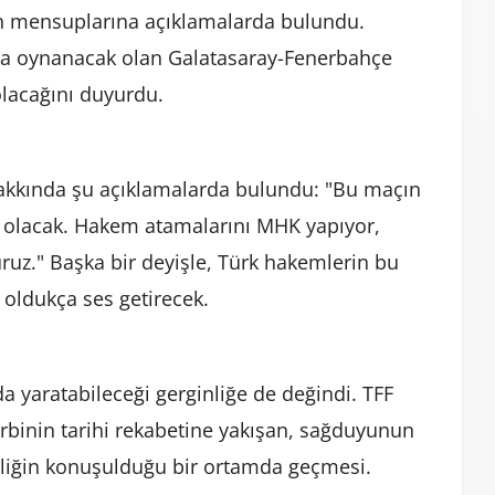
sın mensuplarına açıklamalarda bulundu.
nda oynanacak olan Galatasaray-Fenerbahçe
lacağını duyurdu.
kkında şu açıklamalarda bulundu: "Bu maçın
 olacak. Hakem atamalarını MHK yapıyor,
z." Başka bir deyişle, Türk hakemlerin bu
oldukça ses getirecek.
a yaratabileceği gerginliğe de değindi. TFF
binin tarihi rekabetine yakışan, sağduyunun
menliğin konuşulduğu bir ortamda geçmesi.