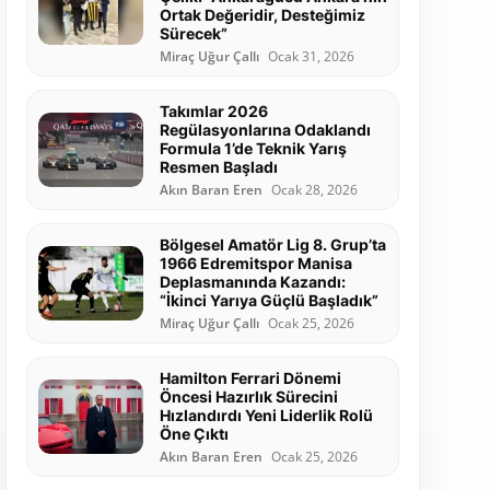
Ortak Değeridir, Desteğimiz
Sürecek”
Miraç Uğur Çallı
Ocak 31, 2026
Takımlar 2026
Regülasyonlarına Odaklandı
Formula 1’de Teknik Yarış
Resmen Başladı
Akın Baran Eren
Ocak 28, 2026
Bölgesel Amatör Lig 8. Grup’ta
1966 Edremitspor Manisa
Deplasmanında Kazandı:
“İkinci Yarıya Güçlü Başladık”
Miraç Uğur Çallı
Ocak 25, 2026
Hamilton Ferrari Dönemi
Öncesi Hazırlık Sürecini
Hızlandırdı Yeni Liderlik Rolü
Öne Çıktı
Akın Baran Eren
Ocak 25, 2026