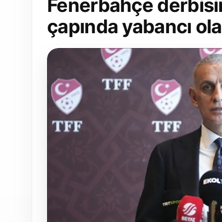
Fenerbahçe derbisi
çapında yabancı ola