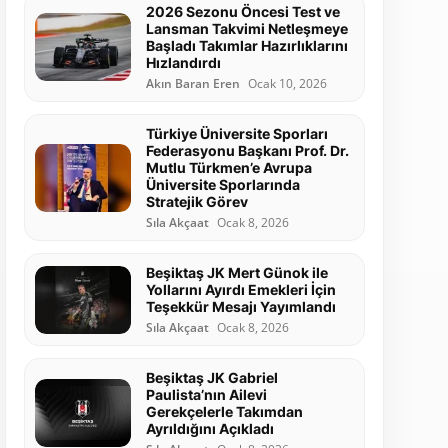
2026 Sezonu Öncesi Test ve
Lansman Takvimi Netleşmeye
Başladı Takımlar Hazırlıklarını
Hızlandırdı
Akın Baran Eren
Ocak 10, 2026
Türkiye Üniversite Sporları
Federasyonu Başkanı Prof. Dr.
Mutlu Türkmen’e Avrupa
Üniversite Sporlarında
Stratejik Görev
Sıla Akçaat
Ocak 8, 2026
Beşiktaş JK Mert Günok ile
Yollarını Ayırdı Emekleri İçin
Teşekkür Mesajı Yayımlandı
Sıla Akçaat
Ocak 8, 2026
Beşiktaş JK Gabriel
Paulista’nın Ailevi
Gerekçelerle Takımdan
Ayrıldığını Açıkladı