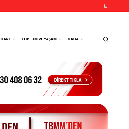
İDARE
TOPLUM VE YAŞAM
DAHA