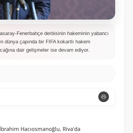
asaray-Fenerbahçe derbisinin hakeminin yabancı
in dünya çapında bir FIFA kokartlı hakem
cağına dair gelişmeler ise devam ediyor.
 İbrahim Hacıosmanoğlu, Riva'da