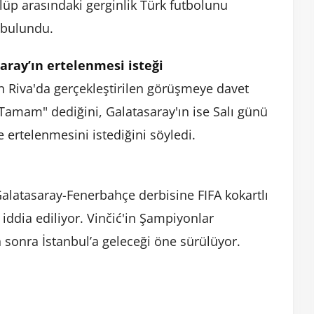
ulüp arasındaki gerginlik Türk futbolunu
 bulundu.
aray’ın ertelenmesi isteği
n Riva'da gerçekleştirilen görüşmeye davet
 "Tamam" dediğini, Galatasaray'ın ise Salı günü
 ertelenmesini istediğini söyledi.
Galatasaray-Fenerbahçe derbisine FIFA kokartlı
ddia ediliyor. Vinčić'in Şampiyonlar
 sonra İstanbul’a geleceği öne sürülüyor.