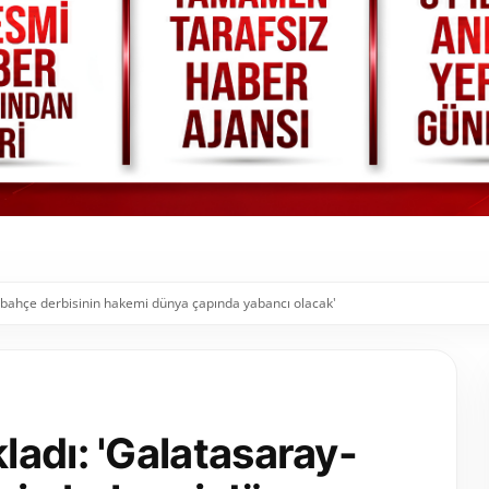
bahçe derbisinin hakemi dünya çapında yabancı olacak'
adı: 'Galatasaray-