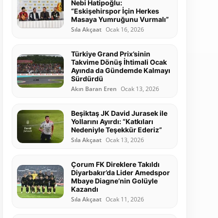
Nebi Hatipoğlu:
“Eskişehirspor İçin Herkes
Masaya Yumruğunu Vurmalı”
Sıla Akçaat
Ocak 16, 2026
Türkiye Grand Prix’sinin
Takvime Dönüş İhtimali Ocak
Ayında da Gündemde Kalmayı
Sürdürdü
Akın Baran Eren
Ocak 13, 2026
Beşiktaş JK David Jurasek ile
Yollarını Ayırdı: “Katkıları
Nedeniyle Teşekkür Ederiz”
Sıla Akçaat
Ocak 13, 2026
Çorum FK Direklere Takıldı
Diyarbakır’da Lider Amedspor
Mbaye Diagne’nin Golüyle
Kazandı
Sıla Akçaat
Ocak 11, 2026