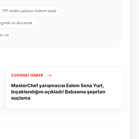
TFF neden yabancı hakem atadı
rginlik ne durumda
ir mi
SONRAKI HABER
MasterChef yarışmacısı Eslem Sena Yurt,
bıçaklandığını açıkladı! Babasına şaşırtan
suçlama