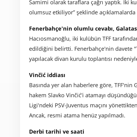
Samimi olarak taraflara çağrı yaptık. İki k
olumsuz etkiliyor” şeklinde açıklamalarda
Fenerbahçe'nin olumlu cevabı, Galatas
Hacıosmanoğlu, iki kulübün TFF tarafında
edildiğini belirtti. Fenerbahçe'nin davete
yapılacak divan kurulu toplantısı nedeniyle
Vinčić iddiası
Basında yer alan haberlere göre, TFF'nin 
hakem Slavko Vinčić’i atamayı düşündüğü i
Ligi'ndeki PSV-Juventus maçını yönettikten
Ancak, resmi atama henüz yapılmadı.
Derbi tarihi ve saati