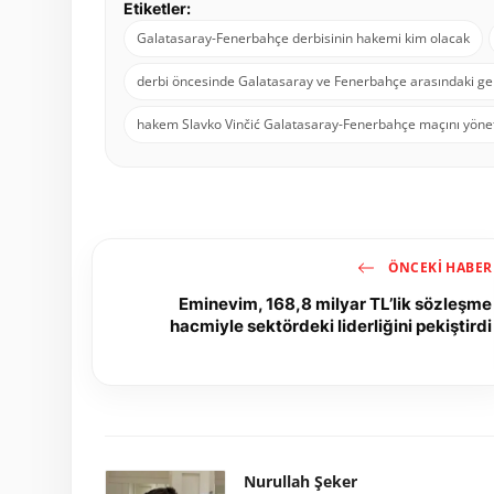
Etiketler:
Galatasaray-Fenerbahçe derbisinin hakemi kim olacak
derbi öncesinde Galatasaray ve Fenerbahçe arasındaki ge
hakem Slavko Vinčić Galatasaray-Fenerbahçe maçını yönet
ÖNCEKI HABER
Eminevim, 168,8 milyar TL’lik sözleşme
hacmiyle sektördeki liderliğini pekiştirdi
Nurullah Şeker