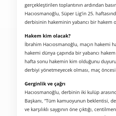
gerçekleştirilen toplantının ardından ba
Hacıosmanoğlu, Süper Lig’in 25. haftası
derbisinin hakeminin yabancı bir hakem o
Hakem kim olacak?
İbrahim Hacıosmanoğlu, maçın hakemi ha
hakemi dünya çapında bir yabancı hakem
hafta sonu hakemin kim olduğunu duyururu
derbiyi yönetmeyecek olması, maç öncesi 
Gerginlik ve çağrı
Hacıosmanoğlu, derbinin iki kulüp arasınd
Başkanı, “Tüm kamuoyunun beklentisi, der
ve karşılıklı saygının öne çıktığı, centil