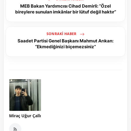
MEB Bakan Yardımcısı Cihad Demirli: “Özel
bireylere sunulan imkânlar bir lütuf değil haktır”
SONRAKI HABER
Saadet Partisi Genel Başkanı Mahmut Arıkan:
“Ekmediğinizi biçemezsiniz”
Miraç Uğur Çallı