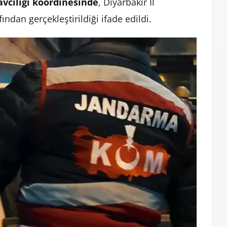
vcılığı koordinesinde
, Diyarbakır İl
ından gerçekleştirildiği ifade edildi.