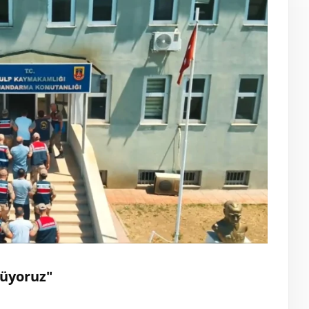
rüyoruz"