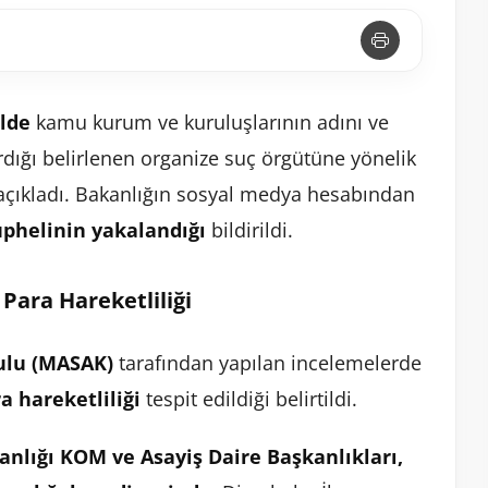
ilde
kamu kurum ve kuruluşlarının adını ve
dığı belirlenen organize suç örgütüne yönelik
i açıkladı. Bakanlığın sosyal medya hesabından
üphelinin yakalandığı
bildirildi.
Para Hareketliliği
ulu (MASAK)
tarafından yapılan incelemelerde
a hareketliliği
tespit edildiği belirtildi.
lığı KOM ve Asayiş Daire Başkanlıkları,