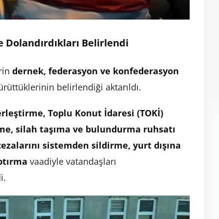
 Dolandırdıkları Belirlendi
erin
dernek, federasyon ve konfederasyon
ürüttüklerinin belirlendiği aktarıldı.
rleştirme, Toplu Konut İdaresi (TOKİ)
rme, silah taşıma ve bulundurma ruhsatı
cezalarını sistemden sildirme, yurt dışına
aptırma
vaadiyle vatandaşları
i.