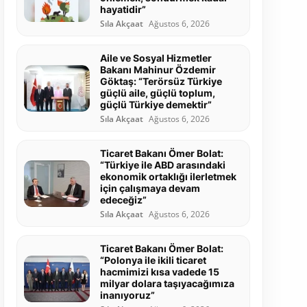
hayatidir”
Sıla Akçaat
Ağustos 6, 2026
Aile ve Sosyal Hizmetler
Bakanı Mahinur Özdemir
Göktaş: “Terörsüz Türkiye
güçlü aile, güçlü toplum,
güçlü Türkiye demektir”
Sıla Akçaat
Ağustos 6, 2026
Ticaret Bakanı Ömer Bolat:
“Türkiye ile ABD arasındaki
ekonomik ortaklığı ilerletmek
için çalışmaya devam
edeceğiz”
Sıla Akçaat
Ağustos 6, 2026
Ticaret Bakanı Ömer Bolat:
“Polonya ile ikili ticaret
hacmimizi kısa vadede 15
milyar dolara taşıyacağımıza
inanıyoruz”