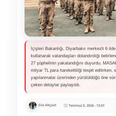
İçişleri Bakanlığı, Diyarbakır merkezli 6 il
kullanarak vatandaşları dolandırdığı belirl
27 şüphelinin yakalandığını duyurdu. MASAK
milyar TL para hareketliliği tespit edilirke
yapılanmalar üzerinden yürütüldüğü öne sürül
çeken detaylar paylaşıldı.
Sıla Akçaat
Temmuz 5, 2026 - 13:01