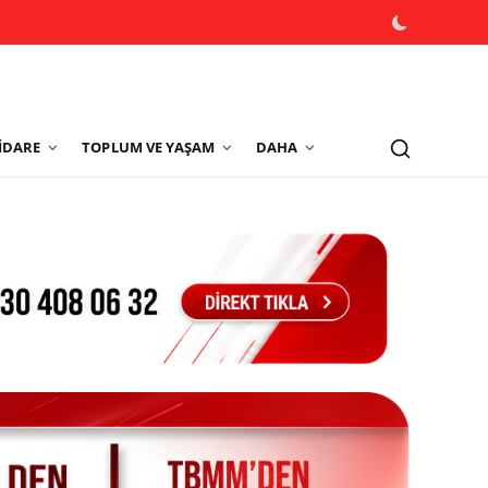
İDARE
TOPLUM VE YAŞAM
DAHA