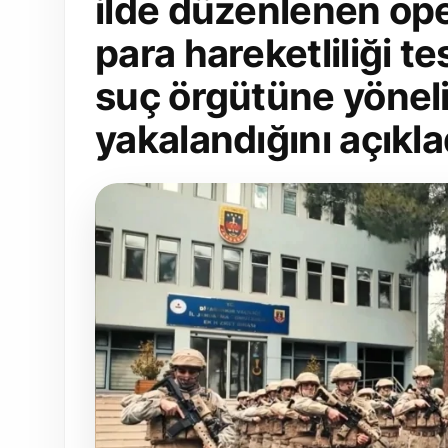
ilde düzenlenen op
para hareketliliği t
suç örgütüne yöneli
yakalandığını açıkla