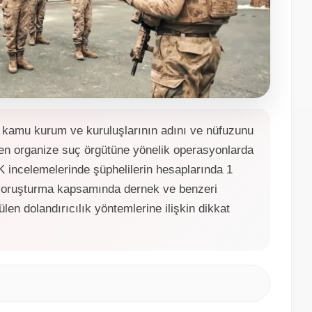
de kamu kurum ve kuruluşlarının adını ve nüfuzunu
enen organize suç örgütüne yönelik operasyonlarda
 incelemelerinde şüphelilerin hesaplarında 1
n, soruşturma kapsamında dernek ve benzeri
en dolandırıcılık yöntemlerine ilişkin dikkat