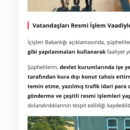
Vatandaşları Resmi İşlem Vaadiyle
İçişleri Bakanlığı açıklamasında, şüphelil
gibi yapılanmaları kullanarak
faaliyet y
Şüphelilerin,
devlet kurumlarında işe ye
tarafından kura dışı konut tahsis etti
temin etme, yazılmış trafik idari para 
gönderme ve çeşitli resmi işlemleri y
dolandırdıklarının tespit edildiği kaydedild