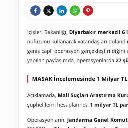
İçişleri Bakanlığı,
Diyarbakır merkezli 6 
nüfuzunu kullanarak vatandaşları dolandır
geniş çaplı operasyon gerçekleştirildiğin
yapılan paylaşımda, operasyonlarda
27 ş
MASAK İncelemesinde 1 Milyar TL 
Açıklamada,
Mali Suçları Araştırma Kur
şüphelilerin hesaplarında
1 milyar TL par
Operasyonların,
Jandarma Genel Komutan