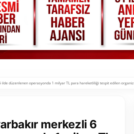
 6 ilde düzenlenen operasyonda 1 milyar TL para hareketliliği tespit edilen organi
iyarbakır merkezli 6