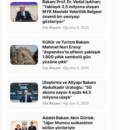
Bakanı Prof. Dr. Vedat Işıkhan:
“Yaklaşık 3,5 milyona ulaşan
MYK Mesleki Yeterlilik Belgesi
önemli bir seviyeyi
gösteriyor”
Sıla Akçaat
Ağustos 6, 2026
Kültür ve Turizm Bakanı
Mehmet Nuri Ersoy:
“Aspendos’ta şifanın yaklaşık
1.800 yıllık sembolü gün
yüzüne çıktı”
Sıla Akçaat
Ağustos 6, 2026
Ulaştırma ve Altyapı Bakanı
Abdulkadir Uraloğlu: “5G
abone sayısı 4 ayda 44,5
milyona ulaştı”
Sıla Akçaat
Ağustos 6, 2026
Adalet Bakanı Akın Gürlek:
“Uğur Mumcu suikastının
bütün yönleriyle