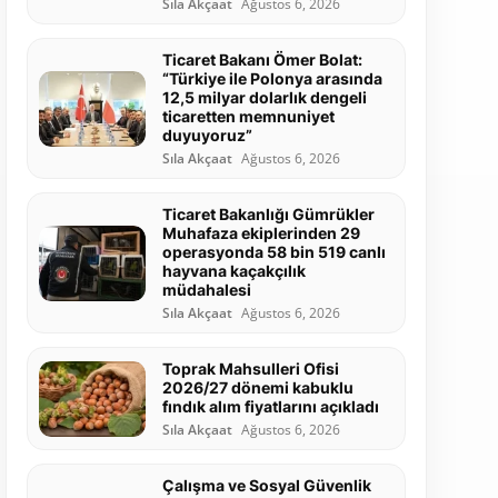
Sıla Akçaat
Ağustos 6, 2026
Ticaret Bakanı Ömer Bolat:
“Türkiye ile Polonya arasında
12,5 milyar dolarlık dengeli
ticaretten memnuniyet
duyuyoruz”
Sıla Akçaat
Ağustos 6, 2026
Ticaret Bakanlığı Gümrükler
Muhafaza ekiplerinden 29
operasyonda 58 bin 519 canlı
hayvana kaçakçılık
müdahalesi
Sıla Akçaat
Ağustos 6, 2026
Toprak Mahsulleri Ofisi
2026/27 dönemi kabuklu
fındık alım fiyatlarını açıkladı
Sıla Akçaat
Ağustos 6, 2026
Çalışma ve Sosyal Güvenlik